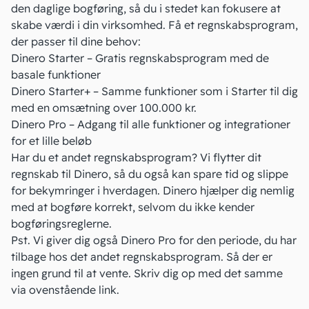
den daglige bogføring, så du i stedet kan fokusere at
skabe værdi i din virksomhed.
Få et regnskabsprogram
,
der passer til dine behov:
Dinero Starter – Gratis regnskabsprogram med de
basale funktioner
Dinero Starter+ – Samme funktioner som i Starter til dig
med en omsætning over 100.000 kr.
Dinero Pro – Adgang til alle funktioner og integrationer
for et lille beløb
Har du et andet regnskabsprogram?
Vi flytter dit
regnskab til Dinero
, så du også kan spare tid og slippe
for bekymringer i hverdagen. Dinero hjælper dig nemlig
med at bogføre korrekt, selvom du ikke kender
bogføringsreglerne.
Pst. Vi giver dig også Dinero Pro for den periode, du har
tilbage hos det andet regnskabsprogram. Så der er
ingen grund til at vente. Skriv dig op med det samme
via ovenstående link.