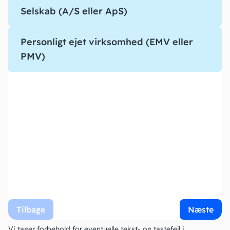
Selskab (A/S eller ApS)
Personligt ejet virksomhed (EMV eller
PMV)
Tilbage
Næste
Vi tager forbehold for eventuelle tekst- og tastefejl i