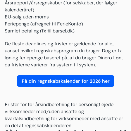
Årsrapport/årsregnskaber (for selskaber, der følger
kalenderåret)
EU-salg uden moms
Feriepenge (afregnet til
FerieKonto
)
Samlet betaling (fx til barsel.dk)
De fleste deadlines og frister er gældende for alle,
uanset hvilket regnskabsprogram du bruger. Dog er fx
løn og feriepenge baseret på, at du bruger Dinero Løn,
da fristerne varierer fra system til system.
Få din regnskabskalender for 2026 her
Frister for for årsindberetning for personligt ejede
virksomheder med/uden ansatte og
kvartalsindberetning for virksomheder med ansatte er
en del af regnskabskalenderen.