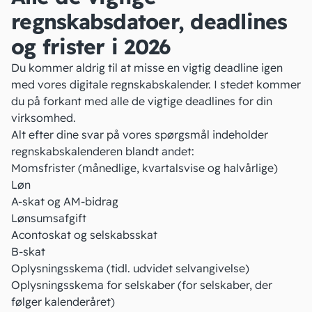
regnskabsdatoer, deadlines
og frister i 2026
Du kommer aldrig til at misse en vigtig deadline igen
med vores digitale regnskabskalender. I stedet kommer
du på forkant med alle de vigtige deadlines for din
virksomhed.
Alt efter dine svar på vores spørgsmål indeholder
regnskabskalenderen blandt andet:
Momsfrister (månedlige, kvartalsvise og halvårlige)
Løn
A-skat og AM-bidrag
Lønsumsafgift
Acontoskat og selskabsskat
B-skat
Oplysningsskema (tidl. udvidet selvangivelse)
Oplysningsskema for selskaber (for selskaber, der
følger kalenderåret)