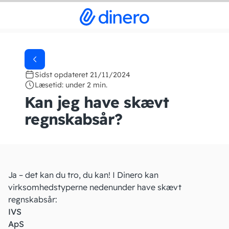
Sidst opdateret 21/11/2024
Læsetid: under 2 min.
Kan jeg have skævt
regnskabsår?
Ja – det kan du tro, du kan! I Dinero kan
virksomhedstyperne nedenunder have skævt
regnskabsår:
IVS
ApS