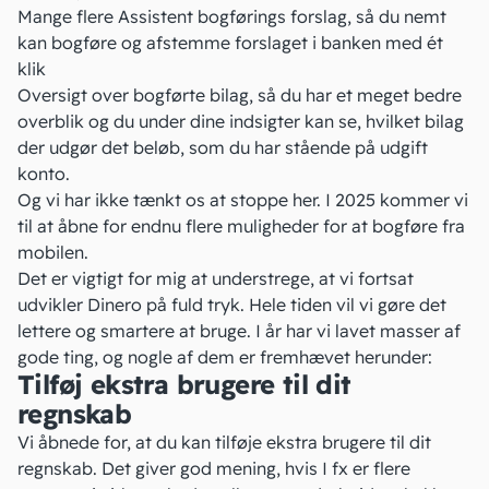
Mange flere Assistent bogførings forslag, så du nemt
kan bogføre og afstemme forslaget i banken med ét
klik
Oversigt over bogførte bilag, så du har et meget bedre
overblik og du under dine indsigter kan se, hvilket bilag
der udgør det beløb, som du har stående på udgift
konto.
Og vi har ikke tænkt os at stoppe her. I 2025 kommer vi
til at åbne for endnu flere muligheder for at bogføre fra
mobilen.
Det er vigtigt for mig at understrege, at vi fortsat
udvikler Dinero på fuld tryk. Hele tiden vil vi gøre det
lettere og smartere at bruge. I år har vi lavet masser af
gode ting, og nogle af dem er fremhævet herunder:
Tilføj ekstra brugere til dit
regnskab
Vi åbnede for, at du kan tilføje ekstra brugere til dit
regnskab. Det giver god mening, hvis I fx er flere