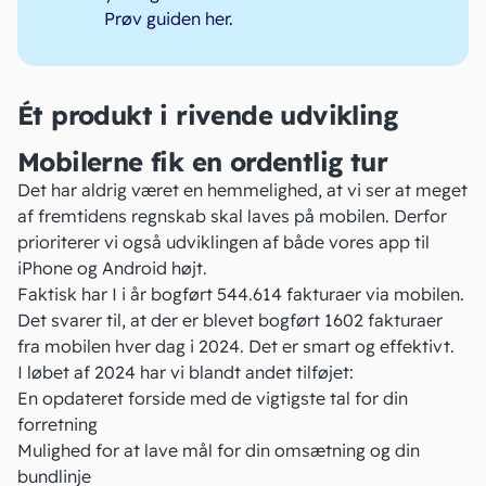
Prøv guiden her.
Ét produkt i rivende udvikling
Mobilerne fik en ordentlig tur
Det har aldrig været en hemmelighed, at vi ser at meget
af fremtidens regnskab skal laves på mobilen. Derfor
prioriterer vi også udviklingen af både vores
app til
iPhone og Android
højt.
Faktisk har I i år bogført 544.614 fakturaer via mobilen.
Det svarer til, at der er blevet bogført 1602 fakturaer
fra mobilen hver dag i 2024. Det er smart og effektivt.
I løbet af 2024 har vi blandt andet tilføjet:
En opdateret forside med de vigtigste tal for din
forretning
Mulighed for at lave mål for din omsætning og din
bundlinje