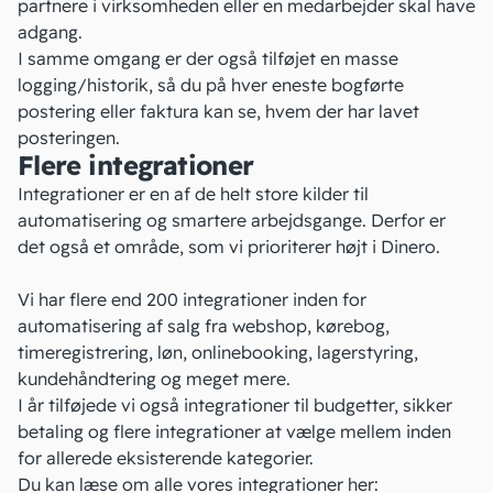
partnere i virksomheden eller en medarbejder skal have
adgang.
I samme omgang er der også tilføjet en masse
logging/historik, så du på hver eneste bogførte
postering eller faktura kan se, hvem der har lavet
posteringen.
Flere integrationer
Integrationer er en af de helt store kilder til
automatisering og smartere arbejdsgange. Derfor er
det også et område, som vi prioriterer højt i Dinero.
Vi har flere end 200 integrationer inden for
automatisering af salg fra webshop, kørebog,
timeregistrering, løn, onlinebooking, lagerstyring,
kundehåndtering og meget mere.
I år tilføjede vi også integrationer til budgetter, sikker
betaling og flere integrationer at vælge mellem inden
for allerede eksisterende kategorier.
Du kan læse om alle vores integrationer her: