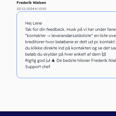
Frederik Nielsen
23/12/2024 kl 10:50
Hej Lene
Tak for din feedback. Husk på vi har under fan
“kontakter -> leverandørsaldoliste” en liste ove
kreditorer hvor beløbene er delt ud pr. kontakt
du klikke direkte ind på kontakten og se det s
beløb du skylder på hver enkelt af dem 🙌
Rigtig god jul 🎄 De bedste hilsner Frederik Nie
Support chef