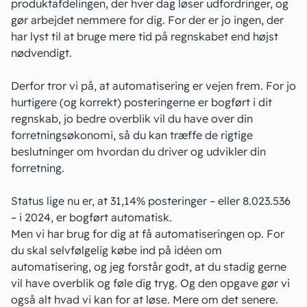
produktafdelingen, der hver dag løser udfordringer, og
gør arbejdet nemmere for dig. For der er jo ingen, der
har lyst til at bruge mere tid på regnskabet end højst
nødvendigt.
Derfor tror vi på, at automatisering er vejen frem. For jo
hurtigere (og korrekt) posteringerne er bogført i dit
regnskab, jo bedre overblik vil du have over din
forretningsøkonomi, så du kan træffe de rigtige
beslutninger om hvordan du driver og udvikler din
forretning.
Status lige nu er, at 31,14% posteringer – eller 8.023.536
– i 2024, er bogført automatisk.
Men vi har brug for dig at få automatiseringen op. For
du skal selvfølgelig købe ind på idéen om
automatisering, og jeg forstår godt, at du stadig gerne
vil have overblik og føle dig tryg. Og den opgave gør vi
også alt hvad vi kan for at løse. Mere om det senere.