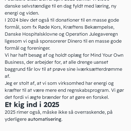
danske selvstændige til en dag fyldt med læring, ny
energi og viden.
I 2024 blev det også til donationer til en masse gode
formål, som fx Røde Kors, Kræftens Bekæmpelse,
Danske Hospitalsklovne og Operation Julegaveregn
ligesom vi også sponsorerer Dinero til en masse gode
formål og foreninger.
Vi har haft besøg af og holdt oplæg for Mind Your Own
Business, der arbejder for, at alle drenge uanset
baggrund får lov til at prøve sine iværksætterdrømme
af.
Jeg er stolt af, at vi som virksomhed har energi og
kræfter til at være mere end regnskabsprogram. Vi gør
det fordi vi ægte brænder for at gøre en forskel.
Et kig ind i 2025
2025 rimer også, måske ikke så overraskende, på
yderligere
automatisering
.