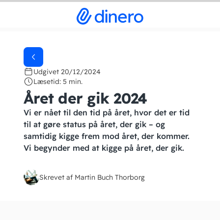
Udgivet 20/12/2024
Læsetid: 5 min.
Året der gik 2024
Vi er nået til den tid på året, hvor det er tid
til at gøre status på året, der gik – og
samtidig kigge frem mod året, der kommer.
Vi begynder med at kigge på året, der gik.
Skrevet af Martin Buch Thorborg