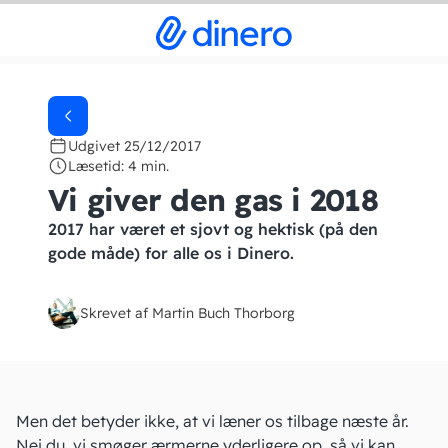
Udgivet 25/12/2017
Læsetid: 4 min.
Vi giver den gas i 2018
2017 har været et sjovt og hektisk (på den
gode måde) for alle os i Dinero.
Skrevet af Martin Buch Thorborg
Men det betyder ikke, at vi læner os tilbage næste år.
Nej du, vi smøger ærmerne yderligere op, så vi kan