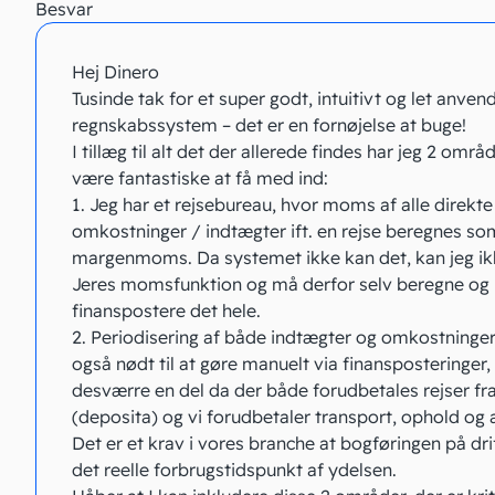
Besvar
Hej Dinero
Tusinde tak for et super godt, intuitivt og let anvend
regnskabssystem – det er en fornøjelse at buge!
I tillæg til alt det der allerede findes har jeg 2 områd
være fantastiske at få med ind:
1. Jeg har et rejsebureau, hvor moms af alle direkte
omkostninger / indtægter ift. en rejse beregnes so
margenmoms. Da systemet ikke kan det, kan jeg ik
Jeres momsfunktion og må derfor selv beregne og
finanspostere det hele.
2. Periodisering af både indtægter og omkostninger 
også nødt til at gøre manuelt via finansposteringer,
desværre en del da der både forudbetales rejser fr
(deposita) og vi forudbetaler transport, ophold og a
Det er et krav i vores branche at bogføringen på dri
det reelle forbrugstidspunkt af ydelsen.