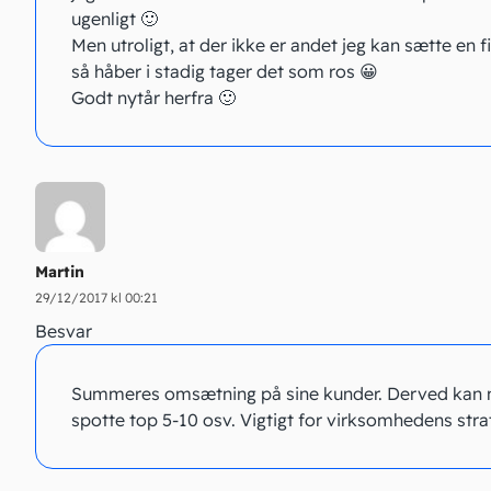
ugenligt 🙂
Men utroligt, at der ikke er andet jeg kan sætte en f
så håber i stadig tager det som ros 😀
Godt nytår herfra 🙂
Martin
29/12/2017 kl 00:21
Besvar
Summeres omsætning på sine kunder. Derved kan
spotte top 5-10 osv. Vigtigt for virksomhedens strat