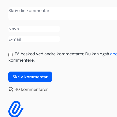
Kommentar
Navn
Email
Få besked ved andre kommentarer. Du kan også
ab
kommentere.
40 kommentarer