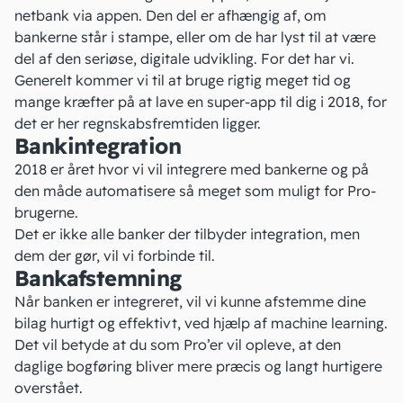
netbank
via appen. Den del er afhængig af, om
bankerne står i stampe, eller om de har lyst til at være
del af den seriøse, digitale udvikling. For det har vi.
Generelt kommer vi til at bruge rigtig meget tid og
mange kræfter på at lave en super-app til dig i 2018, for
det er her regnskabsfremtiden ligger.
Bankintegration
2018 er året hvor vi vil integrere med bankerne og på
den måde automatisere så meget som muligt for Pro-
brugerne.
Det er ikke alle banker der tilbyder integration, men
dem der gør, vil vi forbinde til.
Bankafstemning
Når banken er integreret, vil vi kunne afstemme dine
bilag
hurtigt og effektivt, ved hjælp af machine learning.
Det vil betyde at du som Pro’er vil opleve, at den
daglige bogføring bliver mere præcis og langt hurtigere
overstået.