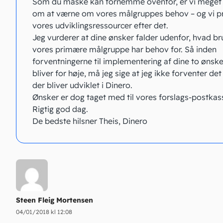
Som du måske kan fornemme ovenfor, er vi meget
om at værne om vores målgruppes behov – og vi pr
vores udviklingsressourcer efter det.
Jeg vurderer at dine ønsker falder udenfor, hvad br
vores primære målgruppe har behov for. Så inden
forventningerne til implementering af dine to ønske
bliver for høje, må jeg sige at jeg ikke forventer det
der bliver udviklet i Dinero.
Ønsker er dog taget med til vores forslags-postkas
Rigtig god dag.
De bedste hilsner Theis, Dinero
Steen Fleig Mortensen
04/01/2018 kl 12:08