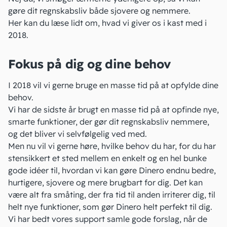
gøre dit regnskabsliv både sjovere og nemmere.
Her kan du læse lidt om, hvad vi giver os i kast med i
2018.
Fokus på dig og dine behov
I 2018 vil vi gerne bruge en masse tid på at opfylde dine
behov.
Vi har de sidste år brugt en masse tid på at opfinde nye,
smarte funktioner
, der gør dit regnskabsliv nemmere,
og det bliver vi selvfølgelig ved med.
Men nu vil vi gerne høre, hvilke behov du har, for du har
stensikkert et sted mellem en enkelt og en hel bunke
gode idéer til, hvordan vi kan gøre Dinero endnu bedre,
hurtigere, sjovere og mere brugbart for dig. Det kan
være alt fra småting, der fra tid til anden irriterer dig, til
helt nye funktioner, som gør Dinero helt perfekt til dig.
Vi har bedt vores support samle gode forslag, når de