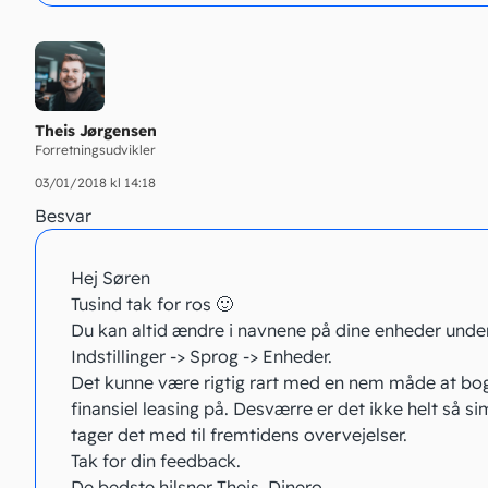
Theis Jørgensen
Forretningsudvikler
03/01/2018 kl 14:18
Besvar
Hej Søren
Tusind tak for ros 🙂
Du kan altid ændre i navnene på dine enheder unde
Indstillinger -> Sprog -> Enheder.
Det kunne være rigtig rart med en nem måde at bo
finansiel leasing på. Desværre er det ikke helt så si
tager det med til fremtidens overvejelser.
Tak for din feedback.
De bedste hilsner Theis, Dinero