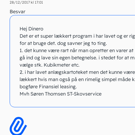
28/12/2017 kl 17:01
Besvar
Hej Dinero
Det er et super lækkert program i har lavet og er rig
for at bruge det. dog savner jeg to ting.
1. det kunne være rart når man opretter en varer a
gå ind og lave sin egen betegnelse. i stedet for at 
vælge stk. Kubikmeter etc.
2. i har lavet anlægskartoteket men det kunne være 
lækkert hvis man også på en rimelig simpel måde 
bogføre Finansiel leasing.
Mvh Søren Thomsen ST-Skovservice