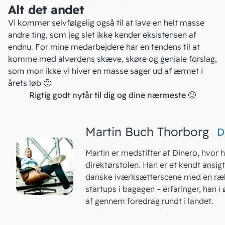
Alt det andet
Vi kommer selvfølgelig også til at lave en helt masse
andre ting, som jeg slet ikke kender eksistensen af
endnu. For mine medarbejdere har en tendens til at
komme med alverdens skæve, skøre og geniale forslag,
som mon ikke vi hiver en masse sager ud af ærmet i
årets løb 🙂
Rigtig godt nytår til dig og dine nærmeste 🙂
Martin Buch Thorborg
D
Martin er medstifter af Dinero, hvor h
direktørstolen. Han er et kendt ansig
danske iværksætterscene med en ræ
startups i bagagen – erfaringer, han i 
af gennem foredrag rundt i landet.