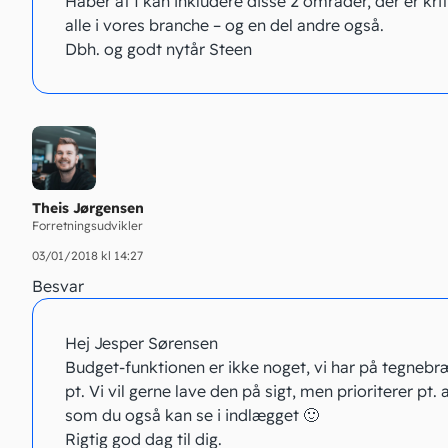
Håber at I kan inkludere disse 2 områder, der er krit
alle i vores branche – og en del andre også.
Dbh. og godt nytår Steen
Theis Jørgensen
Forretningsudvikler
03/01/2018 kl 14:27
Besvar
Hej Jesper Sørensen
Budget-funktionen er ikke noget, vi har på tegnebræ
pt. Vi vil gerne lave den på sigt, men prioriterer pt. 
som du også kan se i indlægget 🙂
Rigtig god dag til dig.