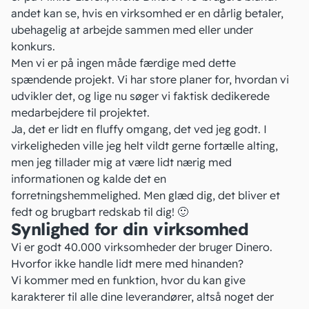
andet kan se, hvis en virksomhed er en dårlig betaler,
ubehagelig at arbejde sammen med eller under
konkurs.
Men vi er på ingen måde færdige med dette
spændende projekt. Vi har store planer for, hvordan vi
udvikler det, og lige nu søger vi faktisk dedikerede
medarbejdere til projektet.
Ja, det er lidt en fluffy omgang, det ved jeg godt. I
virkeligheden ville jeg helt vildt gerne fortælle alting,
men jeg tillader mig at være lidt nærig med
informationen og kalde det en
forretningshemmelighed. Men glæd dig, det bliver et
fedt og brugbart redskab til dig! 🙂
Synlighed for din virksomhed
Vi er godt 40.000 virksomheder der bruger Dinero.
Hvorfor ikke handle lidt mere med hinanden?
Vi kommer med en funktion, hvor du kan give
karakterer til alle dine
leverandører
, altså noget der