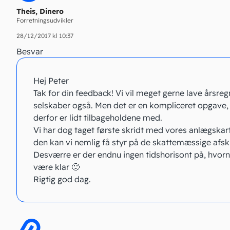
Theis, Dinero
Forretningsudvikler
28/12/2017 kl 10:37
Besvar
Hej Peter
Tak for din feedback! Vi vil meget gerne lave årsreg
selskaber også. Men det er en kompliceret opgave,
derfor er lidt tilbageholdene med.
Vi har dog taget første skridt med vores anlægska
den kan vi nemlig få styr på de skattemæssige afskr
Desværre er der endnu ingen tidshorisont på, hvorn
være klar 🙂
Rigtig god dag.