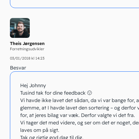
Theis Jørgensen
Forretningsudvikler
03/01/2018 kl 14:23
Besvar
Hej Johnny
Tusind tak for dine feedback 🙂
Vi havde ikke lavet det sådan, da vi var bange for, at
glemme, at I havde lavet den sortering – og derfor
for, at jeres bilag var væk. Derfor valgte vi det fra.
Vi tager det med videre, og ser om det er noget, de
laves om på sigt.
Tak og rigtig god dag til dig.