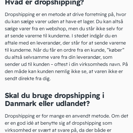
Hvad er dropshipping?
Dropshipping er en metode at drive forretning på, hvor
du kan sælge varer uden at have et lager. Du kan altså
sælge varer fra en
webshop
, men du står ikke selv for
at sende varerne til kunderne. I stedet indgår du en
aftale med en
leverandør
, der står for at sende varerne
til kunderne. Når du får en ordre fra en kunde, ”køber”
du altså selvsamme vare fra din leverandør, som
sender ud til kunden – oftest i din virksomheds navn. På
den måde kan kunden nemlig ikke se, at varen ikke er
sendt direkte fra dig.
Skal du bruge dropshipping i
Danmark eller udlandet?
Dropshipping er for mange en anvendt metode. Om det
er en god idé at benytte sig af dropshipping som
virksomhed er svært at svare på, da der både er