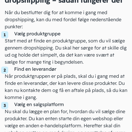
dropshipping – sådan fungerer det
Når du bestlutter dig for at komme i gang med
dropshipping, kan du med fordel følge nedenstående
punkter:
Vælg produktgruppe
Start med at finde en produktgruppe, som du vil sælge
gennem dropshipping. Du skal her sørge for at skille dig
ud og holde det simpelt, da det kan være svært at
sælge for mange ting i begyndelsen.
Find en leverandør
Når produktgruppen er på plads, skal du i gang med at
finde en leverandør, der kan levere disse produkter. Du
kan nu kontakte dem og få en aftale på plads, så du kan
komme i gang.
Vælg en salgsplatform
Nu skal du lægge en plan for, hvordan du vil sælge dine
produkter. Du kan enten
starte din egen webshop
eller
vælge en anden e-handelsplatform. Herefter skal din