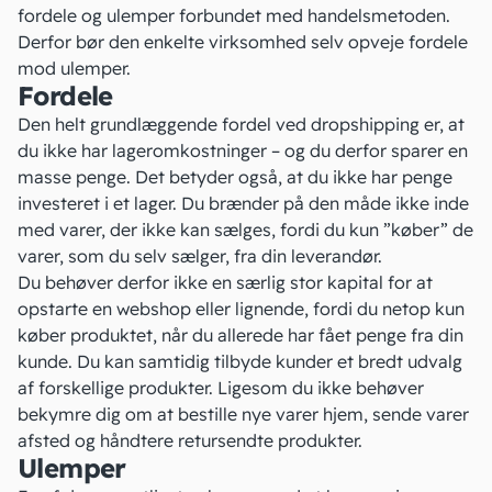
fordele og ulemper forbundet med handelsmetoden.
Derfor bør den enkelte virksomhed selv opveje fordele
mod ulemper.
Fordele
Den helt grundlæggende fordel ved dropshipping er, at
du ikke har lageromkostninger – og du derfor sparer en
masse penge. Det betyder også, at du ikke har penge
investeret i et lager. Du brænder på den måde ikke inde
med varer, der ikke kan sælges, fordi du kun ”køber” de
varer, som du selv sælger, fra din leverandør.
Du behøver derfor ikke en særlig stor kapital for at
opstarte en webshop eller lignende, fordi du netop kun
køber produktet, når du allerede har fået penge fra din
kunde. Du kan samtidig tilbyde kunder et bredt udvalg
af forskellige produkter. Ligesom du ikke behøver
bekymre dig om at bestille nye varer hjem, sende varer
afsted og håndtere retursendte produkter.
Ulemper