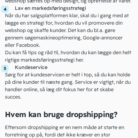
webshop sættes op med design, og oprettelse af varer.
Lav en markedsføringsstrategi
Når du har salgsplatformen klar, skal du i gang med at
lægge en strategi for, hvordan du vil promovere din
webshop og skaffe kunder. Det kan du bl.a. gøre
gennem
søgemaskineoptimering
, Google-annoncer
eller
Facebook
.
Du kan få tips og råd til, hvordan du kan lægge den helt
rigtige markedsføringsstrategi
her
.
Kundeservice
Sørg for at kundeservicen er helt i top, så du kan holde
på dine kunder til næste gang. Service er vigtigt, når du
handler online, så læg dit fokus her for at skabe
succes.
Hvem kan bruge dropshipping?
Eftersom dropshipping er en nem måde at starte en
forretning op på, fordi det ikke kræver en stor