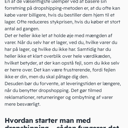
En af de væsentligste ulemper ved at basere sin
forretning på dropshipping-metoden er, at du ofte kan
købe varer billigere, hvis du bestiller dem hjem til et
lager. Ofte reduceres stykprisen, hvis du køber et stort
antal ad gangen.
Det er heller ikke let at holde øje med mængden af
varer. Når du selv har et lager, ved du, hvilke varer du
har på lager, og hvilke du ikke har. Samtidig har du
heller ikke et klart overblik over hele værdikæden,
hvilket betyder, at der kan opstå fejl, som du ikke selv
er herre over. Det kan være frustrerende, fordi fejlen
ikke er din, men du skal påtage dig den.
Desuden bør du forvente, at leveringstiden er længere,
når du benytter dropshopping. Det gør tilmed
reklamationer
, returneringer og ombytning af varer
mere besværligt.
Hvordan starter man med