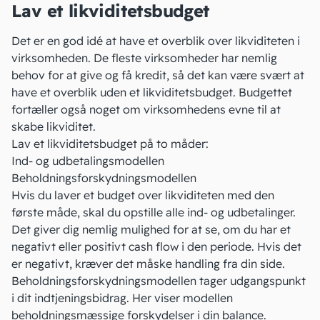
Lav et likviditetsbudget
Det er en god idé at have et overblik over likviditeten i
virksomheden. De fleste virksomheder har nemlig
behov for at give og få kredit, så det kan være svært at
have et overblik uden et likviditetsbudget. Budgettet
fortæller også noget om virksomhedens evne til at
skabe likviditet.
Lav et likviditetsbudget på to måder:
Ind- og udbetalingsmodellen
Beholdningsforskydningsmodellen
Hvis du laver et budget over likviditeten med den
første måde, skal du opstille alle ind- og udbetalinger.
Det giver dig nemlig mulighed for at se, om du har et
negativt eller positivt cash flow i den periode. Hvis det
er negativt, kræver det måske handling fra din side.
Beholdningsforskydningsmodellen tager udgangspunkt
i dit indtjeningsbidrag. Her viser modellen
beholdningsmæssige forskydelser i din balance.