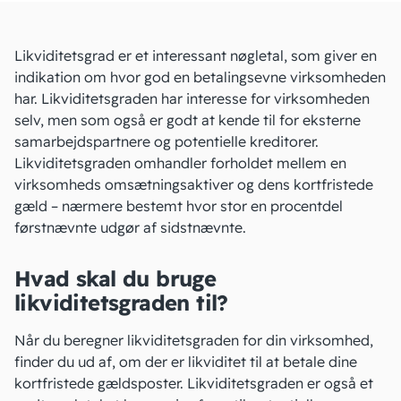
Likviditetsgrad er et interessant
nøgletal
, som giver en
indikation om hvor god en
betalingsevne
virksomheden
har. Likviditetsgraden har interesse for virksomheden
selv, men som også er godt at kende til for eksterne
samarbejdspartnere og potentielle kreditorer.
Likviditetsgraden omhandler forholdet mellem en
virksomheds omsætningsaktiver og dens
kortfristede
gæld
– nærmere bestemt hvor stor en procentdel
førstnævnte udgør af sidstnævnte.
Hvad skal du bruge
likviditetsgraden til?
Når du beregner likviditetsgraden for din virksomhed,
finder du ud af, om der er likviditet til at betale dine
kortfristede gældsposter. Likviditetsgraden er også et