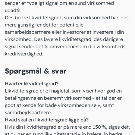
sender et tydeligt signal om en sund virksomhed
udadtil.
Des bedre likviditetsgrad, som din virksomhed har, des
mere gunstigt er det for potentielle
samarbejdspartnere eller investorer at investere i din
virksomhed. Des lavere likviditetsgrad, des dårligere
signal sender det til omverdenen om din virksomheds
kreditværdighed
.
Spørgsmål & svar
Hvad er likviditetsgrad?
Likviditetsgrad er et nøgletal, som viser hvor god en
betalingsevne en bestemt virksomhed – et tal der er
godt at kende for både virksomheden selv, samt
samarbejdspartnere.
Hvad skal en likviditetsgrad ligge på?
Hvis din likviditetsgrad er på mere end 150 %, siges det,
at du har en sund likviditetsgrad – jo højere, jo bedre.