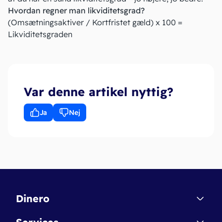
Hvordan regner man likviditetsgrad?
(Omsætningsaktiver / Kortfristet gæld) x 100 =
Likviditetsgraden
Var denne artikel nyttig?
Ja
Nej
Dinero
Kontakt