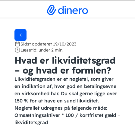
Sidst opdateret 19/10/2023
Læsetid: under 2 min.
Hvad er likviditetsgrad
– og hvad er formlen?
Likviditetsgraden er et nøgletal, som giver
en indikation af, hvor god en betalingsevne
en virksomhed har. Du skal gerne ligge over
150 % for at have en sund likviditet.
Nøgletallet udregnes på følgende måde:
Omsætningsaktiver * 100 / kortfristet gæld =
likviditetsgrad