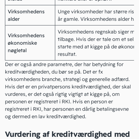
Virksomhedens
Unge virksomheder har større risik
alder
år gamle. Virksomhedens alder har
Virksomhedens regnskab siger meget
Virksomhedens
tilbage. Hvis der er tale om et sels
økonomiske
starte med at kigge på de økonomis
nøgletal
resultat.
Der er også andre parametre, der har betydning for
kreditværdigheden, du bør se på. Det er fx
virksomhedens branche, strategi og generelle adfærd.
Hvis det er en privatpersons kreditværdighed, der skal
vurderes, er det også rigtig vigtigt at kigge på, om
personen er registreret i
RKI
. Hvis en person er
registreret i RKI, har personen en dårlig betalingsevne
og dermed en lav kreditværdighed.
Vurdering af kreditværdighed med