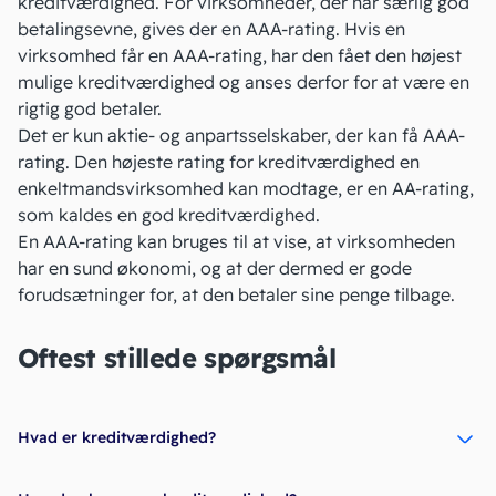
kreditværdighed. For virksomheder, der har særlig god
betalingsevne, gives der en
AAA-rating
. Hvis en
virksomhed får en AAA-rating, har den fået den højest
mulige kreditværdighed og anses derfor for at være en
rigtig god betaler.
Det er kun aktie- og
anpartsselskaber
, der kan få AAA-
rating. Den højeste rating for kreditværdighed en
enkeltmandsvirksomhed kan modtage, er en AA-rating,
som kaldes en god kreditværdighed.
En AAA-rating kan bruges til at vise, at virksomheden
har en sund økonomi, og at der dermed er gode
forudsætninger for, at den betaler sine penge tilbage.
Oftest stillede spørgsmål
Hvad er kreditværdighed?