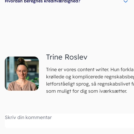
Hvordan beregnes kreditværdighed?
Trine Roslev
Trine er vores content writer. Hun forkla
krøllede og komplicerede regnskabsbeg
letforståeligt sprog, så regnskabslivet f
som muligt for dig som iværksætter.
Kommentar