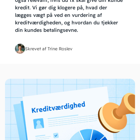
også relevant, hvis du fx skal give din kunde
kredit. Vi gør dig klogere på, hvad der
lægges vægt på ved en vurdering af
kreditværdigheden, og hvordan du tjekker
din kundes betalingsevne.
Skrevet af Trine Roslev