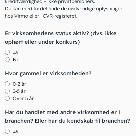
kreditværdighed – ikke privatpersoners.
Du kan med fordel finde de nødvendige oplysninger
hos Virmo eller i CVR-registeret.
Er virksomhedens status aktiv? (dvs. ikke
ophørt eller under konkurs)
Ja
Nej
Hvor gammel er virksomheden?
0-2 år
3-5 år
Over 5 år
Har du handlet med andre virksomhed er i
branchen? Eller har du kendskab til branchen?
Ja