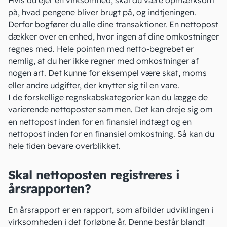
Hvis du ejer en virksomhed, skal du være opmærksom
på, hvad pengene bliver brugt på, og
indtjeningen
.
Derfor bogfører du alle dine transaktioner. En nettopost
dækker over en enhed, hvor ingen af dine omkostninger
regnes med. Hele pointen med netto-begrebet er
nemlig, at du her ikke regner med omkostninger af
nogen art. Det kunne for eksempel være skat, moms
eller andre udgifter, der knytter sig til en vare.
I de forskellige regnskabskategorier kan du lægge de
varierende nettoposter sammen. Det kan dreje sig om
en nettopost inden for en finansiel indtægt og en
nettopost inden for en finansiel
omkostning
. Så kan du
hele tiden bevare overblikket.
Skal nettoposten registreres i
årsrapporten?
En årsrapport er en rapport, som afbilder udviklingen i
virksomheden i det forløbne år. Denne består blandt