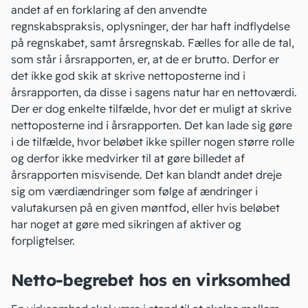
andet af en forklaring af den
anvendte
regnskabspraksis
, oplysninger, der har haft indflydelse
på regnskabet, samt årsregnskab. Fælles for alle de tal,
som står i årsrapporten, er, at de er brutto. Derfor er
det ikke god skik at skrive nettoposterne ind i
årsrapporten, da disse i sagens natur har en nettoværdi.
Der er dog enkelte tilfælde, hvor det er muligt at skrive
nettoposterne ind i årsrapporten. Det kan lade sig gøre
i de tilfælde, hvor beløbet ikke spiller nogen større rolle
og derfor ikke medvirker til at gøre billedet af
årsrapporten misvisende. Det kan blandt andet dreje
sig om værdiændringer som følge af ændringer i
valutakursen på en given
møntfod
, eller hvis beløbet
har noget at gøre med sikringen af aktiver og
forpligtelser.
Netto-begrebet hos en virksomhed