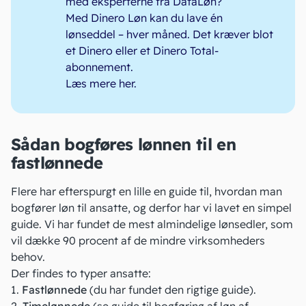
med eksperterne fra DataLøn?
Med Dinero Løn kan du lave én
lønseddel – hver måned. Det kræver blot
et Dinero eller et Dinero Total-
abonnement.
Læs mere her
.
Sådan bogføres lønnen til en
fastlønnede
Flere har efterspurgt en lille en guide til, hvordan man
bogfører
løn til ansatte, og derfor har vi lavet en simpel
guide. Vi har fundet de mest almindelige lønsedler, som
vil dække 90 procent af de mindre virksomheders
behov.
Der findes to typer ansatte:
1.
Fastlønnede
(du har fundet den rigtige guide).