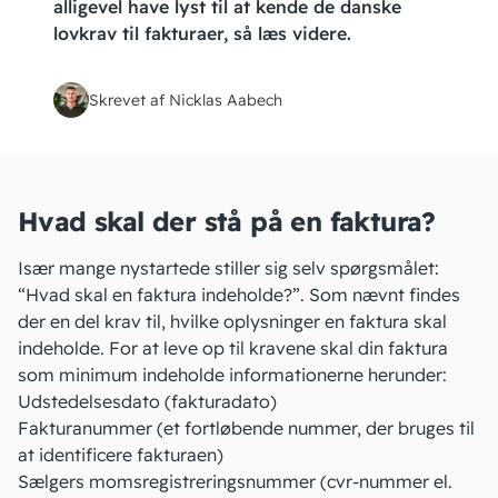
alligevel have lyst til at kende de danske
lovkrav til fakturaer, så læs videre.
Skrevet af Nicklas Aabech
Hvad skal der stå på en faktura?
Især mange nystartede stiller sig selv spørgsmålet:
“Hvad skal en faktura indeholde?”. Som nævnt findes
der en del krav til, hvilke oplysninger en
faktura
skal
indeholde. For at leve op til kravene skal din faktura
som minimum indeholde informationerne herunder:
Udstedelsesdato (fakturadato)
Fakturanummer (et fortløbende nummer, der bruges til
at identificere fakturaen)
Sælgers
momsregistreringsnummer
(cvr-nummer el.