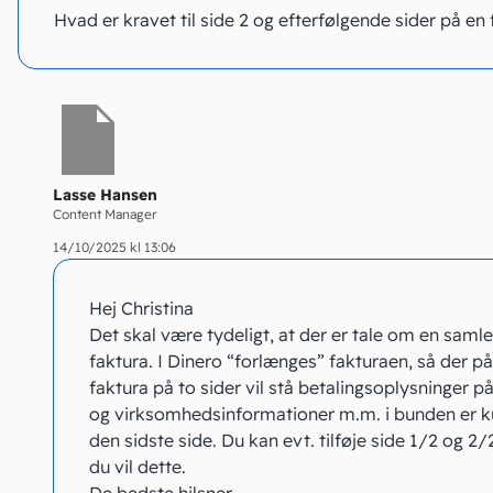
Hvad er kravet til side 2 og efterfølgende sider på en
Lasse Hansen
Content Manager
14/10/2025 kl 13:06
Hej Christina
Det skal være tydeligt, at der er tale om en samle
faktura. I Dinero “forlænges” fakturaen, så der på
faktura på to sider vil stå betalingsoplysninger på
og virksomhedsinformationer m.m. i bunden er k
den sidste side. Du kan evt. tilføje side 1/2 og 2/2
du vil dette.
De bedste hilsner