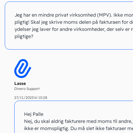
Jeg har en mindre privat virksomhed (MPV). Ikke m
pligtig! Skal jeg skrive moms delen på fakturaen for d
ydelser jeg laver for andre virksomheder, der selv e
pligtige?
Lasse
Dinero Support
27/11/2023 kl 10:28
Hej Palle
Nej, du skal aldrig fakturere med moms til andre,
ikke er momspligtig. Du må slet ikke fakturaer m