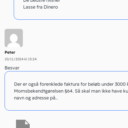
Lasse fra Dinero
Peter
10/11/2024 kl 15:24
Besvar
Der er også forenklede faktura for beløb under 3000 k
Momsbekendtgørelsen §64. Så skal man ikke have k
navn og adresse på..