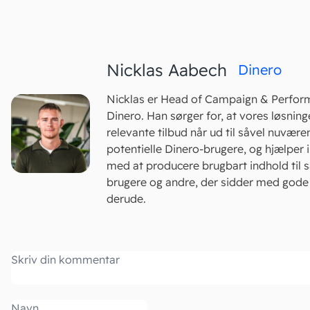
Nicklas Aabech
Dinero
Nicklas er Head of Campaign & Perfor
Dinero. Han sørger for, at vores løsning
relevante tilbud når ud til såvel nuvær
potentielle Dinero-brugere, og hjælper i
med at producere brugbart indhold til s
brugere og andre, der sidder med god
derude.
Kommentar
Navn