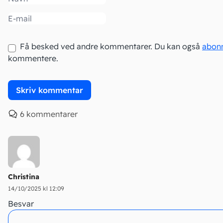
Email
Få besked ved andre kommentarer. Du kan også
abon
kommentere.
6 kommentarer
Christina
14/10/2025 kl 12:09
Besvar