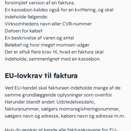
forsimplet version af en faktura.
En kassebon kaldes også for
en kvittering
, og skal
indeholde følgende:
Virksomhedens navn eller CVR-nummer
Datoen for købet
En beskrivelse af varen og antal
Beløbet og hvor meget momsen udgør
Der er altså flere krav til, hvad en faktura skal
indeholde, sammenlignet med en kassebon.
EU-lovkrav til faktura
Ved EU-handel skal fakturaen indeholde mange af de
samme grundlæggende oplysninger som ovenfor.
Herunder blandt andet: Udstedelsesdato,
fakturanummer, sælgers momsregistreringsnummer,
sælgers navn og adresse, købers navn og adresse m.m.
Hvis du ønsker at kende alle fakturakravene for EU-