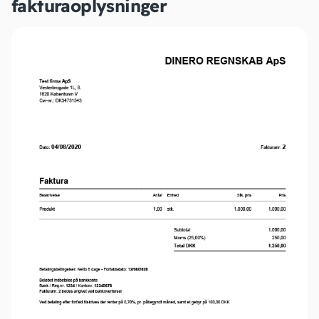
fakturaoplysninger