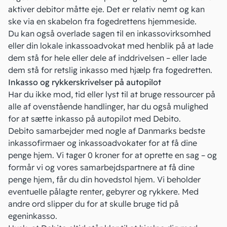
aktiver debitor måtte eje. Det er relativ nemt og kan
ske via en skabelon fra fogedrettens hjemmeside.
Du kan også overlade sagen til en inkassovirksomhed
eller din lokale inkassoadvokat med henblik på at lade
dem stå for hele eller dele af inddrivelsen – eller lade
dem stå for retslig inkasso med hjælp fra fogedretten.
Inkasso og rykkerskrivelser på autopilot
Har du ikke mod, tid eller lyst til at bruge ressourcer på
alle af ovenstående handlinger, har du også mulighed
for at sætte inkasso på autopilot med
Debito
.
Debito samarbejder med nogle af Danmarks bedste
inkassofirmaer og inkassoadvokater for at få dine
penge hjem. Vi tager 0 kroner for at oprette en sag – og
formår vi og vores samarbejdspartnere at få dine
penge hjem, får du din hovedstol hjem. Vi beholder
eventuelle pålagte renter, gebyrer og rykkere. Med
andre ord slipper du for at skulle bruge tid på
egeninkasso.