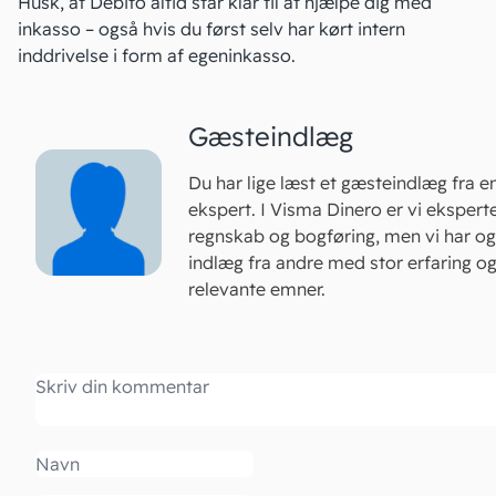
Husk, at Debito altid står klar til at hjælpe dig med
inkasso – også hvis du først selv har kørt intern
inddrivelse i form af egeninkasso.
Gæsteindlæg
Du har lige læst et gæsteindlæg fra e
ekspert. I Visma Dinero er vi eksperte
regnskab og bogføring, men vi har 
indlæg fra andre med stor erfaring o
relevante emner.
Kommentar
Navn