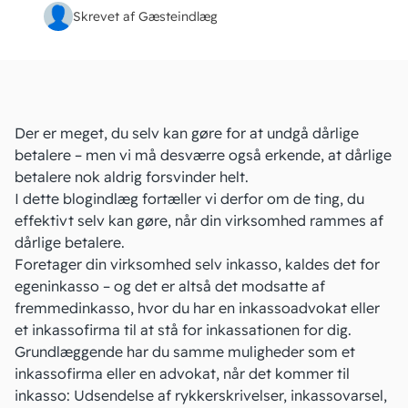
Skrevet af Gæsteindlæg
Der er meget, du selv kan gøre for at
undgå dårlige
betalere
– men vi må desværre også erkende, at dårlige
betalere nok aldrig forsvinder helt.
I dette blogindlæg fortæller vi derfor om de ting, du
effektivt selv kan gøre, når din virksomhed rammes af
dårlige betalere.
Foretager din virksomhed selv inkasso, kaldes det for
egeninkasso – og det er altså det modsatte af
fremmedinkasso, hvor du har en inkassoadvokat eller
et inkassofirma til at stå for inkassationen for dig.
Grundlæggende har du samme muligheder som et
inkassofirma eller en
advokat
, når det kommer til
inkasso: Udsendelse af rykkerskrivelser, inkassovarsel,