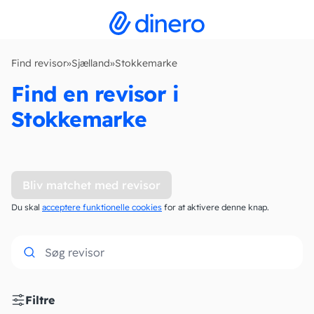
Find revisor
»
Sjælland
»
Stokkemarke
Find en revisor i
Stokkemarke
Bliv matchet med revisor
Du skal
acceptere funktionelle cookies
for at aktivere denne knap.
Filtre