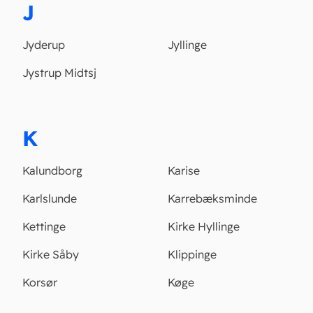
J
Jyderup
Jyllinge
Jystrup Midtsj
K
Kalundborg
Karise
Karlslunde
Karrebæksminde
Kettinge
Kirke Hyllinge
Kirke Såby
Klippinge
Korsør
Køge