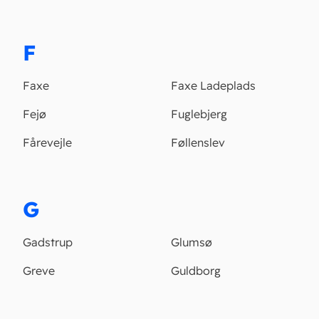
F
Faxe
Faxe Ladeplads
Fejø
Fuglebjerg
Fårevejle
Føllenslev
G
Gadstrup
Glumsø
Greve
Guldborg