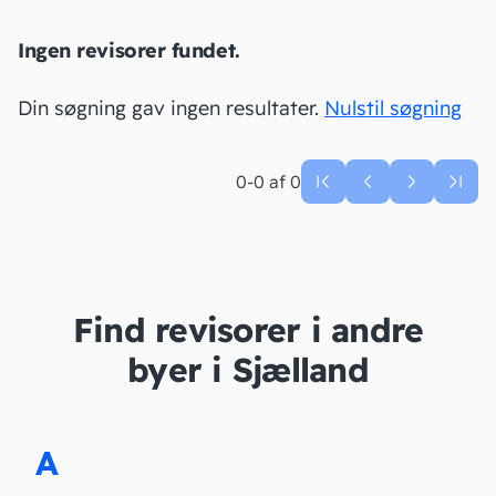
Ingen revisorer fundet.
Din søgning gav ingen resultater.
Nulstil søgning
0-0 af 0
Find revisorer i andre
byer i Sjælland
A