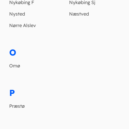
Nykøbing F
Nykøbing Sj
Nysted
Næstved
Nørre Alslev
O
Omø
P
Præstø