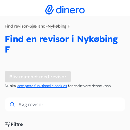
Find revisor
»
Sjælland
»
Nykøbing F
Find en revisor i Nykøbing
F
Bliv matchet med revisor
Du skal
acceptere funktionelle cookies
for at aktivere denne knap.
Filtre