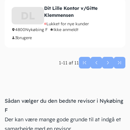
Dit Lille Kontor v/Gitte
DL
Klemmensen
Lukket for nye kunder
4800
Nykøbing F
Ikke anmeldt
3
brugere
1-11 af 11
Sådan vælger du den bedste revisor i Nykøbing
F
Der kan være mange gode grunde til at indgå et
samarbejde med en revisor.