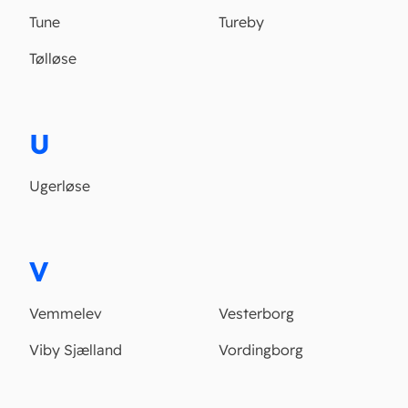
Tune
Tureby
Tølløse
U
Ugerløse
V
Vemmelev
Vesterborg
Viby Sjælland
Vordingborg