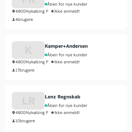
Åben for nye kunder
4800
Nykøbing F
Ikke anmeldt
4
brugere
Kamper+Andersen
K
Åben for nye kunder
4800
Nykøbing F
Ikke anmeldt
17
brugere
Lenz Regnskab
LR
Åben for nye kunder
4800
Nykøbing F
Ikke anmeldt
10
brugere