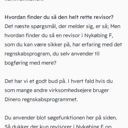
Hvordan finder du så den helt rette revisor?
Det næste spørgsmål, der melder sig, er så; Men
hvordan finder du så en revisor i Nykøbing F,
som du kan være sikker på, har erfaring med det
regnskabsprogram, du selv anvender til
bogføring
med mere?
Det har vi et godt bud på. I hvert fald hvis du
som mange andre virksomhedsejere bruger
Dinero regnskabsprogrammet.
Du anvender blot søgefunktionen her på siden.
Så dukker der kun revisorer i Nykøbing F op,