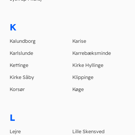
K
Kalundborg
Karise
Karlslunde
Karrebæksminde
Kettinge
Kirke Hyllinge
Kirke Såby
Klippinge
Korsør
Køge
L
Lejre
Lille Skensved