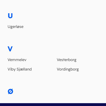
U
Ugerløse
V
Vemmelev
Vesterborg
Viby Sjælland
Vordingborg
Ø