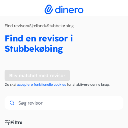
Find revisor
»
Sjælland
»
Stubbekøbing
Find en revisor i
Stubbekøbing
Bliv matchet med revisor
Du skal
acceptere funktionelle cookies
for at aktivere denne knap.
Filtre