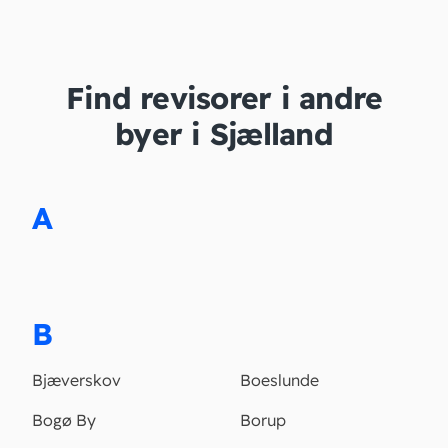
Find revisorer i andre
byer i Sjælland
A
B
Bjæverskov
Boeslunde
Bogø By
Borup