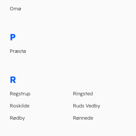
Omø
P
Præstø
R
Regstrup
Ringsted
Roskilde
Ruds Vedby
Rødby
Rønnede