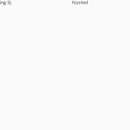
ng Sj
Nysted