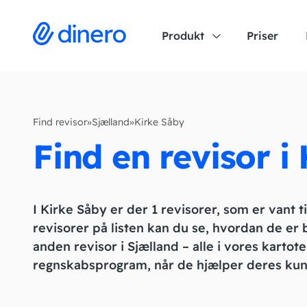
Produkt
Priser
Find revisor
»
Sjælland
»
Kirke Såby
Find en revisor i
I Kirke Såby er der 1 revisorer, som er vant t
revisorer på listen kan du se, hvordan de er
anden revisor i Sjælland – alle i vores kartote
regnskabsprogram, når de hjælper deres kun