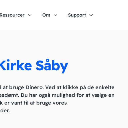
Ressourcer
Om
Support
 Kirke Såby
il at bruge Dinero. Ved at klikke på de enkelte
 bedømt. Du har også mulighed for at vælge en
k er vant til at bruge vores
der.