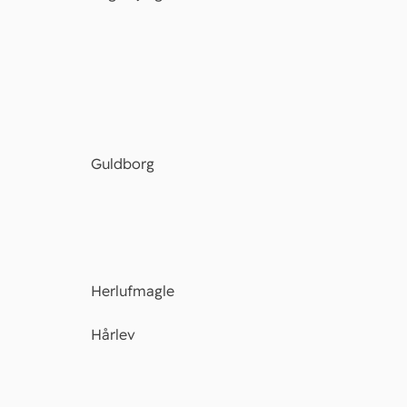
Guldborg
Herlufmagle
Hårlev