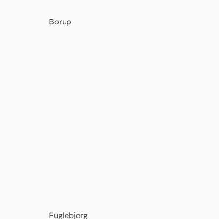
Borup
Fuglebjerg