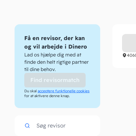
Få en revisor, der kan
og vil arbejde i Dinero
Lad os hjælpe dig med at
406
finde den helt rigtige partner
til dine behov.
Find revisormatch
Du skal
acceptere funktionelle cookies
for at aktivere denne knap.