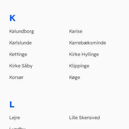
K
Kalundborg
Karise
Karlslunde
Karrebæksminde
Kettinge
Kirke Hyllinge
Kirke Såby
Klippinge
Korsør
Køge
L
Lejre
Lille Skensved