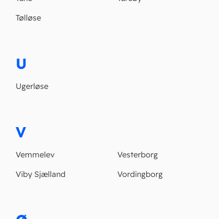
Tølløse
U
Ugerløse
V
Vemmelev
Vesterborg
Viby Sjælland
Vordingborg