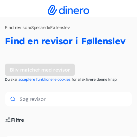
Find revisor
»
Sjælland
»
Føllenslev
Find en revisor i Føllenslev
Bliv matchet med revisor
Du skal
acceptere funktionelle cookies
for at aktivere denne knap.
Filtre