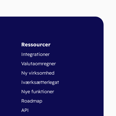
Ressourcer
Integrationer
Valutaomregner
Ny virksomhed
Iværksætterlegat
Nye funktioner
Roadmap
API