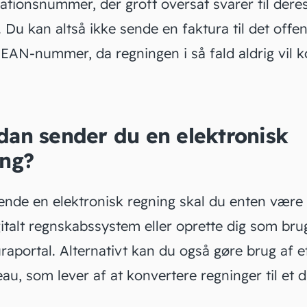
kationsnummer, der groft oversat svarer til dere
 Du kan altså ikke sende en faktura til det offen
 EAN-nummer, da regningen i så fald aldrig vil
dan sender du en elektronisk
ing?
sende en elektronisk regning skal du enten være
gitalt regnskabssystem eller oprette dig som bru
raportal. Alternativt kan du også gøre brug af e
au, som lever af at konvertere regninger til et di