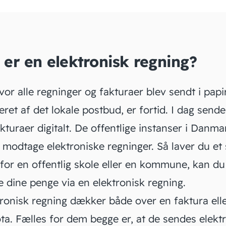
er en elektronisk regning?
vor alle
regninger
og fakturaer blev sendt i pap
eret af det lokale postbud, er fortid. I dag send
akturaer digitalt. De offentlige instanser i Danma
 modtage elektroniske regninger. Så laver du et
 for en offentlig skole eller en kommune, kan d
 dine penge via en elektronisk regning.
tronisk regning dækker både over en faktura ell
ota
. Fælles for dem begge er, at de sendes elektr