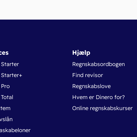
ces
Hjælp
 Starter
Regnskabsordbogen
 Starter+
Find revisor
 Pro
Regnskabslove
 Total
Hvem er Dinero for?
stem
Online regnskabskurser
vslån
askabeloner