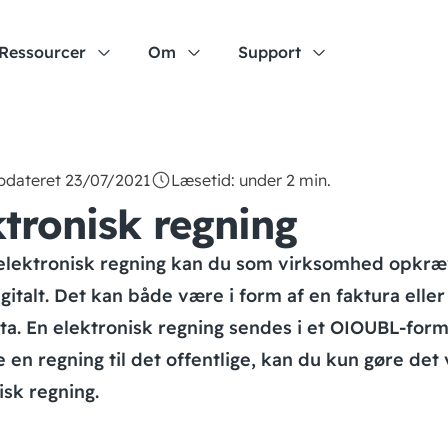
Ressourcer
Om
Support
pdateret 23/07/2021
Læsetid: under 2 min.
ktronisk regning
elektronisk regning kan du som virksomhed opkræ
gitalt. Det kan både være i form af en faktura eller
ta. En elektronisk regning sendes i et OIOUBL-form
 en regning til det offentlige, kan du kun gøre det 
isk regning.