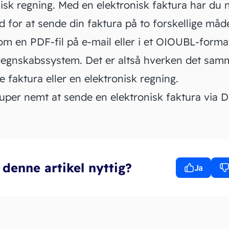
isk regning. Med en elektronisk faktura har du 
 for at sende din faktura på to forskellige måde
m en PDF-fil på e-mail eller i et OIOUBL-format
t regnskabssystem. Det er altså hverken det sa
e faktura eller en elektronisk regning.
super nemt at sende en elektronisk faktura via D
 denne artikel nyttig?
Ja