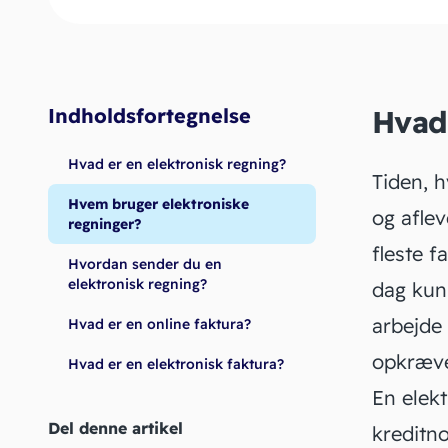
Indholdsfortegnelse
Hvad 
Hvad er en elektronisk regning?
Tiden, h
Hvem bruger elektroniske
og aflev
regninger?
fleste f
Hvordan sender du en
elektronisk regning?
dag kun
arbejde
Hvad er en online faktura?
opkræve
Hvad er en elektronisk faktura?
En elek
Del denne artikel
kreditn