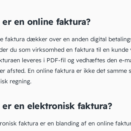
er en online faktura?
ne faktura
dækker over en anden digital betaling
der du som virksomhed en faktura til en kunde 
akturaen leveres i PDF-fil og vedhæftes den e-m
er afsted. En online faktura er ikke det samme
isk regning.
er en elektronisk faktura?
tronisk faktura
er en blanding af en online faktu