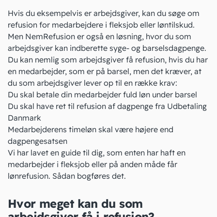
Hvis du eksempelvis er arbejdsgiver, kan du søge om
refusion for medarbejdere i fleksjob eller
løntilskud
.
Men NemRefusion er også en løsning, hvor du som
arbejdsgiver kan indberette syge- og barselsdagpenge.
Du kan nemlig som arbejdsgiver få refusion, hvis du har
en medarbejder, som er på barsel, men det kræver, at
du som arbejdsgiver lever op til en række krav:
Du skal betale din medarbejder fuld løn under
barsel
Du skal have ret til refusion af
dagpenge
fra Udbetaling
Danmark
Medarbejderens timeløn skal være højere end
dagpengesatsen
Vi har lavet en guide til dig, som enten har haft en
medarbejder i
fleksjob
eller på anden måde får
lønrefusion.
Sådan bogføres det
.
Hvor meget kan du som
arbejdsgiver få i refusion?