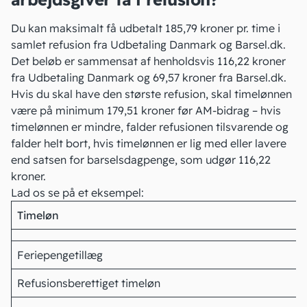
Du kan maksimalt få udbetalt 185,79 kroner pr. time i
samlet refusion fra
Udbetaling Danmark
og Barsel.dk.
Det beløb er sammensat af henholdsvis 116,22 kroner
fra Udbetaling Danmark og 69,57 kroner fra Barsel.dk.
Hvis du skal have den største refusion, skal timelønnen
være på minimum 179,51 kroner før
AM-bidrag
– hvis
timelønnen er mindre, falder refusionen tilsvarende og
falder helt bort, hvis timelønnen er lig med eller lavere
end satsen for barselsdagpenge, som udgør 116,22
kroner.
Lad os se på et eksempel:
Timeløn
Feriepengetillæg
Refusionsberettiget timeløn