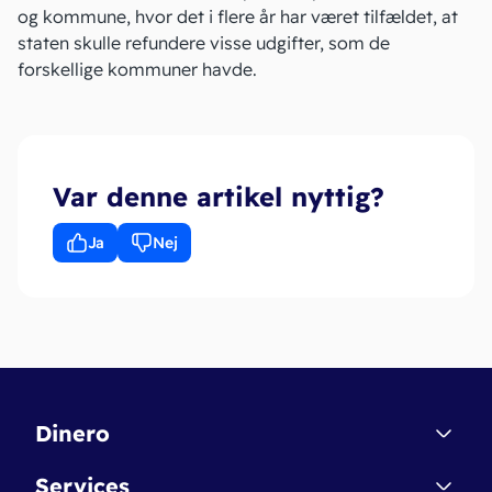
og kommune, hvor det i flere år har været tilfældet, at
staten skulle refundere visse udgifter, som de
forskellige kommuner havde.
Var denne artikel nyttig?
Ja
Nej
Dinero
Kontakt
Services