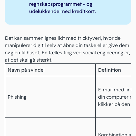
regnskabsprogrammet – og
udelukkende med kreditkort.
Det kan sammenlignes lidt med tricktyveri, hvor de
manipulerer dig til selv at åbne din taske eller give dem
nøglen til huset. En fælles ting ved social engineering er,
at det skal gå stærkt.
Navn på svindel
Definition
E-mail med link el
Phishing
din computer me
klikker på den
Kombination af “