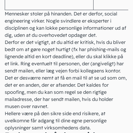
Mennesker stoler på hinanden. Det er derfor,
social
engineering
virker. Nogle svindlere er eksperter i
disciplinen og kan lokke personlige informationer ud af
dig, uden at du overhovedet opdager det.
Derfor er det vigtigt, at du altid er kritisk, hvis du bliver
bedt om at gøre noget hurtigt (fx har phishing-mails og
lignende altid en kort deadline), eller du skal klikke på
et link. Ring eventuelt til personen, der (angiveligt) har
sendt mailen, eller læg vejen forbi kollegaens kontor.
Det er desværre nemt at få en mail til at se ud som om,
det er en anden, der er afsender. Det kaldes for
spoofing, men du kan som regel
se den rigtige
mailadresse
, der har sendt mailen, hvis du holder
musen over navnet.
Hellere være på den sikre side end risikere, at
uvelkomne får adgang til dine egne personlige
oplysninger samt virksomhedens data.