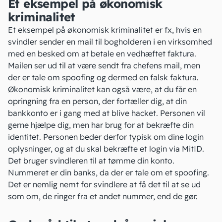
Et eksempel på økonomisk
kriminalitet
Et eksempel på økonomisk kriminalitet er fx, hvis en
svindler sender en mail til
bogholderen
i en virksomhed
med en besked om at betale en vedhæftet faktura.
Mailen ser ud til at være sendt fra chefens mail, men
der er tale om spoofing og dermed en falsk faktura.
Økonomisk kriminalitet kan også være, at du får en
opringning fra en person, der fortæller dig, at din
bankkonto er i gang med at blive hacket. Personen vil
gerne hjælpe dig, men har brug for at bekræfte din
identitet. Personen beder derfor typisk om dine login
oplysninger, og at du skal bekræfte et login via
MitID
.
Det bruger svindleren til at tømme din konto.
Nummeret er din banks, da der er tale om et
spoofing
.
Det er nemlig nemt for svindlere at få det til at se ud
som om, de ringer fra et andet nummer, end de gør.