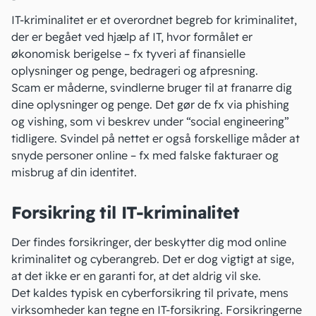
IT-kriminalitet er et overordnet begreb for kriminalitet,
der er begået ved hjælp af IT, hvor formålet er
økonomisk berigelse – fx tyveri af finansielle
oplysninger og penge, bedrageri og afpresning.
Scam er måderne, svindlerne bruger til at franarre dig
dine oplysninger og penge. Det gør de fx via phishing
og vishing, som vi beskrev under “social engineering”
tidligere. Svindel på nettet er også forskellige måder at
snyde personer online – fx med falske fakturaer og
misbrug af din identitet.
Forsikring til IT-kriminalitet
Der findes forsikringer, der beskytter dig mod online
kriminalitet og cyberangreb. Det er dog vigtigt at sige,
at det ikke er en garanti for, at det aldrig vil ske.
Det kaldes typisk en cyberforsikring til private, mens
virksomheder kan tegne en IT-forsikring. Forsikringerne