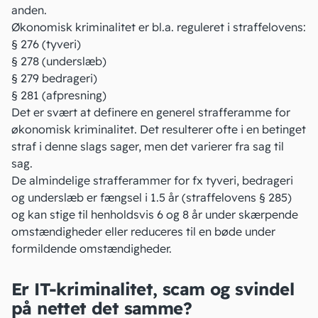
anden.
Økonomisk kriminalitet er bl.a. reguleret i straffelovens:
§ 276 (tyveri)
§ 278 (underslæb)
§ 279 bedrageri)
§ 281 (afpresning)
Det er svært at definere en
generel strafferamme
for
økonomisk kriminalitet. Det resulterer ofte i en betinget
straf i denne slags sager, men det varierer fra sag til
sag.
De almindelige strafferammer for fx tyveri, bedrageri
og underslæb er fængsel i 1.5 år (straffelovens § 285)
og kan stige til henholdsvis 6 og 8 år under skærpende
omstændigheder eller reduceres til en bøde under
formildende omstændigheder.
Er IT-kriminalitet, scam og svindel
på nettet det samme?