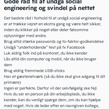
Gode råd til at undgå social
engineering og svindel på nettet
Det bedste råd
i forhold til at
undgå social engineering
er at trække vejret en ekstra gang og være helt sikker,
inden du klikker på noget eller deler følsomme
oplysninger med andre.
Brug altid stærke passwords og to-faktor-godkendelse
Undgå “underholdende” test på fx Facebook
Luk aldrig folk ind på kontoret, du ikke kender
Lås altid din computer og mobil, når du ikke bruger
dem
Brug aldrig fremmede USB-sticks
Hav et gæstenetværk (så du ikke skal give adgang til dit
primære)
Ingen er perfekte. Derfor vil der selvfølgelig ske fejl.
Hvis du ser en person på din arbejdsplads, du ikke
kender, kan du venligt spørge dem, om du kan hjælpe
med noget. Hvis de leder efter en navngiven kollega,