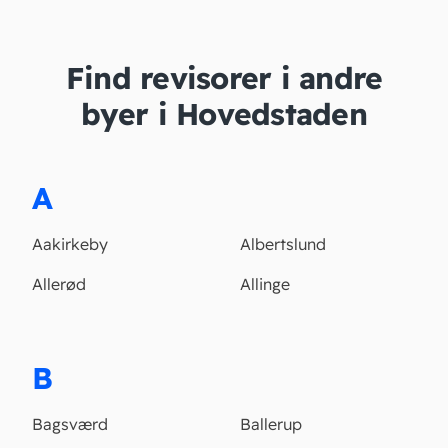
Find revisorer i andre
byer i Hovedstaden
A
Aakirkeby
Albertslund
Allerød
Allinge
B
Bagsværd
Ballerup