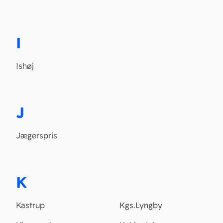
I
Ishøj
J
Jægerspris
K
Kastrup
Kgs.Lyngby