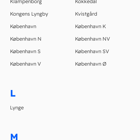
Klampenborg
Kokkedal
Kongens Lyngby
Kvistgård
København
København K
København N
København NV
København S
København SV
København V
København Ø
L
Lynge
M