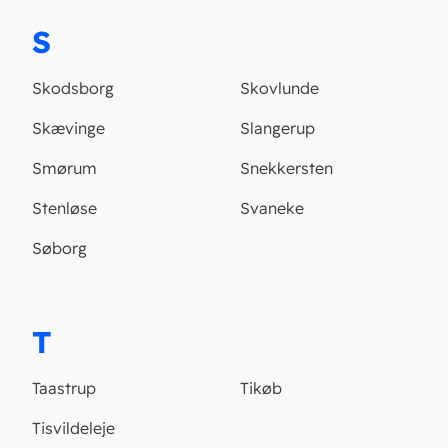
S
Skodsborg
Skovlunde
Skævinge
Slangerup
Smørum
Snekkersten
Stenløse
Svaneke
Søborg
T
Taastrup
Tikøb
Tisvildeleje