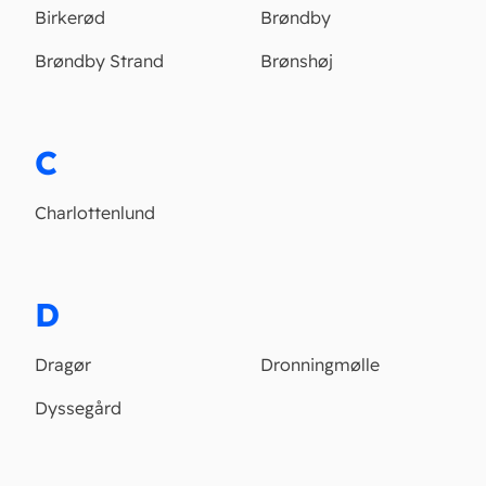
Birkerød
Brøndby
Brøndby Strand
Brønshøj
C
Charlottenlund
D
Dragør
Dronningmølle
Dyssegård