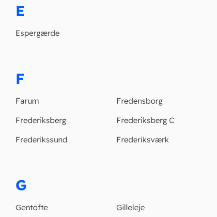
E
Espergærde
F
Farum
Fredensborg
Frederiksberg
Frederiksberg C
Frederikssund
Frederiksværk
G
Gentofte
Gilleleje