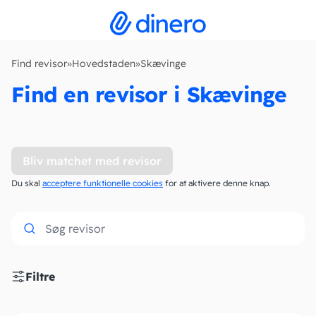
Find revisor
»
Hovedstaden
»
Skævinge
Find en revisor i Skævinge
Bliv matchet med revisor
Du skal
acceptere funktionelle cookies
for at aktivere denne knap.
Filtre