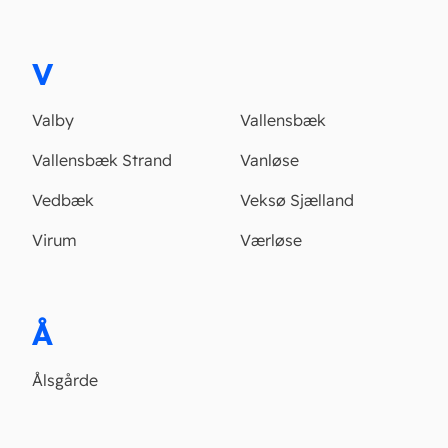
V
Valby
Vallensbæk
Vallensbæk Strand
Vanløse
Vedbæk
Veksø Sjælland
Virum
Værløse
Å
Ålsgårde