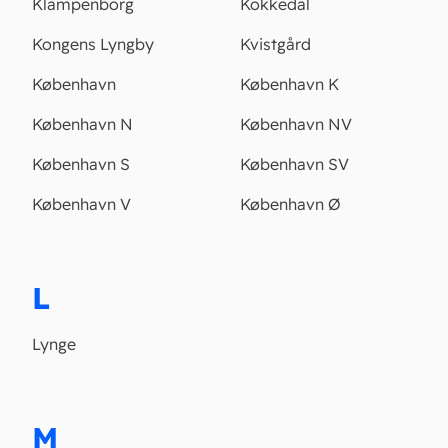
Klampenborg
Kokkedal
Kongens Lyngby
Kvistgård
København
København K
København N
København NV
København S
København SV
København V
København Ø
L
Lynge
M