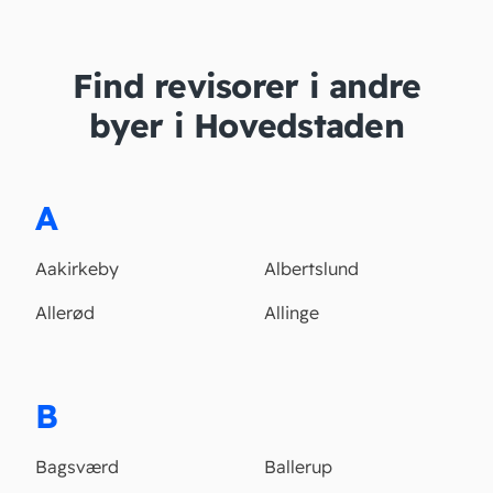
Find revisorer i andre
byer i Hovedstaden
A
Aakirkeby
Albertslund
Allerød
Allinge
B
Bagsværd
Ballerup