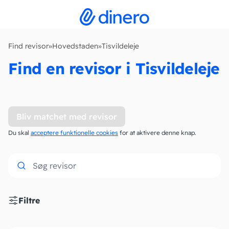
Find revisor
»
Hovedstaden
»
Tisvildeleje
Find en revisor i Tisvildeleje
Bliv matchet med revisor
Du skal
acceptere funktionelle cookies
for at aktivere denne knap.
Filtre