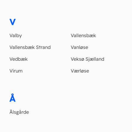
V
Valby
Vallensbæk
Vallensbæk Strand
Vanløse
Vedbæk
Veksø Sjælland
Virum
Værløse
Å
Ålsgårde