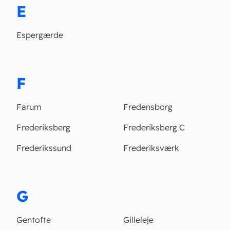
E
Espergærde
F
Farum
Fredensborg
Frederiksberg
Frederiksberg C
Frederikssund
Frederiksværk
G
Gentofte
Gilleleje