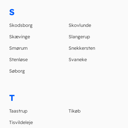
S
Skodsborg
Skovlunde
Skævinge
Slangerup
Smørum
Snekkersten
Stenløse
Svaneke
Søborg
T
Taastrup
Tikøb
Tisvildeleje