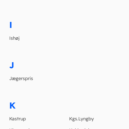
I
Ishøj
J
Jægerspris
K
Kastrup
Kgs.Lyngby