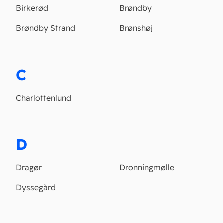
Birkerød
Brøndby
Brøndby Strand
Brønshøj
C
Charlottenlund
D
Dragør
Dronningmølle
Dyssegård