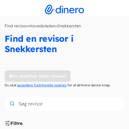
Find revisor
»
Hovedstaden
»
Snekkersten
Find en revisor i
Snekkersten
Bliv matchet med revisor
Du skal
acceptere funktionelle cookies
for at aktivere denne knap.
Filtre