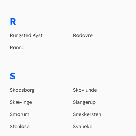
R
Rungsted Kyst
Rødovre
Rønne
S
Skodsborg
Skovlunde
Skævinge
Slangerup
Smørum
Snekkersten
Stenløse
Svaneke