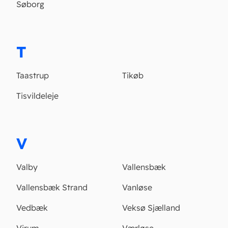
Søborg
T
Taastrup
Tikøb
Tisvildeleje
V
Valby
Vallensbæk
Vallensbæk Strand
Vanløse
Vedbæk
Veksø Sjælland