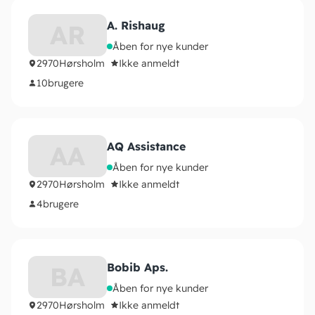
A. Rishaug
AR
Åben for nye kunder
2970
Hørsholm
Ikke anmeldt
10
brugere
AQ Assistance
AA
Åben for nye kunder
2970
Hørsholm
Ikke anmeldt
4
brugere
Bobib Aps.
BA
Åben for nye kunder
2970
Hørsholm
Ikke anmeldt