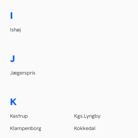
I
Ishøj
J
Jægerspris
K
Kastrup
Kgs.Lyngby
Klampenborg
Kokkedal