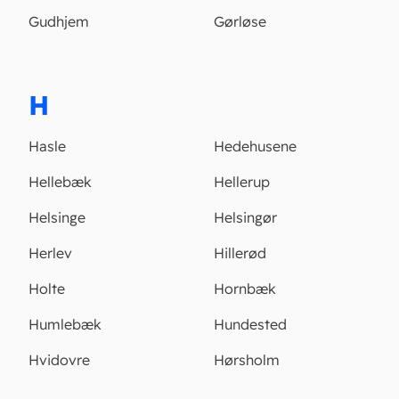
Gudhjem
Gørløse
H
Hasle
Hedehusene
Hellebæk
Hellerup
Helsinge
Helsingør
Herlev
Hillerød
Holte
Hornbæk
Humlebæk
Hundested
Hvidovre
Hørsholm