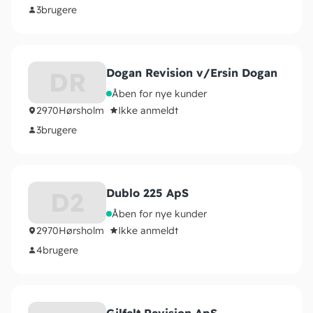
3
brugere
Dogan Revision v/Ersin Dogan
DR
Åben for nye kunder
2970
Hørsholm
Ikke anmeldt
3
brugere
Dublo 225 ApS
D2
Åben for nye kunder
2970
Hørsholm
Ikke anmeldt
4
brugere