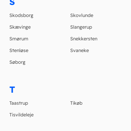
S
Skodsborg
Skovlunde
Skævinge
Slangerup
Smørum
Snekkersten
Stenløse
Svaneke
Søborg
T
Taastrup
Tikøb
Tisvildeleje