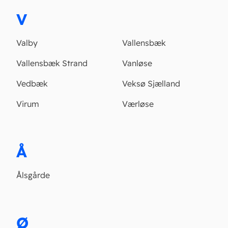
V
Valby
Vallensbæk
Vallensbæk Strand
Vanløse
Vedbæk
Veksø Sjælland
Virum
Værløse
Å
Ålsgårde
Ø