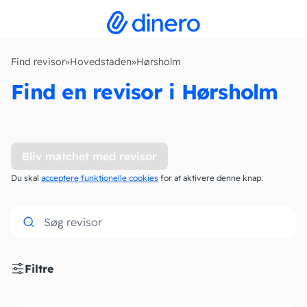
Find revisor
»
Hovedstaden
»
Hørsholm
Find en revisor i Hørsholm
Bliv matchet med revisor
Du skal
acceptere funktionelle cookies
for at aktivere denne knap.
Filtre