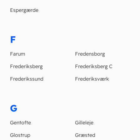
Espergærde
F
Farum
Fredensborg
Frederiksberg
Frederiksberg C
Frederikssund
Frederiksværk
G
Gentofte
Gilleleje
Glostrup
Græsted