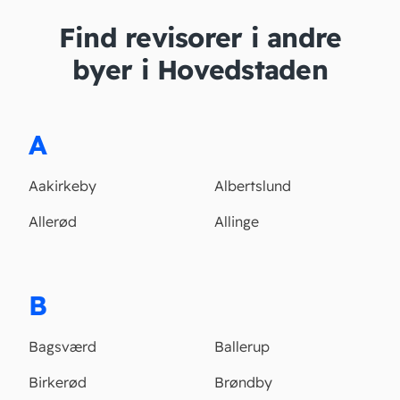
Find revisorer i andre
byer i Hovedstaden
A
Aakirkeby
Albertslund
Allerød
Allinge
B
Bagsværd
Ballerup
Birkerød
Brøndby