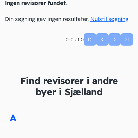
Ingen revisorer fundet.
Din søgning gav ingen resultater.
Nulstil søgning
0-0 af 0
Find revisorer i andre
byer i Sjælland
A