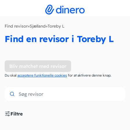
Find revisor
»
Sjælland
»
Toreby L
Find en revisor i Toreby L
Bliv matchet med revisor
Du skal
acceptere funktionelle cookies
for at aktivere denne knap.
Filtre