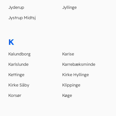
Jyderup
Jyllinge
Jystrup Midtsj
K
Kalundborg
Karise
Karlslunde
Karrebæksminde
Kettinge
Kirke Hyllinge
Kirke Såby
Klippinge
Korsør
Køge