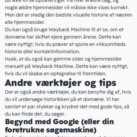
nogle ældre hjemmesider vil måske ikke vises korrekt.
Men det er stadig den bedste visuelle historie af næsten
alle hjemmesider.
Du kan også bruge Wayback Machine til at se, om et
domæne har skiftet ejere gennem årene. Dette kan
være nyttigt, hvis du prøver at spore en virksomheds
historie eller kontaktinformation.
Husk, at du også kan gemme sider og hjemmesider
manuelt på Wayback Machine. Dette kan være nyttigt,
hvis du vil skabe en optegnelse til fremtiden.
Andre værktøjer og tips
Der er også andre værktøjer, du kan benytte dig af, hvis
du vil undersøge historikken på et domæne. Vi har
samlet et par stykker og krydret det med gode tips, så
du kan finde det, du søger.
Begynd med Google (eller din
foretrukne søgemaskine)