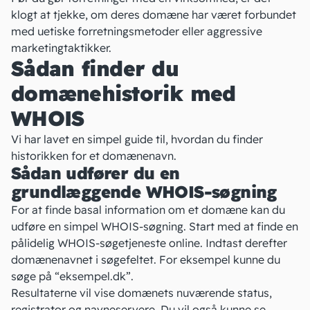
klogt at tjekke, om deres domæne har været forbundet
med uetiske forretningsmetoder eller aggressive
marketingtaktikker.
Sådan finder du
domænehistorik med
WHOIS
Vi har lavet en simpel guide til, hvordan du finder
historikken for et domænenavn.
Sådan udfører du en
grundlæggende WHOIS-søgning
For at finde basal information om et domæne kan du
udføre en simpel
WHOIS-søgning
. Start med at finde en
pålidelig WHOIS-søgetjeneste online. Indtast derefter
domænenavnet i søgefeltet. For eksempel kunne du
søge på “eksempel.dk”.
Resultaterne vil vise domænets nuværende status,
registrator og navneservere. Du vil også kunne se