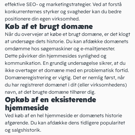
effektive SEO- og
marketingstrategier
. Ved at forstå
konkurrenternes styrker og svagheder kan du bedre
positionere din egen virksomhed.
Køb af et brugt domæne
Når du overvejer at købe et brugt domæne, er det klogt
at undersøge dets historie. Du kan afdække domænets
omdømme hos
søgemaskiner
og e-mailtjenester.
Dette påvirker din hjemmesides synlighed og
kommunikation. En grundig undersøgelse sikrer, at du
ikke overtager et domæne med en problematisk fortid.
Domæneregistrering
er vigtig. Det er nemlig først, når
du har registreret domænet i dit (eller virksomhedens)
navn, at det brugte domæne tilhører dig.
Opkøb af en eksisterende
hjemmeside
Ved køb af en hel hjemmeside er domænets historie
afgørende. Du kan afdække dens tidligere popularitet
og salgshistorik.