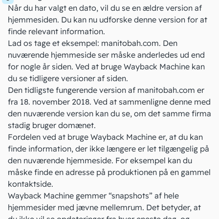
Når du har valgt en dato, vil du se en ældre version af
hjemmesiden. Du kan nu udforske denne version for at
finde relevant information.
Lad os tage et eksempel: manitobah.com. Den
nuværende hjemmeside ser måske anderledes ud end
for nogle år siden. Ved at bruge Wayback Machine kan
du se tidligere versioner af siden.
Den tidligste fungerende version af manitobah.com er
fra 18. november 2018. Ved at sammenligne denne med
den nuværende version kan du se, om det samme firma
stadig bruger domænet.
Fordelen ved at bruge Wayback Machine er, at du kan
finde information, der ikke længere er let tilgængelig på
den nuværende hjemmeside. For eksempel kan du
måske finde en adresse på produktionen på en gammel
kontaktside.
Wayback Machine gemmer “snapshots” af hele
hjemmesider med jævne mellemrum. Det betyder, at
du ikke vil se opdateringer fra hver eneste dag, og