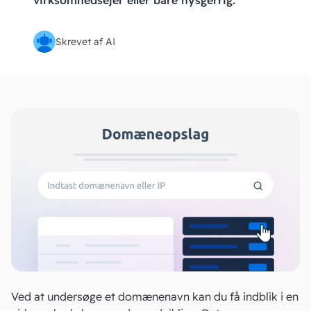
virksomhedsejer eller bare nysgerrig.
Skrevet af AI
Ved at undersøge et domænenavn kan du få indblik i en