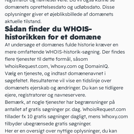
domænets oprettelsesdato og udløbsdato. Disse
oplysninger giver et øjebliksbillede af domænets
aktuelle tilstand.
Sådan finder du WHOIS-
historikken for et domæne
At undersøge et domænes fulde historie kræver en
mere omfattende WHOIS-historik-søgning. Der findes
flere tjenester til dette formål, såsom
WhoisRequest.com
,
Whoxy.com
og
DomainIQ
.
Vælg en tjeneste, og indtast domænenavnet i
søgefeltet. Resultaterne vil vise en tidslinje over
domænets ejerskab og ændringer. Du kan se tidligere
ejere, registratorer og navneservere.
Bemærk, at nogle tjenester har begrænsninger på
antallet af gratis søgninger pr. dag. WhoisRequest.com
tillader fx 10 gratis søgninger dagligt, mens Whoxy.com
tilbyder ubegrænsede gratis søgninger.
Her er en oversigt over nyttige oplysninger, du kan