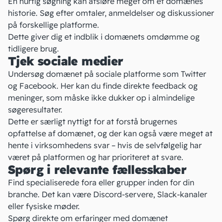
En hurtig søgning kan afsløre meget om et domænes
historie. Søg efter omtaler, anmeldelser og diskussioner
på forskellige platforme.
Dette giver dig et indblik i domænets omdømme og
tidligere brug.
Tjek sociale medier
Undersøg domænet på sociale platforme som Twitter
og
Facebook
. Her kan du finde direkte feedback og
meninger, som måske ikke dukker op i almindelige
søgeresultater.
Dette er særligt nyttigt for at forstå brugernes
opfattelse af domænet, og der kan også være meget at
hente i virksomhedens svar – hvis de selvfølgelig har
været på platformen og har prioriteret at svare.
Spørg i relevante fællesskaber
Find specialiserede fora eller grupper inden for din
branche. Det kan være Discord-servere, Slack-kanaler
eller fysiske møder.
Spørg direkte om erfaringer med domænet