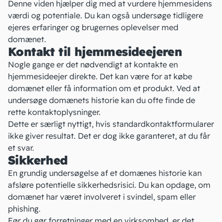
Denne viden hjælper dig med at vurdere hjemmesidens
værdi
og potentiale. Du kan også undersøge tidligere
ejeres erfaringer og brugernes oplevelser med
domænet.
Kontakt til hjemmesideejeren
Nogle gange er det nødvendigt at kontakte en
hjemmesideejer direkte. Det kan være for at købe
domænet eller få information om et produkt. Ved at
undersøge domænets historie kan du ofte finde de
rette kontaktoplysninger.
Dette er særligt nyttigt, hvis standardkontaktformularer
ikke giver resultat. Det er dog ikke garanteret, at du får
et svar.
Sikkerhed
En grundig undersøgelse af et domænes historie kan
afsløre potentielle sikkerhedsrisici. Du kan opdage, om
domænet har været involveret i svindel, spam eller
phishing
.
Før du gør forretninger med en virksomhed, er det