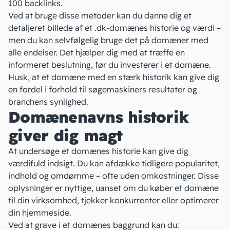
100 backlinks.
Ved at bruge disse metoder kan du danne dig et
detaljeret billede af et .dk-domænes historie og værdi –
men du kan selvfølgelig bruge det på domæner med
alle endelser. Det hjælper dig med at træffe en
informeret beslutning, før du investerer i et domæne.
Husk, at et domæne med en stærk historik kan give dig
en fordel i forhold til søgemaskiners resultater og
branchens synlighed.
Domænenavns historik
giver dig magt
At undersøge et domænes historie kan give dig
værdifuld indsigt. Du kan afdække tidligere popularitet,
indhold og omdømme – ofte uden
omkostninger
. Disse
oplysninger er nyttige, uanset om du køber et domæne
til din virksomhed, tjekker konkurrenter eller optimerer
din hjemmeside.
Ved at grave i et domænes baggrund kan du: