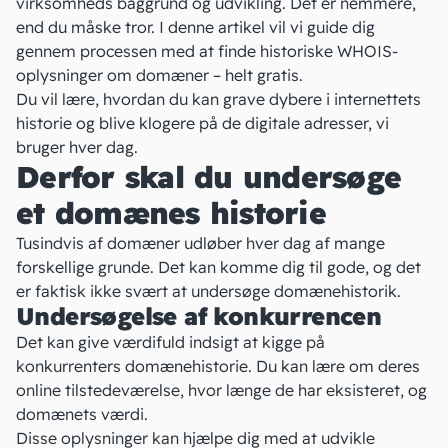
virksomheds baggrund og udvikling. Det er nemmere,
end du måske tror. I denne artikel vil vi guide dig
gennem processen med at finde historiske WHOIS-
oplysninger om domæner – helt gratis.
Du vil lære, hvordan du kan grave dybere i internettets
historie og blive klogere på de digitale adresser, vi
bruger hver dag.
Derfor skal du undersøge
et domænes historie
Tusindvis af domæner udløber hver dag af mange
forskellige grunde. Det kan komme dig til gode, og det
er faktisk ikke svært at undersøge domænehistorik.
Undersøgelse af konkurrencen
Det kan give værdifuld indsigt at kigge på
konkurrenters
domænehistorie. Du kan lære om deres
online tilstedeværelse, hvor længe de har eksisteret, og
domænets værdi.
Disse oplysninger kan hjælpe dig med at udvikle