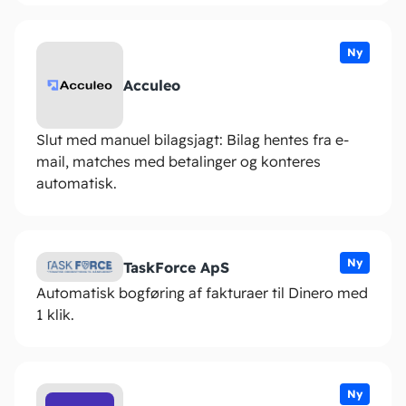
Ny
Acculeo
Slut med manuel bilagsjagt: Bilag hentes fra e-
mail, matches med betalinger og konteres
automatisk.
Ny
TaskForce ApS
Automatisk bogføring af fakturaer til Dinero med
1 klik.
Ny