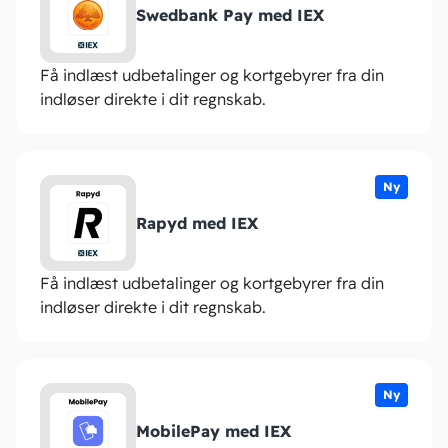
Swedbank Pay med IEX
Få indlæst udbetalinger og kortgebyrer fra din
indløser direkte i dit regnskab.
Ny
Rapyd med IEX
Få indlæst udbetalinger og kortgebyrer fra din
indløser direkte i dit regnskab.
Ny
MobilePay med IEX