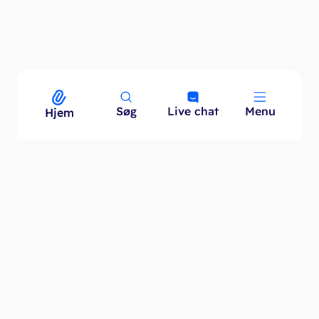
Søg
Live chat
Menu
Menu
Hjem