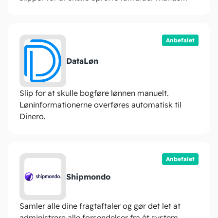
Anbefalet
DataLøn
Slip for at skulle bogføre lønnen manuelt.
Løninformationerne overføres automatisk til
Dinero.
Anbefalet
Shipmondo
Samler alle dine fragtaftaler og gør det let at
administrere alle forsendelser fra ét system.