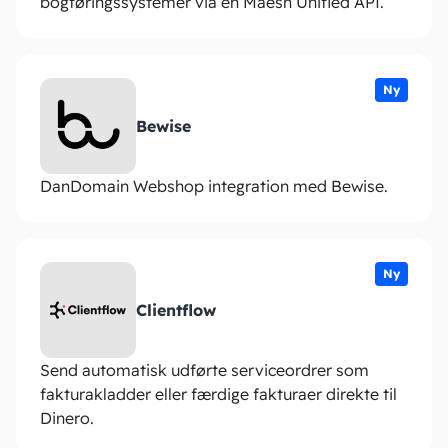
bogføringssystemer via én Maesn Unified API.
Ny
Bewise
DanDomain Webshop integration med Bewise.
Ny
Clientflow
Send automatisk udførte serviceordrer som
fakturakladder eller færdige fakturaer direkte til
Dinero.