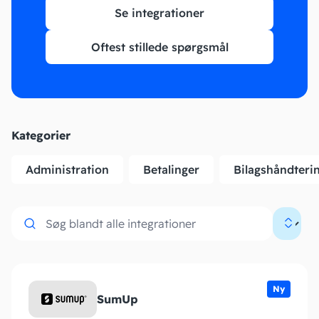
Se integrationer
Oftest stillede spørgsmål
Kategorier
Administration
Betalinger
Bilagshåndteri
Ny
SumUp