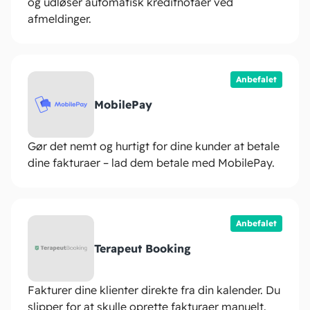
og udløser automatisk kreditnotaer ved
afmeldinger.
Anbefalet
MobilePay
Gør det nemt og hurtigt for dine kunder at betale
dine fakturaer – lad dem betale med MobilePay.
Anbefalet
Terapeut Booking
Fakturer dine klienter direkte fra din kalender. Du
slipper for at skulle oprette fakturaer manuelt.