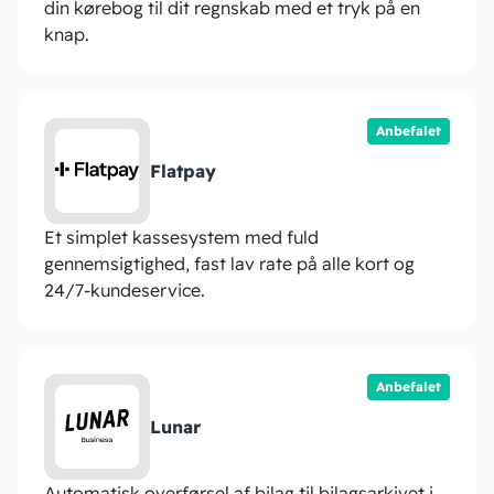
din kørebog til dit regnskab med et tryk på en
knap.
Anbefalet
Flatpay
Et simplet kassesystem med fuld
gennemsigtighed, fast lav rate på alle kort og
24/7-kundeservice.
Anbefalet
Lunar
Automatisk overførsel af bilag til bilagsarkivet i