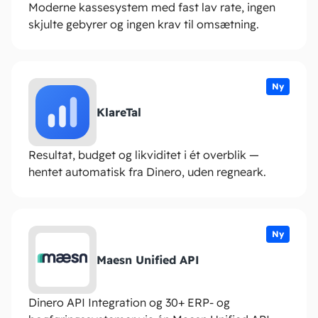
Moderne kassesystem med fast lav rate, ingen
skjulte gebyrer og ingen krav til omsætning.
Ny
KlareTal
Resultat, budget og likviditet i ét overblik —
hentet automatisk fra Dinero, uden regneark.
Ny
Maesn Unified API
Dinero API Integration og 30+ ERP- og