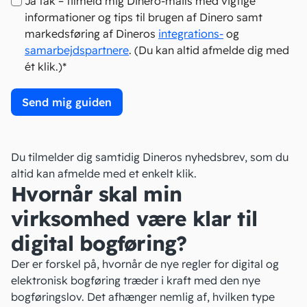
Ja tak – tilmeld mig Dinero-mails med vigtige
informationer og tips til brugen af Dinero samt
markedsføring af Dineros
integrations-
og
samarbejdspartnere
. (Du kan altid afmelde dig med
ét klik.)*
Du tilmelder dig samtidig Dineros nyhedsbrev, som du
altid kan afmelde med et enkelt klik.
Hvornår skal min
virksomhed være klar til
digital bogføring?
Der er forskel på, hvornår de nye regler for digital og
elektronisk bogføring træder i kraft med
den nye
bogføringslov
. Det afhænger nemlig af, hvilken type