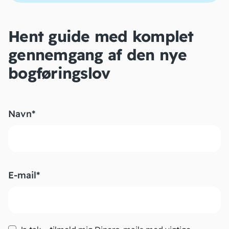
Hent guide med komplet
gennemgang af den nye
bogføringslov
Navn
*
Fornavn
E-mail
*