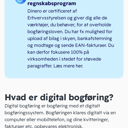
regnskabsprogram
Dinero er certificeret af
Erhvervsstyrelsen og giver dig alle de
værktøjer, du behøver, for at overholde
bogføringsloven. Du har fx mulighed for
upload af bilag i skyen, bankafstemning
og modtage og sende EAN-fakturaer. Du
kan derfor fokusere 100% på
virksomheden i stedet for støvede
paragraffer.
Læs mere her
.
Hvad er digital bogføring?
Digital bogføring er bogføring med et
digitalt
bogføringssystem
. Bogføringen klares digitalt via en
computer eller mobiltelefon, og dine kvitteringer,
fakturaer etc. opbevares elektronisk.