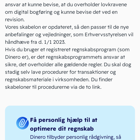
ansvar at kunne bevise, at du overholder lovkravene
om digital bogføring og kunne bevise det ved en
revision.
Vores skabelon er opdateret, så den passer til de nye
anbefalinger og vejledninger, som Erhvervsstyrelsen vil
håndhæve fra d. 1/1 2023.
Hvis du bruger et registreret regnskabsprogram (som
Dinero er), er det regnskabsprogrammets ansvar at
sikre, det overholder alle gældende regler. Du skal dog
stadig selv lave
procedurer for transaktioner
og
regnskabsmateriale
i virksomheden. Du finder
skabeloner til procedurerne via de to link.
Få personlig hjælp til at
optimere dit regnskab
Dinero tilbyder personlig rådgivning, så