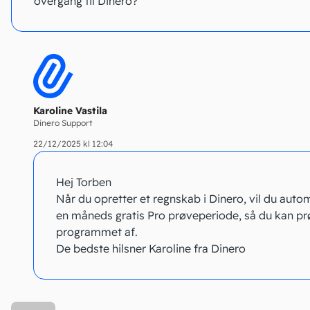
overgang til Dinero?
Karoline Vastila
Dinero Support
22/12/2025 kl 12:04
Hej Torben
Når du opretter et regnskab i Dinero, vil du auto
en måneds gratis Pro prøveperiode, så du kan p
programmet af.
De bedste hilsner Karoline fra Dinero