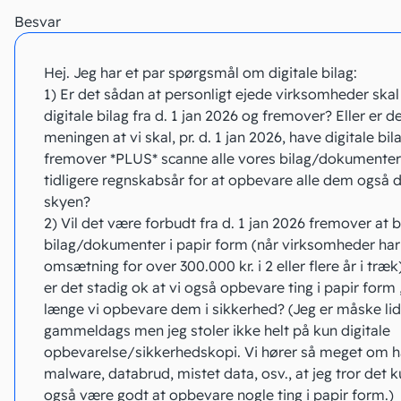
Besvar
Hej. Jeg har et par spørgsmål om digitale bilag:
1) Er det sådan at personligt ejede virksomheder ska
digitale bilag fra d. 1 jan 2026 og fremover? Eller er d
meningen at vi skal, pr. d. 1 jan 2026, have digitale bil
fremover *PLUS* scanne alle vores bilag/dokumenter 
tidligere regnskabsår for at opbevare alle dem også di
skyen?
2) Vil det være forbudt fra d. 1 jan 2026 fremover at 
bilag/dokumenter i papir form (når virksomheder har
omsætning for over 300.000 kr. i 2 eller flere år i træk)
er det stadig ok at vi også opbevare ting i papir form 
længe vi opbevare dem i sikkerhed? (Jeg er måske lid
gammeldags men jeg stoler ikke helt på kun digitale
opbevarelse/sikkerhedskopi. Vi hører så meget om h
malware, databrud, mistet data, osv., at jeg tror det 
også være godt at opbevare nogle ting i papir form.)