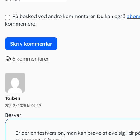
Få besked ved andre kommentarer. Du kan også
abon
kommentere.
6 kommentarer
Torben
20/12/2025 kl 09:29
Besvar
Er der en testversion, man kan prøve at øve sig lidt p