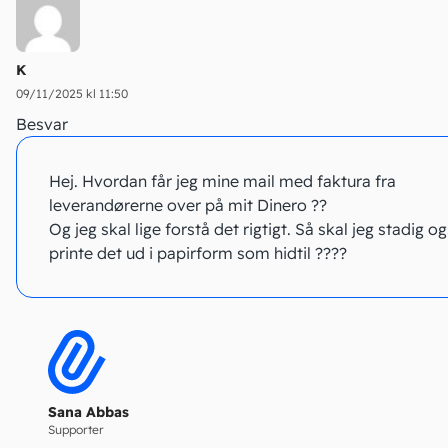
K
09/11/2025 kl 11:50
Besvar
Hej. Hvordan får jeg mine mail med faktura fra
leverandørerne over på mit Dinero ??
Og jeg skal lige forstå det rigtigt. Så skal jeg stadig o
printe det ud i papirform som hidtil ????
Sana Abbas
Supporter