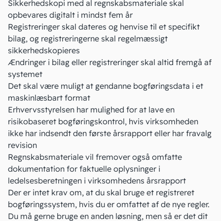
Sikkerhedskopi med al regnskabsmateriale skal
opbevares digitalt i mindst fem år
Registreringer skal dateres og henvise til et specifikt
bilag, og registreringerne skal regelmæssigt
sikkerhedskopieres
Ændringer i bilag eller registreringer skal altid fremgå af
systemet
Det skal være muligt at gendanne bogføringsdata i et
maskinlæsbart format
Erhvervsstyrelsen har mulighed for at lave en
risikobaseret bogføringskontrol, hvis virksomheden
ikke har indsendt den første årsrapport eller har fravalg
revision
Regnskabsmateriale vil fremover også omfatte
dokumentation for faktuelle oplysninger i
ledelsesberetningen i virksomhedens årsrapport
Der er intet krav om, at du skal bruge
et registreret
bogføringssystem
, hvis du er omfattet af de nye regler.
Du må gerne bruge en anden løsning, men så er det dit