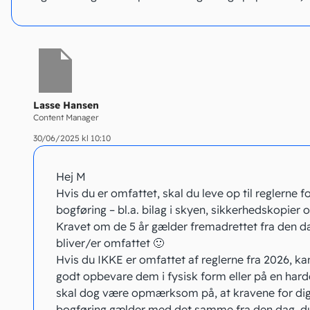
Lasse Hansen
Content Manager
30/06/2025 kl 10:10
Hej M
Hvis du er omfattet, skal du leve op til reglerne fo
bogføring – bl.a. bilag i skyen, sikkerhedskopier o
Kravet om de 5 år gælder fremadrettet fra den d
bliver/er omfattet 🙂
Hvis du IKKE er omfattet af reglerne fra 2026, ka
godt opbevare dem i fysisk form eller på en hard
skal dog være opmærksom på, at kravene for dig
bogføring gælder med det samme fra den dag, d