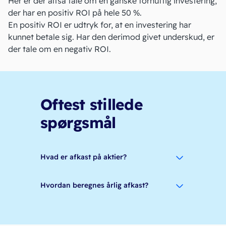
Her er der altså tale om en ganske fornuftig investering,
der har en positiv ROI på hele 50 %.
En positiv ROI er udtryk for, at en investering har
kunnet betale sig. Har den derimod givet
underskud
, er
der tale om en negativ ROI.
Oftest stillede
spørgsmål
Hvad er afkast på aktier?
Hvordan beregnes årlig afkast?