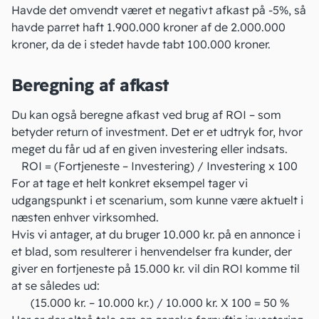
Havde det omvendt været et negativt afkast på -5%, så
havde parret haft 1.900.000 kroner af de 2.000.000
kroner, da de i stedet havde tabt 100.000 kroner.
Beregning af afkast
Du kan også beregne afkast ved brug af
ROI
– som
betyder return of investment. Det er et udtryk for, hvor
meget du får ud af en given investering eller indsats.
ROI = (Fortjeneste – Investering) / Investering x 100
For at tage et helt konkret eksempel tager vi
udgangspunkt i et scenarium, som kunne være aktuelt i
næsten enhver virksomhed.
Hvis vi antager, at du bruger 10.000 kr. på en annonce i
et blad, som resulterer i henvendelser fra kunder, der
giver en fortjeneste på 15.000 kr. vil din ROI komme til
at se således ud:
(15.000 kr. – 10.000 kr.) / 10.000 kr. X 100 = 50 %