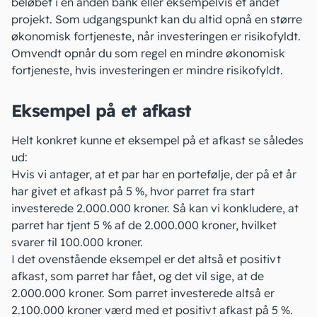
beløbet i en anden bank eller eksempelvis et andet
projekt. Som udgangspunkt kan du altid opnå en større
økonomisk fortjeneste, når investeringen er risikofyldt.
Omvendt opnår du som regel en mindre økonomisk
fortjeneste, hvis investeringen er mindre risikofyldt.
Eksempel på et afkast
Helt konkret kunne et eksempel på et afkast se således
ud:
Hvis vi antager, at et par har en portefølje, der på et år
har givet et afkast på 5 %, hvor parret fra start
investerede 2.000.000 kroner. Så kan vi konkludere, at
parret har tjent 5 % af de 2.000.000 kroner, hvilket
svarer til 100.000 kroner.
I det ovenstående eksempel er det altså et positivt
afkast, som parret har fået, og det vil sige, at de
2.000.000 kroner. Som parret investerede altså er
2.100.000 kroner værd med et positivt afkast på 5 %.