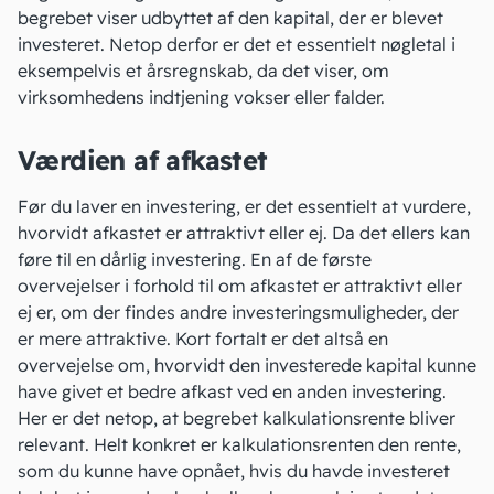
begrebet viser udbyttet af den kapital, der er blevet
investeret. Netop derfor er det et essentielt nøgletal i
eksempelvis et årsregnskab, da det viser, om
virksomhedens indtjening vokser eller falder.
Værdien af afkastet
Før du laver en investering, er det essentielt at vurdere,
hvorvidt afkastet er attraktivt eller ej. Da det ellers kan
føre til en dårlig investering. En af de første
overvejelser i forhold til om afkastet er attraktivt eller
ej er, om der findes andre investeringsmuligheder, der
er mere attraktive. Kort fortalt er det altså en
overvejelse om, hvorvidt den investerede
kapital
kunne
have givet et bedre afkast ved en anden investering.
Her er det netop, at begrebet kalkulationsrente bliver
relevant. Helt konkret er kalkulationsrenten
den rente
,
som du kunne have opnået, hvis du havde investeret