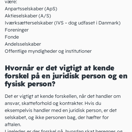
være:
Anpartsselskaber
(ApS)
Aktieselskaber
(A/S)
Iværksætterselskaber
(IVS – dog udfaset i Danmark)
Foreninger
Fonde
Andelsselskaber
Offentlige myndigheder og institutioner
Hvornår er det vigtigt at kende
forskel på en juridisk person og en
fysisk person?
Det er vigtigt at kende forskellen, når det handler om
ansvar, skatteforhold og
kontrakter
. Hvis du
eksempelvis handler med en juridisk person, er det
selskabet, og ikke personen bag, der hæfter for
aftalen.
Ligeledes er der forskel på, hvordan skat beregnes og