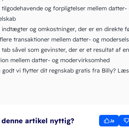
 tilgodehavende og forpligtelser mellem datter-
elskab
r indtægter og
omkostninger
, der er en direkte f
 flere transaktioner mellem datter- og modersel
 tab såvel som gevinster, der er et resultat af e
tion
mellem datter- og modervirksomhed
 godt vi flytter dit regnskab gratis fra Billy? Læ
 denne artikel nyttig?
Ja