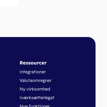
Ressourcer
Integrationer
Valutaomregner
Ny virksomhed
Iværksætterlegat
Nye funktioner