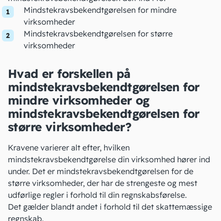
Mindstekravsbekendtgørelsen for mindre
virksomheder
Mindstekravsbekendtgørelsen for større
virksomheder
Hvad er forskellen på
mindstekravsbekendtgørelsen for
mindre virksomheder og
mindstekravsbekendtgørelsen for
større virksomheder?
Kravene varierer alt efter, hvilken
mindstekravsbekendtgørelse din virksomhed hører ind
under. Det er mindstekravsbekendtgørelsen for de
større virksomheder, der har de strengeste og mest
udførlige regler i forhold til din regnskabsførelse.
Det gælder blandt andet i forhold til det skattemæssige
regnskab.