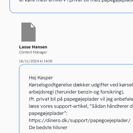
Lasse Hansen
Content Manager
18/11/2024 kl 14:05
Hej Kasper
Kørselsgodtgørelse dækker udgifter ved kørsel i
arbejdsregi (herunder benzin og forsikring).
Ift. privat bil på papegøjeplader vil jeg anbefale
læse vores support-artikel, “Sådan håndterer d
papegøjeplader”:
https://dinero.dk/support/papegoejeplader/
De bedste hilsner