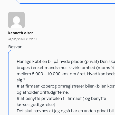
kenneth olsen
31/03/2025 kl 22:51
Besvar
Har lige købt en bil på hvide plader (privat) Den ska
bruges i enkeltmands-musik-virksomhed (momsfrit
mellem 5.000 – 10.000 km. om året. Hvad kan beds
sig ?
# at firmaet køberog omregistrerer bilen (bilen kos
og afholder driftudgifterne.
# at benytte privatbilen til firmaet ( og benytte
kørselsgodtgørelse)
Det skal nævnes at jeg også har en anden privat bil.