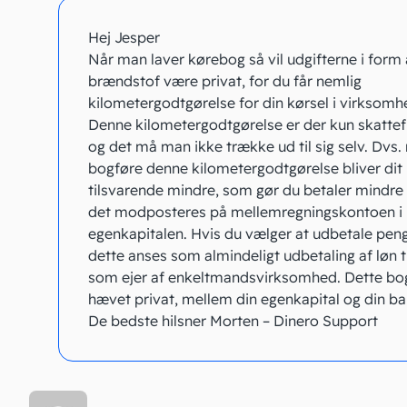
Hej Jesper
Når man laver kørebog så vil udgifterne i form 
brændstof være privat, for du får nemlig
kilometergodtgørelse for din kørsel i virksomh
Denne kilometergodtgørelse er der kun skattef
og det må man ikke trække ud til sig selv. Dvs.
bogføre denne kilometergodtgørelse bliver dit 
tilsvarende mindre, som gør du betaler mindre 
det modposteres på mellemregningskontoen i
egenkapitalen. Hvis du vælger at udbetale peng
dette anses som almindeligt udbetaling af løn ti
som ejer af enkeltmandsvirksomhed. Dette b
hævet privat, mellem din egenkapital og din ba
De bedste hilsner Morten – Dinero Support