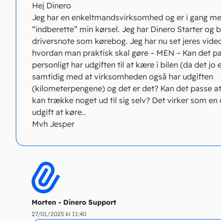
Hej Dinero
Jeg har en enkeltmandsvirksomhed og er i gang me
“indberette” min kørsel. Jeg har Dinero Starter og 
driversnote som kørebog. Jeg har nu set jeres vid
hvordan man praktisk skal gøre – MEN – Kan det pa
personligt har udgiften til at kære i bilen (da det jo 
samtidig med at virksomheden også har udgiften
(kilometerpengene) og det er det? Kan det passe a
kan trække noget ud til sig selv? Det virker som en
udgift at køre..
Mvh Jesper
Morten - Dinero Support
27/01/2025 kl 11:40