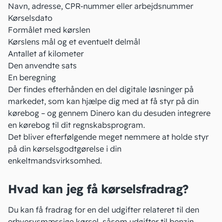
Navn, adresse, CPR-nummer eller arbejdsnummer
Kørselsdato
Formålet med kørslen
Kørslens mål og et eventuelt delmål
Antallet af kilometer
Den anvendte sats
En beregning
Der findes efterhånden en del digitale løsninger på
markedet, som kan hjælpe dig med at få styr på din
kørebog – og gennem Dinero kan du desuden integrere
en kørebog til dit regnskabsprogram.
Det bliver efterfølgende meget nemmere at holde styr
på din kørselsgodtgørelse i din
enkeltmandsvirksomhed
.
Hvad kan jeg få kørselsfradrag?
Du kan få fradrag for en del udgifter relateret til den
erhvervsmæssige kørsel, såsom udgifter til benzin,