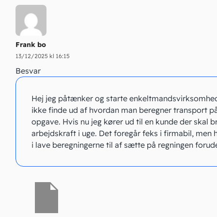
Frank bo
13/12/2025 kl 16:15
Besvar
Hej jeg påtænker og starte enkeltmandsvirksomhed
ikke finde ud af hvordan man beregner transport p
opgave. Hvis nu jeg kører ud til en kunde der skal 
arbejdskraft i uge. Det foregår feks i firmabil, men 
i lave beregningerne til af sætte på regningen forud