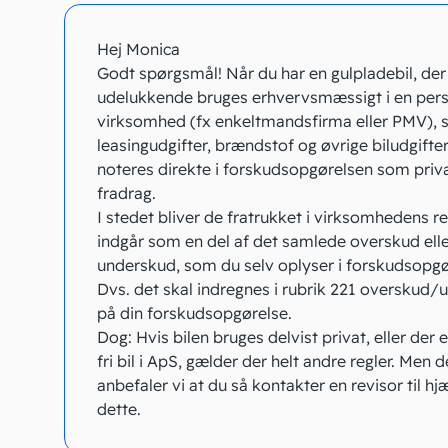
Hej Monica
Godt spørgsmål! Når du har en gulpladebil, der
udelukkende bruges erhvervsmæssigt i en perso
virksomhed (fx enkeltmandsfirma eller PMV), s
leasingudgifter, brændstof og øvrige biludgifter
noteres direkte i forskudsopgørelsen som priv
fradrag.
I stedet bliver de fratrukket i virksomhedens 
indgår som en del af det samlede overskud ell
underskud, som du selv oplyser i forskudsopgø
Dvs. det skal indregnes i rubrik 221 overskud
på din forskudsopgørelse.
Dog: Hvis bilen bruges delvist privat, eller der 
fri bil i ApS, gælder der helt andre regler. Men d
anbefaler vi at du så kontakter en revisor til h
dette.