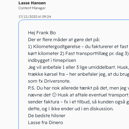
Lasse Hansen
Content Manager
17/12/2025 kl 09:24
Hej Frank Bo
Der er flere måder at gøre det på:
1) Kilometergodtgørelse – du fakturerer et fast
kørt kilometer 2) Fast transporttillæg pr. dag 3
indbygget i timeprisen
Jeg vil anbefale 1 eller 3 lige umiddelbart. Husk
trække kørsel fra – her anbefaler jeg, at du bru
som fx Driversnote.
P.S. Du har nok allerede tænkt på det, men jeg vi
nævne det 🙂 Husk at aftale eventuel transport
sender faktura – fx i et tilbud, så kunden også
dette, og I ikke ender ud i en diskussion.
De bedste hilsner
Lasse fra Dinero