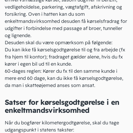
vedligeholdelse, parkering, vægtafgift,
afskrivning
og
forsikring. Oven i hatten kan du som
enkeltmandsvirksomhed desuden få kørselsfradrag for
udgifter i forbindelse med passage af broer, tunneller
og lignende.
Desuden skal du være opmærksom på følgende:
Du kan ikke få
kørselsgodtgørelse
til og fra arbejde (fx
fra hjem til kontor); fradraget gælder alene, hvis du fx
kører i egen bil ud til en kunde.
60-dages reglen
: Kører du fx til den samme kunde i
mere end 60 dage, kan du ikke få kørselsgodtgørelse,
da man i skatteøjemed anses som ansat.
Satser for kørselsgodtgørelse i en
enkeltmandsvirksomhed
Når du bogfører kilometergodtgørelse, skal du tage
udgangspunkt i statens takster: