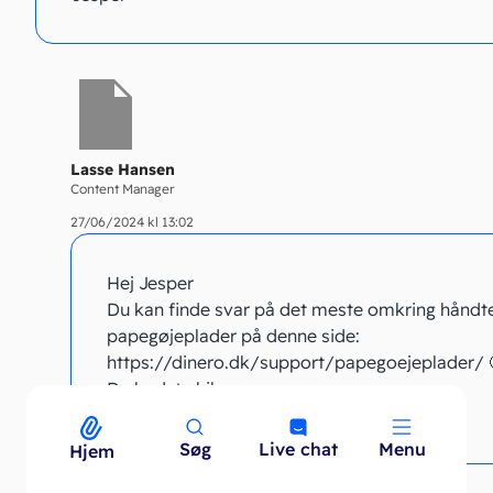
Lasse Hansen
Content Manager
27/06/2024 kl 13:02
Hej Jesper
Du kan finde svar på det meste omkring håndte
papegøjeplader på denne side:
https://dinero.dk/support/papegoejeplader/ 
De bedste hilsner
Lasse fra Dinero
Søg
Live chat
Menu
Menu
Hjem