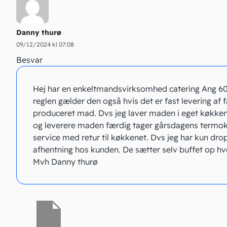
Danny thurø
09/12/2024 kl 07:08
Besvar
Hej har en enkeltmandsvirksomhed catering Ang 6
reglen gælder den også hvis det er fast levering af 
produceret mad. Dvs jeg laver maden i eget køkke
og leverere maden færdig tager gårsdagens termo
service med retur til køkkenet. Dvs jeg har kun dro
afhentning hos kunden. De sætter selv buffet op hv
Mvh Danny thurø