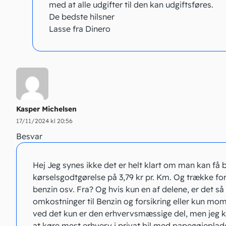
med at alle udgifter til den kan udgiftsføres.
De bedste hilsner
Lasse fra Dinero
Kasper Michelsen
17/11/2024 kl 20:56
Besvar
Hej Jeg synes ikke det er helt klart om man kan få 
kørselsgodtgørelse på 3,79 kr pr. Km. Og trække for
benzin osv. Fra? Og hvis kun en af delene, er det så 
omkostninger til Benzin og forsikring eller kun mo
ved det kun er den erhvervsmæssige del, men jeg 
at køre mest erhverv i privat bil med papegøjeplade