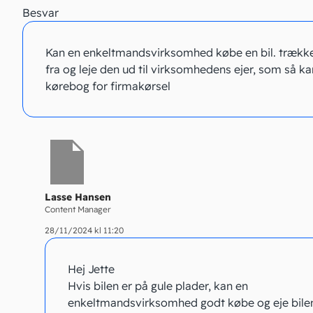
Besvar
Kan en enkeltmandsvirksomhed købe en bil. træk
fra og leje den ud til virksomhedens ejer, som så ka
kørebog for firmakørsel
Lasse Hansen
Content Manager
28/11/2024 kl 11:20
Hej Jette
Hvis bilen er på gule plader, kan en
enkeltmandsvirksomhed godt købe og eje bilen