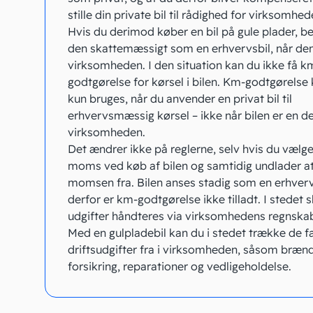
stille din private bil til rådighed for virksomhed
Hvis du derimod køber en bil på gule plader, b
den skattemæssigt som en erhvervsbil, når den
virksomheden. I den situation kan du ikke få k
godtgørelse for kørsel i bilen. Km-godtgørelse
kun bruges, når du anvender en privat bil til
erhvervsmæssig kørsel – ikke når bilen er en de
virksomheden.
Det ændrer ikke på reglerne, selv hvis du vælge
moms ved køb af bilen og samtidig undlader a
momsen fra. Bilen anses stadig som en erhverv
derfor er km-godtgørelse ikke tilladt. I stedet s
udgifter håndteres via virksomhedens regnska
Med en gulpladebil kan du i stedet trække de f
driftsudgifter fra i virksomheden, såsom brænd
forsikring, reparationer og vedligeholdelse.