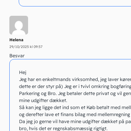
Helena
29/10/2025 kl 09:57
Besvar
Hej
Jeg har en enkeltmands virksomhed, jeg laver kører
dette er der styr på) Jeg er i tvivl omkring bogførin
Parkering og Bro. Jeg betaler dette privat og vil ge
mine udgifter dækket.
Så kan jeg ligge det ind som et Køb betalt med me
og derefter lave et finans bilag med mellemregning
Da jeg jo gerne vil have mine udgifter dækket på pa
bro, hvis det er regnskabsmæssig rigtigt.