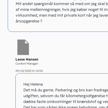
Mit andet spørgsmål kommer så med om jeg skal b
af mine mellemregninger, hvis jeg køber noget til m
virksomhed, men med mit private kort når jeg lave
årsopgørelse ?
Lasse Hansen
Content Manager
29/10/2025 kl 14:54
Hej Helena
Det må du gerne. Parkering og bro kan fradrage
udgiften, selvom du får kilometergodtgørelse ti
dække faste omkostninger til brændstof og ved
Det har som sådan ikke nogen betydning, om du