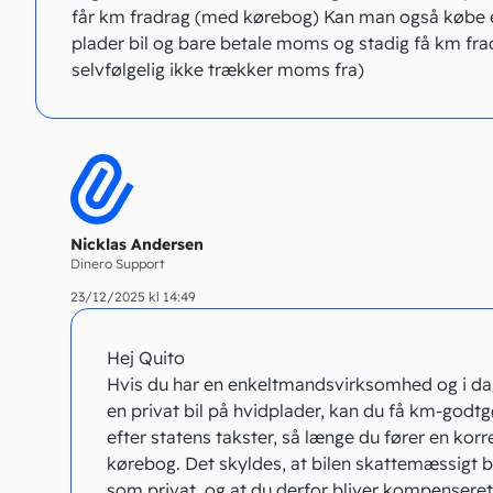
får km fradrag (med kørebog) Kan man også købe 
plader bil og bare betale moms og stadig få km fra
selvfølgelig ikke trækker moms fra)
Nicklas Andersen
Dinero Support
23/12/2025 kl 14:49
Hej Quito
Hvis du har en enkeltmandsvirksomhed og i da
en privat bil på hvidplader, kan du få km-godtg
efter statens takster, så længe du fører en korr
kørebog. Det skyldes, at bilen skattemæssigt 
som privat, og at du derfor bliver kompenseret