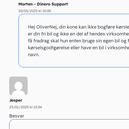
Morten - Dinero Support
20/03/2025 kl 10:00
Hej Oliver ​ Nej, din kone kan ikke bogføre kørsle
er din fri bil og ikke en del af hendes virksomhe
få fradrag skal hun enten bruge sin egen bil og 
kørselsgodtgørelse eller have en bil i virksom
navn.
Jesper
25/01/2025 kl 10:34
Besvar