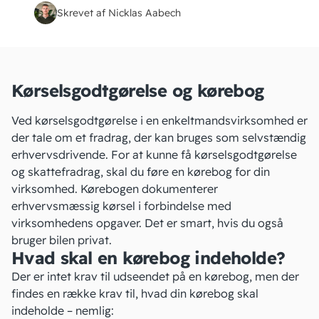
Skrevet af Nicklas Aabech
Kørselsgodtgørelse og kørebog
Ved kørselsgodtgørelse i en enkeltmandsvirksomhed er
der tale om et
fradrag
, der kan bruges som selvstændig
erhvervsdrivende. For at kunne få
kørselsgodtgørelse
og skattefradrag, skal du føre en kørebog for din
virksomhed. Kørebogen dokumenterer
erhvervsmæssig kørsel i forbindelse med
virksomhedens opgaver. Det er smart, hvis du også
bruger bilen privat.
Hvad skal en kørebog indeholde?
Der er intet krav til udseendet på en
kørebog
, men der
findes en række krav til, hvad din kørebog skal
indeholde – nemlig: