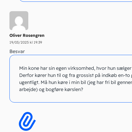
Oliver Rosengren
19/03/2025 kl 19:39
Besvar
Min kone har sin egen virksomhed, hvor hun sælger
Derfor kører hun til og fra grossist på indkøb en-to
ugentligt. Må hun køre i min bil (jeg har fri bil genn
arbejde) og bogføre kørslen?