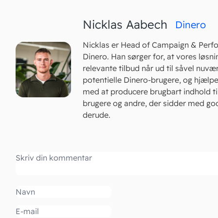
Nicklas Aabech
Dinero
Nicklas er Head of Campaign & Perf
Dinero. Han sørger for, at vores løsni
relevante tilbud når ud til såvel nu
potentielle Dinero-brugere, og hjælper
med at producere brugbart indhold ti
brugere og andre, der sidder med g
derude.
Kommentar
Navn
Email