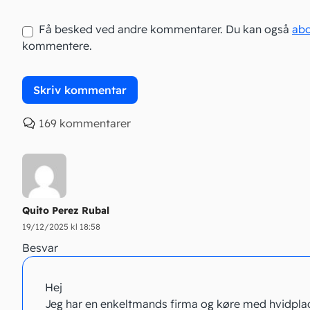
Få besked ved andre kommentarer. Du kan også
ab
kommentere.
169 kommentarer
Quito Perez Rubal
19/12/2025 kl 18:58
Besvar
Hej
Jeg har en enkeltmands firma og køre med hvidplad