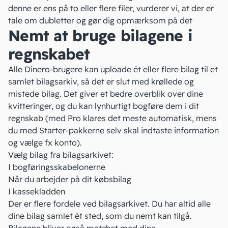
denne er ens på to eller flere filer, vurderer vi, at der er
tale om dubletter og gør dig opmærksom på det
Nemt at bruge bilagene i
regnskabet
Alle Dinero-brugere kan uploade ét eller flere bilag til et
samlet bilagsarkiv, så det er slut med krøllede og
mistede
bilag
. Det giver et bedre overblik over dine
kvitteringer, og du kan lynhurtigt bogføre dem i dit
regnskab (med Pro klares det meste automatisk, mens
du med Starter-pakkerne selv skal indtaste information
og vælge fx konto).
Vælg bilag fra bilagsarkivet:
I
bogføringsskabelonerne
Når du arbejder på dit købsbilag
I
kassekladden
Der er flere fordele ved bilagsarkivet. Du har altid alle
dine bilag samlet ét sted, som du nemt kan tilgå.