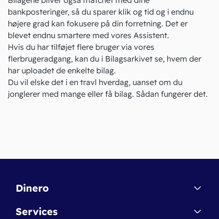
Bilagene bliver også matchet med dine
bankposteringer, så du sparer klik og tid og i endnu
højere grad kan fokusere på din forretning. Det er
blevet endnu smartere med
vores Assistent
.
Hvis du har tilføjet flere bruger via vores
flerbrugeradgang
, kan du i Bilagsarkivet se, hvem der
har uploadet de enkelte bilag.
Du vil elske det i en travl hverdag, uanset om du
jonglerer med mange eller få bilag.
Sådan fungerer det
.
Dinero
Kontakt
Services