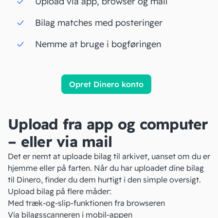
Upload via app, browser og mail
Bilag matches med posteringer
Nemme at bruge i bogføringen
Opret Dinero konto
Upload fra app og computer
– eller via mail
Det er nemt at uploade bilag til arkivet, uanset om du er
hjemme eller på farten. Når du har uploadet dine bilag
til Dinero, finder du dem hurtigt i den simple oversigt.
Upload bilag på flere måder:
Med træk-og-slip-funktionen fra browseren
Via bilagsscanneren i mobil-appen