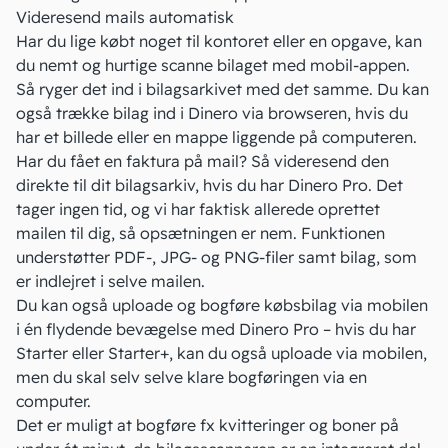
Videresend mails automatisk
Har du lige købt noget til kontoret eller en opgave, kan
du nemt og hurtige scanne bilaget
med mobil-appen
.
Så ryger det ind i bilagsarkivet med det samme. Du kan
også trække bilag ind i Dinero via browseren, hvis du
har et billede eller en mappe liggende på computeren.
Har du fået en faktura på mail? Så videresend den
direkte til dit bilagsarkiv, hvis du har Dinero Pro. Det
tager ingen tid, og vi har faktisk allerede oprettet
mailen til dig, så
opsætningen er nem
. Funktionen
understøtter PDF-, JPG- og PNG-filer samt bilag, som
er indlejret i selve mailen.
Du kan også uploade og
bogføre købsbilag via mobilen
i én flydende bevægelse med Dinero Pro – hvis du har
Starter eller Starter+, kan du også uploade via mobilen,
men du skal selv selve klare bogføringen via en
computer.
Det er muligt at bogføre fx kvitteringer og boner på