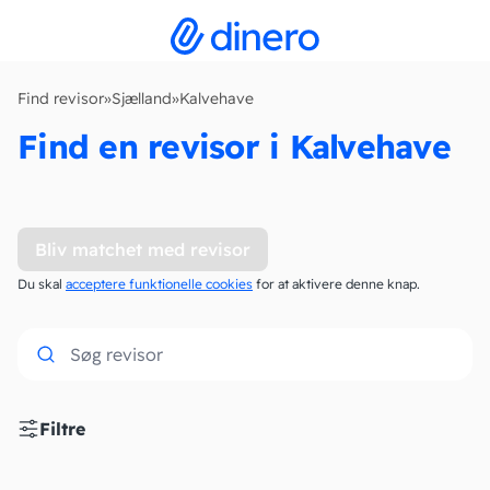
Find revisor
»
Sjælland
»
Kalvehave
Find en revisor i Kalvehave
Bliv matchet med revisor
Du skal
acceptere funktionelle cookies
for at aktivere denne knap.
Filtre