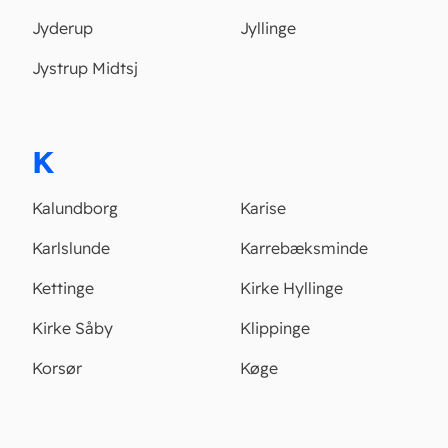
Jyderup
Jyllinge
Jystrup Midtsj
K
Kalundborg
Karise
Karlslunde
Karrebæksminde
Kettinge
Kirke Hyllinge
Kirke Såby
Klippinge
Korsør
Køge