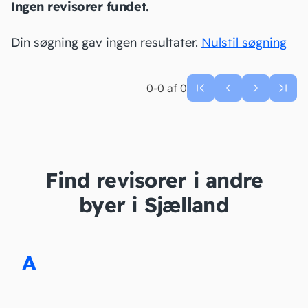
Ingen revisorer fundet.
Din søgning gav ingen resultater.
Nulstil søgning
0-0 af 0
Find revisorer i andre
byer i Sjælland
A