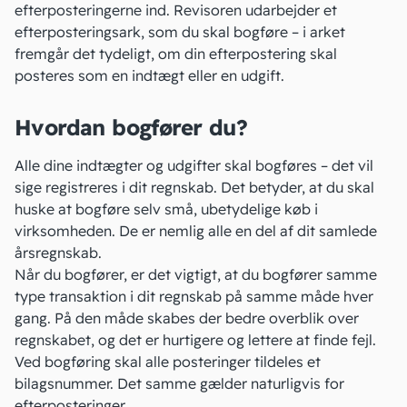
efterposteringerne ind. Revisoren udarbejder et
efterposteringsark, som du skal bogføre – i arket
fremgår det tydeligt, om din efterpostering skal
posteres som en
indtægt
eller en udgift.
Hvordan bogfører du?
Alle dine indtægter og
udgifter
skal bogføres – det vil
sige registreres i dit regnskab. Det betyder, at du skal
huske at bogføre selv små, ubetydelige køb i
virksomheden. De er nemlig alle en del af dit samlede
årsregnskab.
Når du bogfører, er det vigtigt, at du bogfører samme
type
transaktion
i dit regnskab på samme måde hver
gang. På den måde skabes der bedre overblik over
regnskabet, og det er hurtigere og lettere at finde fejl.
Ved
bogføring
skal alle posteringer tildeles et
bilagsnummer. Det samme gælder naturligvis for
efterposteringer.