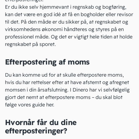
Er du ikke selv hjemmevant i regnskab og bogføring,
kan det være en god idé at få en bogholder eller
revisor
til det. På den måde er du sikker på, at regnskabet og
virksomhedens økonomi håndteres og styres på en
professionel måde. Og det er vigtigt hele tiden at holde
regnskabet på sporet.
Efterpostering af moms
Du kan komme ud for at skulle efterpostere moms,
hvis du har rettelser efter at have afstemt og afregnet
momsen i din årsafslutning. I Dinero har vi selvfølgelig
gjort det nemt at efterpostere moms – du skal blot
følge vores guide
her
.
Hvornår får du dine
efterposteringer?