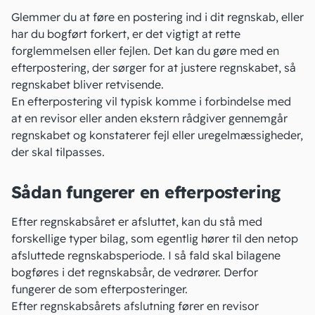
Glemmer du at føre en
postering
ind i dit regnskab, eller
har du bogført forkert, er det vigtigt at rette
forglemmelsen eller fejlen. Det kan du gøre med en
efterpostering, der sørger for at justere regnskabet, så
regnskabet bliver retvisende.
En efterpostering vil typisk komme i forbindelse med
at en revisor eller anden ekstern rådgiver gennemgår
regnskabet
og konstaterer fejl eller uregelmæssigheder,
der skal tilpasses.
Sådan fungerer en efterpostering
Efter
regnskabsåret er afsluttet
, kan du stå med
forskellige typer bilag, som egentlig hører til den netop
afsluttede regnskabsperiode. I så fald skal bilagene
bogføres i det regnskabsår, de vedrører. Derfor
fungerer de som efterposteringer.
Efter regnskabsårets afslutning fører en revisor