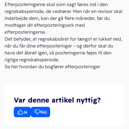
Efterposteringerne skal som sagt føres ind i den
regnskabsperiode, de vedrører. Men når en revisor skal
indarbejde dem, kan der gå flere måneder, før du
modtager dit efterposteringsark med
efterposteringerne.
Det betyder, at regnskabsåret for længst er lukket ned,
når du får dine
efterposteringer
– og derfor skal du
have det åbnet igen, så posteringerne føjes til den
rigtige regnskabsperiode.
Se her hvordan du bogfører efterposteringer
Var denne artikel nyttig?
Ja
Nej