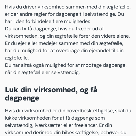
Hvis du driver virksomhed sammen med din ægtefælle,
er der andre regler for dagpenge til selvstændige. Du
har i den forbindelse flere muligheder.
Du kan fx få dagpenge, hvis du træder ud af
virksomheden, og din ægtefælle fører den videre alene.
Er du ejer eller medejer sammen med din ægtefælle,
har du mulighed for at overdrage din ejerandel til din
ægtefælle.
Du har altså også mulighed for at modtage dagpenge,
når din ægtefælle er selvstændig.
Luk din virksomhed, og få
dagpenge
Hvis din virksomhed er din hovedbeskæftigelse, skal du
lukke virksomheden for at få dagpenge som
selvstændig, iværksætter eller freelancer. Er din
virksomhed derimod din bibeskæftigelse, behøver du