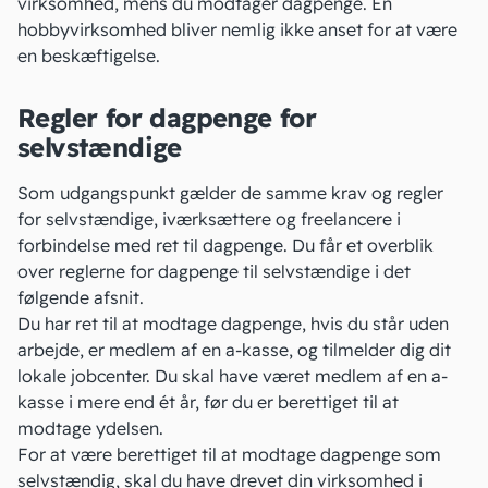
virksomhed, mens du modtager dagpenge. En
hobbyvirksomhed
bliver nemlig ikke anset for at være
en beskæftigelse.
Regler for dagpenge for
selvstændige
Som udgangspunkt gælder de samme krav og regler
for selvstændige, iværksættere og
freelancere
i
forbindelse med ret til dagpenge. Du får et overblik
over reglerne for dagpenge til selvstændige i det
følgende afsnit.
Du har ret til at modtage dagpenge, hvis du står uden
arbejde, er medlem af en
a-kasse
, og tilmelder dig dit
lokale jobcenter. Du skal have været medlem af en a-
kasse i mere end ét år, før du er berettiget til at
modtage ydelsen.
For at være berettiget til at modtage dagpenge som
selvstændig, skal du have drevet din virksomhed i