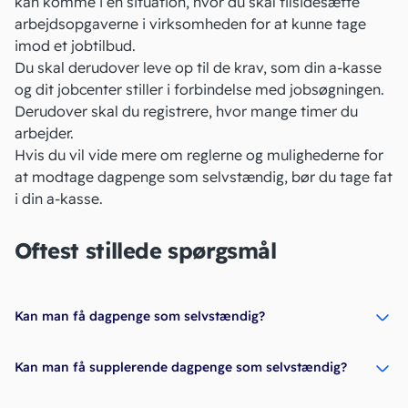
kan komme i en situation, hvor du skal tilsidesætte
arbejdsopgaverne i virksomheden for at kunne tage
imod et jobtilbud.
Du skal derudover leve op til de krav, som din a-kasse
og dit jobcenter stiller i forbindelse med jobsøgningen.
Derudover skal du registrere, hvor mange timer du
arbejder.
Hvis du vil vide mere om reglerne og mulighederne for
at modtage dagpenge som selvstændig, bør du tage fat
i din a-kasse.
Oftest stillede spørgsmål
Kan man få dagpenge som selvstændig?
Kan man få supplerende dagpenge som selvstændig?