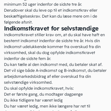
minimum 52 uger indenfor de sidste tre år.
Derudover skal du leve op til et indkomstkrav eller
beskæftigelseskrav. Det kan du læse mere om i de
følgende afsnit.
Indkomstkravet for selvstændige
Indkomstkravet stiller krav om, at du skal have haft en
bestemt indkomst indenfor de sidste tre år. Hvis din
indkomst udelukkende kommer fra overskud fra din
virksomhed, skal du dog opfylde indkomstkravet
indenfor de sidste fem år.
Du kan tælle al den indkomst med, du betaler skat af.
Det vil sige både
A-indkomst
og
B-indkomst
, du betaler
arbejdsmarkedsbidrag
af eller overskud fra din
selvstændige virksomhed.
Du skal opfylde indkomstkravet, hvis:
Det er første gang, du modtager dagpenge
Du ikke tidligere har været ledig
Du har været ledig, men ikke længere har ret til