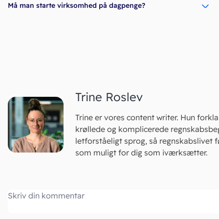
Må man starte virksomhed på dagpenge?
Trine Roslev
Trine er vores content writer. Hun forkla
krøllede og komplicerede regnskabsbeg
letforståeligt sprog, så regnskabslivet f
som muligt for dig som iværksætter.
Kommentar