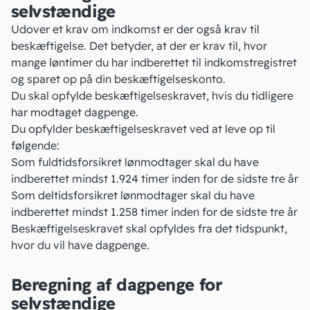
selvstændige
Udover et krav om indkomst er der også krav til
beskæftigelse. Det betyder, at der er krav til, hvor
mange løntimer du har indberettet til
indkomstregistret
og sparet op på din beskæftigelseskonto.
Du skal opfylde beskæftigelseskravet, hvis du tidligere
har modtaget dagpenge.
Du opfylder beskæftigelseskravet ved at leve op til
følgende:
Som fuldtidsforsikret lønmodtager skal du have
indberettet mindst 1.924 timer inden for de sidste tre år
Som deltidsforsikret lønmodtager skal du have
indberettet mindst 1.258 timer inden for de sidste tre år
Beskæftigelseskravet skal opfyldes fra det tidspunkt,
hvor du vil have dagpenge.
Beregning af dagpenge for
selvstændige