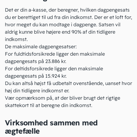
Det er din a-kasse, der beregner, hvilken dagpengesats
du er berettiget til ud fra din indkomst. Der er et loft for,
hvor meget du kan modtage i dagpenge. Satsen vil
aldrig kunne blive højere end 90% af din tidligere
indkomst.
De maksimale dagpengesatser:
For fuldtidsforsikrede ligger den maksimale
dagpengesats på 23.886 kr.
For deltidsforsikrede ligger den maksimale
dagpengesats på 15.924 kr.
Du kan altså højst få udbetalt ovenstående, uanset hvor
høj din tidligere indkomst er.
Vær opmærksom på, at der bliver brugt det rigtige
skattekort
til at beregne din indkomst.
Virksomhed sammen med
ægtefælle