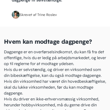
dagpenge til selvstændige.
Skrevet af Trine Roslev
Hvem kan modtage dagpenge?
Dagpenge
er en overførselsindkomst, du kan få fra det
offentlige, hvis du er ledig på arbejdsmarkedet, og lever
op til reglerne for at modtage ydelsen.
Hvis du er selvstændig, og driver en virksomhed som
din bibeskæftigelse, kan du også modtage dagpenge.
Hvis din virksomhed har været din hovedbeskæftigelse,
skal du
lukke virksomheden
, før du kan modtage
dagpenge.
Hvis du driver en
ikke-erhvervsmæssig virksomhed
,
herunder hobbyvirksomhed, må du gerne drive din