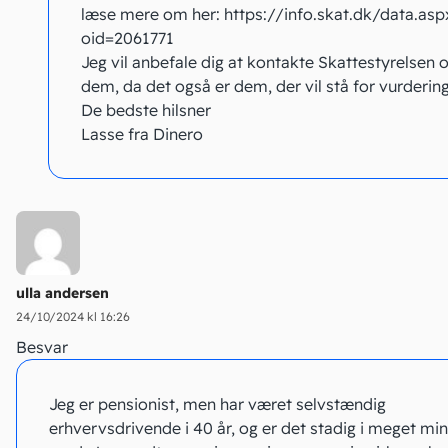
læse mere om her: https://info.skat.dk/data.asp
oid=2061771
Jeg vil anbefale dig at kontakte Skattestyrelsen 
dem, da det også er dem, der vil stå for vurderin
De bedste hilsner
Lasse fra Dinero
ulla andersen
24/10/2024 kl 16:26
Besvar
Jeg er pensionist, men har været selvstændig
erhvervsdrivende i 40 år, og er det stadig i meget mi