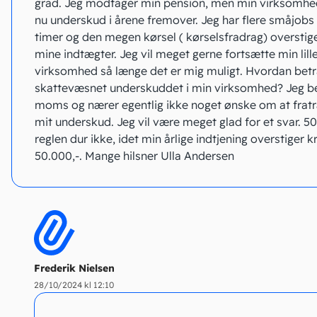
grad. Jeg modtager min pension, men min virksomhe
nu underskud i årene fremover. Jeg har flere småjobs 
timer og den megen kørsel ( kørselsfradrag) overstig
mine indtægter. Jeg vil meget gerne fortsætte min lill
virksomhed så længe det er mig muligt. Hvordan betr
skattevæsnet underskuddet i min virksomhed? Jeg be
moms og nærer egentlig ikke noget ønske om at fra
mit underskud. Jeg vil være meget glad for et svar. 50
reglen dur ikke, idet min årlige indtjening overstiger kr
50.000,-. Mange hilsner Ulla Andersen
Frederik Nielsen
28/10/2024 kl 12:10