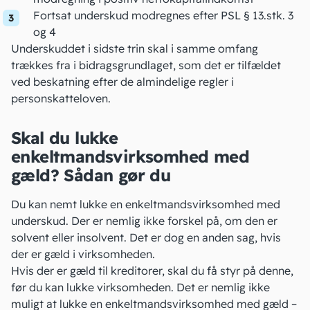
Fortsat underskud modregnes efter
PSL § 13
.stk. 3
og 4
Underskuddet i sidste trin skal i samme omfang
trækkes fra i bidragsgrundlaget, som det er tilfældet
ved beskatning efter de almindelige regler i
personskatteloven
.
Skal du lukke
enkeltmandsvirksomhed med
gæld? Sådan gør du
Du kan nemt
lukke en enkeltmandsvirksomhed
med
underskud. Der er nemlig ikke forskel på, om den er
solvent eller insolvent. Det er dog en anden sag, hvis
der er gæld i virksomheden.
Hvis der er
gæld til kreditorer
, skal du få styr på denne,
før du kan lukke virksomheden. Det er nemlig ikke
muligt at lukke en enkeltmandsvirksomhed med gæld –