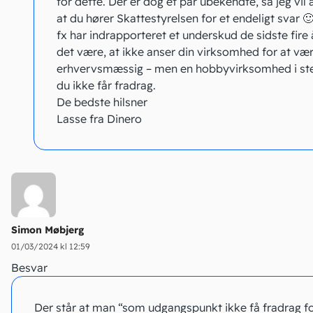
for dette. Der er dog et par ubekendte, så jeg vil 
at du hører Skattestyrelsen for et endeligt svar 
fx har indrapporteret et underskud de sidste fire 
det være, at ikke anser din virksomhed for at væ
erhvervsmæssig – men en hobbyvirksomhed i ste
du ikke får fradrag.
De bedste hilsner
Lasse fra Dinero
Simon Møbjerg
01/03/2024 kl 12:59
Besvar
Der står at man “som udgangspunkt ikke få fradrag f