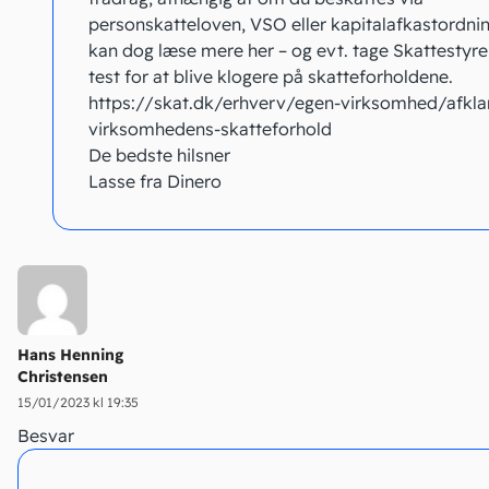
personskatteloven, VSO eller kapitalafkastordni
kan dog læse mere her – og evt. tage Skattestyre
test for at blive klogere på skatteforholdene.
https://skat.dk/erhverv/egen-virksomhed/afkla
virksomhedens-skatteforhold
De bedste hilsner
Lasse fra Dinero
Hans Henning
Christensen
15/01/2023 kl 19:35
Besvar