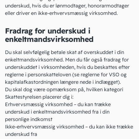
underskud, hvis du er lønmodtager,
honorarmodtager
eller driver en ikke-erhvervsmæssig virksomhed.
Fradrag for underskud i
enkeltmandsvirksomhed
Du skal selvfølgelig betale
skat af overskuddet
i din
enkeltmandsvirksomhed. Men du får også fradrag for
underskuddet i virksomheden, hvis du beskattes efter
reglerne i personskatteloven (se reglerne for VSO og
kapitalafkastordningen længere nede i indlægget).
Du skal dog være opmærksom på,
hvilken kategori
Skattestyrelsen placerer dig i:
Erhvervsmæssig virksomhed – du kan trække
underskud i enkeltmandsvirksomhed fra i din
personlige indkomst
Ikke-erhvervsmæssig virksomhed
– du kan ikke trække
underskud fra