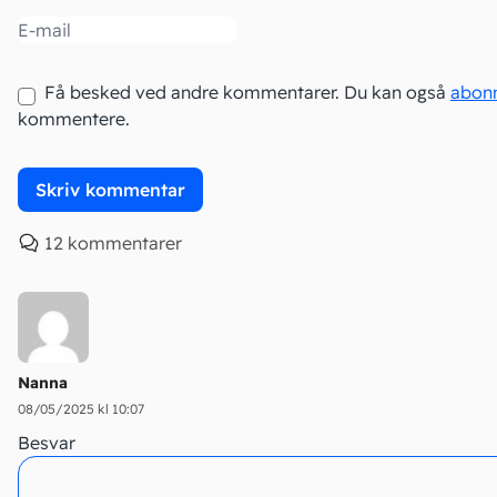
Email
Få besked ved andre kommentarer. Du kan også
abon
kommentere.
12 kommentarer
Nanna
08/05/2025 kl 10:07
Besvar