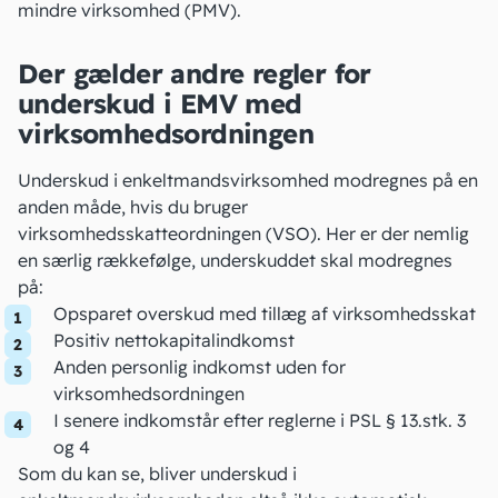
mindre virksomhed
(PMV).
Der gælder andre regler for
underskud i EMV med
virksomhedsordningen
Underskud i enkeltmandsvirksomhed modregnes på en
anden måde, hvis du bruger
virksomhedsskatteordningen
(VSO). Her er der nemlig
en særlig rækkefølge, underskuddet skal modregnes
på:
Opsparet overskud med tillæg af virksomhedsskat
Positiv nettokapitalindkomst
Anden personlig indkomst uden for
virksomhedsordningen
I senere indkomstår efter reglerne i
PSL § 13
.stk. 3
og 4
Som du kan se, bliver underskud i