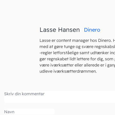
Lasse Hansen
Dinero
Lasse er content manager hos Dinero. 
med at gøre tunge og svære regnskabs
-regler letforståelige samt udtænker in
gør regnskabet lidt lettere for dig, som 
være iværksætter eller allerede er i ga
udleve iværksætterdrømmen.
Kommentar
Navn