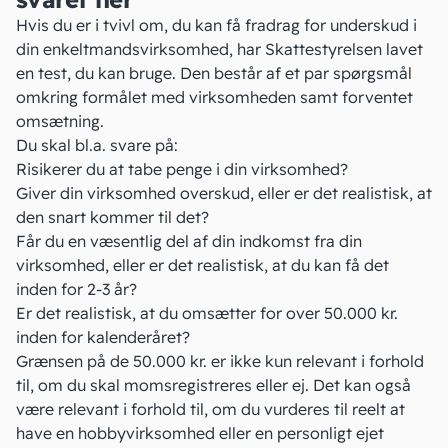
Hvis du er i tvivl om, du kan få fradrag for underskud i
din enkeltmandsvirksomhed, har Skattestyrelsen lavet
en test
, du kan bruge. Den består af et par spørgsmål
omkring formålet med virksomheden samt forventet
omsætning.
Du skal bl.a. svare på:
Risikerer du at tabe penge i din virksomhed?
Giver din virksomhed overskud, eller er det realistisk, at
den snart kommer til det?
Får du en væsentlig del af din indkomst fra din
virksomhed, eller er det realistisk, at du kan få det
inden for 2-3 år?
Er det realistisk, at du omsætter for over 50.000 kr.
inden for kalenderåret?
Grænsen på de 50.000 kr. er ikke kun relevant i forhold
til, om du skal momsregistreres eller ej. Det kan også
være relevant i forhold til, om du vurderes til reelt at
have
en hobbyvirksomhed
eller en
personligt ejet