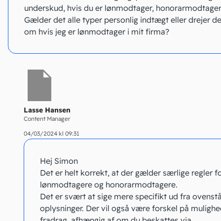
underskud, hvis du er lønmodtager, honorarmodtager
Gælder det alle typer personlig indtægt eller drejer de
om hvis jeg er lønmodtager i mit firma?
Lasse Hansen
Content Manager
04/03/2024 kl 09:31
Hej Simon
Det er helt korrekt, at der gælder særlige regler fo
lønmodtagere og honorarmodtagere.
Det er svært at sige mere specifikt ud fra ovens
oplysninger. Der vil også være forskel på mulighe
fradrag, afhængig af om du beskattes via