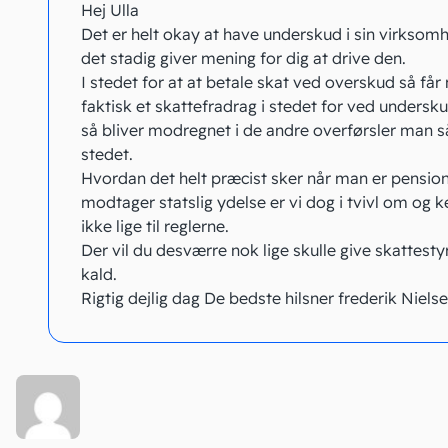
Hej Ulla
Det er helt okay at have underskud i sin virksomh
det stadig giver mening for dig at drive den.
I stedet for at at betale skat ved overskud så få
faktisk et skattefradrag i stedet for ved undersk
så bliver modregnet i de andre overførsler man så
stedet.
Hvordan det helt præcist sker når man er pension
modtager statslig ydelse er vi dog i tvivl om og 
ikke lige til reglerne.
Der vil du desværre nok lige skulle give skattesty
kald.
Rigtig dejlig dag De bedste hilsner frederik Niels