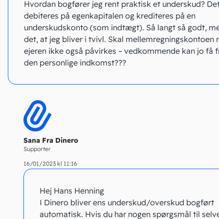
Hvordan bogfører jeg rent praktisk et underskud? Det
debiteres på egenkapitalen og krediteres på en
underskudskonto (som indtægt). Så langt så godt, me
det, at jeg bliver i tvivl. Skal mellemregningskontoen
ejeren ikke også påvirkes – vedkommende kan jo få f
den personlige indkomst???
Sana Fra Dinero
Supporter
16/01/2023 kl 11:16
Hej Hans Henning
I Dinero bliver ens underskud/overskud bogført
automatisk. Hvis du har nogen spørgsmål til selv