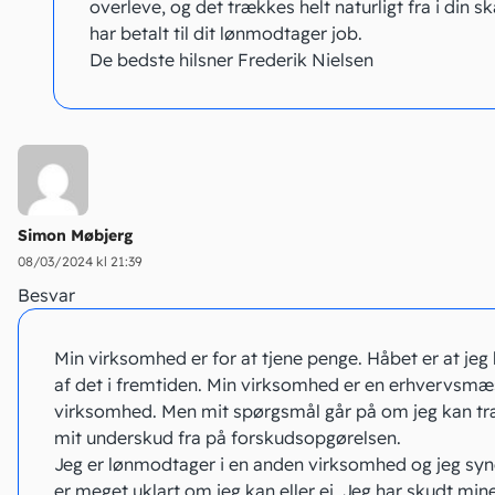
overleve, og det trækkes helt naturligt fra i din s
har betalt til dit lønmodtager job.
De bedste hilsner Frederik Nielsen
Simon Møbjerg
08/03/2024 kl 21:39
Besvar
Min virksomhed er for at tjene penge. Håbet er at jeg
af det i fremtiden. Min virksomhed er en erhvervsmæ
virksomhed. Men mit spørgsmål går på om jeg kan t
mit underskud fra på forskudsopgørelsen.
Jeg er lønmodtager i en anden virksomhed og jeg syn
er meget uklart om jeg kan eller ej. Jeg har skudt min