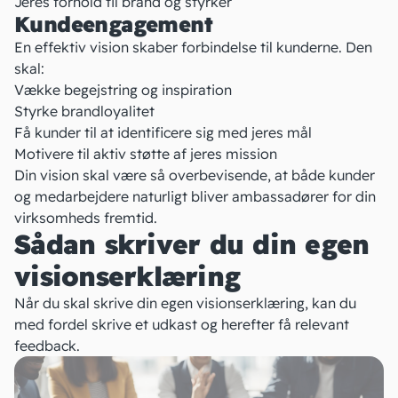
Jeres forhold til
brand
og styrker
Kundeengagement
En effektiv vision skaber forbindelse til kunderne. Den
skal:
Vække begejstring og inspiration
Styrke brandloyalitet
Få kunder til at identificere sig med jeres mål
Motivere til aktiv støtte af jeres mission
Din vision skal være så overbevisende, at både kunder
og medarbejdere naturligt bliver ambassadører for din
virksomheds fremtid.
Sådan skriver du din egen
visionserklæring
Når du skal skrive din egen visionserklæring, kan du
med fordel skrive et udkast og herefter få relevant
feedback.