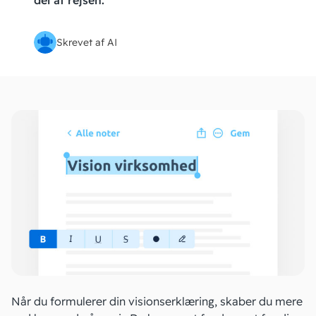
del af rejsen.
Skrevet af AI
Når du formulerer din visionserklæring, skaber du mere