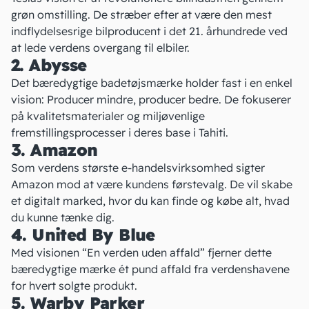
grøn omstilling. De stræber efter at være den mest
indflydelsesrige bilproducent i det 21. århundrede ved
at lede verdens overgang til elbiler.
2. Abysse
Det bæredygtige badetøjsmærke
holder fast i en enkel
vision: Producer mindre, producer bedre. De fokuserer
på kvalitetsmaterialer og miljøvenlige
fremstillingsprocesser i deres base i Tahiti.
3. Amazon
Som verdens største e-handelsvirksomhed sigter
Amazon
mod at være kundens førstevalg. De vil skabe
et digitalt marked, hvor du kan finde og købe alt, hvad
du kunne tænke dig.
4. United By Blue
Med visionen “
En verden uden affald
” fjerner
dette
bæredygtige mærke
ét pund affald fra verdenshavene
for hvert solgte produkt.
5. Warby Parker