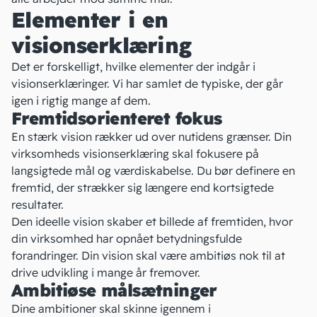
Elementer i en
visionserklæring
Det er forskelligt, hvilke elementer der indgår i
visionserklæringer. Vi har samlet de typiske, der går
igen i rigtig mange af dem.
Fremtidsorienteret fokus
En stærk vision rækker ud over nutidens grænser. Din
virksomheds visionserklæring skal fokusere på
langsigtede mål og værdiskabelse. Du bør definere en
fremtid, der strækker sig længere end kortsigtede
resultater.
Den ideelle vision skaber et billede af fremtiden, hvor
din virksomhed har opnået betydningsfulde
forandringer. Din vision skal være ambitiøs nok til at
drive udvikling i mange år fremover.
Ambitiøse målsætninger
Dine ambitioner skal skinne igennem i