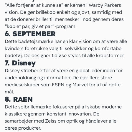
“Alle fortjener at kunne se”
er kernen i
Warby Parkers
vision. De gør brillekøb enkelt og sjovt, samtidig med
at de donerer briller til mennesker i nød gennem deres
“køb et par, giv et par”-program.
6. SEPTEMBER
Dette badetøjsmærke
har en klar vision om at være alle
kvinders foretrukne valg til selvsikker og komfortabel
badetøj. De designer tidløse styles til alle kropsformer.
7. Disney
Disney
stræber efter at være en global leder inden for
underholdning og information. De ejer flere store
medieselskaber som ESPN og Marvel for at nå dette
mål.
8. RAEN
Dette solbrillemærke
fokuserer på at skabe moderne
klassikere gennem konstant innovation. De
samarbejder med Zeiss om optik og håndlaver alle
deres produkter.