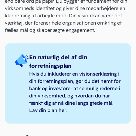
end bare ord på papir. Du bygger et fundament for din
virksomheds identitet og giver dine medarbejdere en
klar retning at arbejde mod. Din vision kan være det
værktøj, der forener hele organisationen omkring et
fælles mål og skaber ægte engagement.
En naturlig del af din
forretningsplan
Hvis du inkluderer en visionserklæring i
din forretningsplan, gør du det nemt for
bank og investorer at se mulighederne i
din virksomhed, og hvordan du har
tænkt dig at nå dine langsigtede mål.
Lav din plan her
.