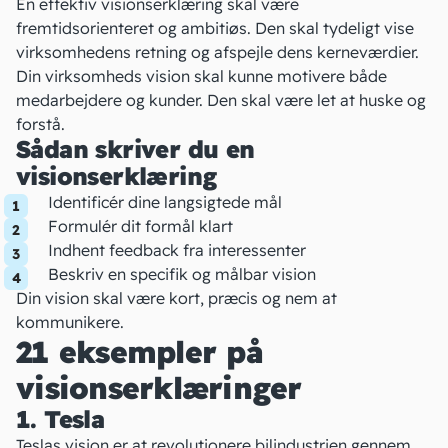
En effektiv visionserklæring skal være
fremtidsorienteret og ambitiøs. Den skal tydeligt vise
virksomhedens retning og afspejle dens kerneværdier.
Din virksomheds vision skal kunne motivere både
medarbejdere og kunder. Den skal være let at huske og
forstå.
Sådan skriver du en
visionserklæring
Identificér dine langsigtede mål
Formulér dit formål klart
Indhent feedback fra
interessenter
Beskriv en specifik og målbar vision
Din vision skal være kort, præcis og nem at
kommunikere.
21 eksempler på
visionserklæringer
1. Tesla
Teslas
vision er at revolutionere bilindustrien gennem