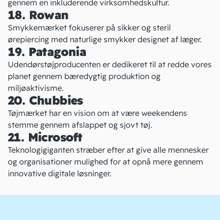
gennem en inkluderende virksomhedskultur.
18. Rowan
Smykkemærket
fokuserer på sikker og steril
ørepiercing med naturlige smykker designet af læger.
19. Patagonia
Udendørstøjproducenten
er dedikeret til at redde vores
planet gennem bæredygtig produktion og
miljøaktivisme.
20. Chubbies
Tøjmærket
har en vision om at være weekendens
stemme gennem afslappet og sjovt tøj.
21. Microsoft
Teknologigiganten
stræber efter at give alle mennesker
og organisationer mulighed for at opnå mere gennem
innovative digitale løsninger.