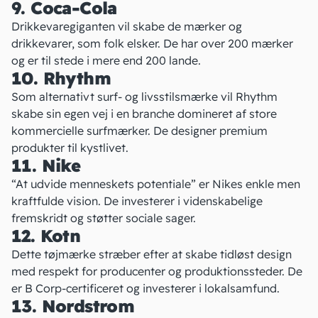
9. Coca-Cola
Drikkevaregiganten
vil skabe de mærker og
drikkevarer, som folk elsker. De har over 200 mærker
og er til stede i mere end 200 lande.
10. Rhythm
Som alternativt surf- og livsstilsmærke vil
Rhythm
skabe sin egen vej i en branche domineret af store
kommercielle surfmærker. De designer premium
produkter til kystlivet.
11. Nike
“At udvide menneskets potentiale”
er
Nikes
enkle men
kraftfulde vision. De investerer i videnskabelige
fremskridt og støtter sociale sager.
12. Kotn
Dette tøjmærke
stræber efter at skabe tidløst design
med respekt for producenter og produktionssteder. De
er B Corp-certificeret og investerer i lokalsamfund.
13. Nordstrom