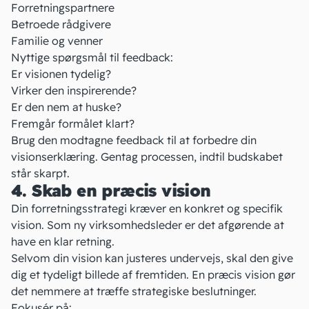
Forretningspartnere
Betroede rådgivere
Familie og venner
Nyttige spørgsmål til feedback:
Er visionen tydelig?
Virker den inspirerende?
Er den nem at huske?
Fremgår formålet klart?
Brug den modtagne feedback til at forbedre din
visionserklæring. Gentag processen, indtil budskabet
står skarpt.
4. Skab en præcis vision
Din forretningsstrategi kræver en konkret og specifik
vision. Som ny virksomhedsleder er det afgørende at
have en klar retning.
Selvom din vision kan justeres undervejs, skal den give
dig et tydeligt billede af fremtiden. En præcis vision gør
det nemmere at træffe strategiske beslutninger.
Fokusér på: