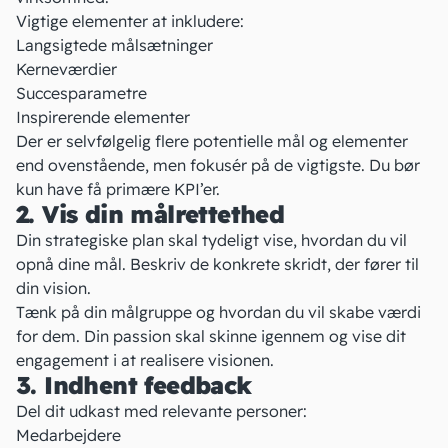
Vigtige elementer at inkludere:
Langsigtede målsætninger
Kerneværdier
Succesparametre
Inspirerende elementer
Der er selvfølgelig flere potentielle mål og elementer
end ovenstående, men fokusér på de vigtigste. Du bør
kun have få
primære KPI’er
.
2. Vis din målrettethed
Din strategiske plan
skal tydeligt vise, hvordan du vil
opnå dine mål. Beskriv de konkrete skridt, der fører til
din vision.
Tænk på din målgruppe og hvordan du vil skabe værdi
for dem. Din passion skal skinne igennem og vise dit
engagement i at realisere visionen.
3. Indhent feedback
Del dit udkast med relevante personer:
Medarbejdere