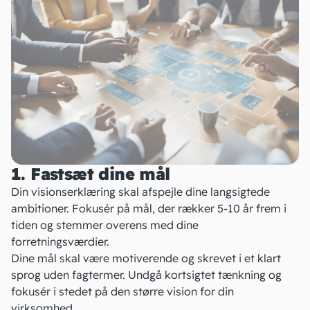
1. Fastsæt dine mål
Din visionserklæring skal afspejle dine langsigtede
ambitioner. Fokusér på mål, der rækker 5-10 år frem i
tiden og stemmer overens med dine
forretningsværdier.
Dine mål skal være motiverende og skrevet i et klart
sprog uden fagtermer. Undgå kortsigtet tænkning og
fokusér i stedet på den større vision for din
virksomhed.