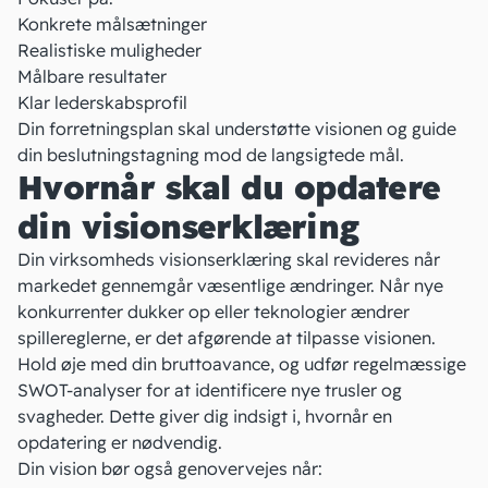
Konkrete målsætninger
Realistiske muligheder
Målbare resultater
Klar lederskabsprofil
Din forretningsplan skal understøtte visionen og guide
din beslutningstagning mod de langsigtede mål.
Hvornår skal du opdatere
din visionserklæring
Din virksomheds visionserklæring skal revideres når
markedet gennemgår væsentlige ændringer. Når nye
konkurrenter
dukker op eller teknologier ændrer
spillereglerne, er det afgørende at tilpasse visionen.
Hold øje med din
bruttoavance
, og udfør regelmæssige
SWOT-analyser
for at identificere nye trusler og
svagheder. Dette giver dig indsigt i, hvornår en
opdatering er nødvendig.
Din vision bør også genovervejes når: