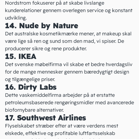
Nordstrom
fokuserer på at skabe livslange
kunderelationer gennem overlegen service og konstant
udvikling.
14. Nude by Nature
Det australske kosmetikmærke
mener, at makeup skal
være lige så ren og sund som den mad, vi spiser. De
producerer sikre og rene produkter.
15. IKEA
Det svenske møbelfirma
vil skabe et bedre hverdagsliv
for de mange mennesker gennem bæredygtigt design
og tilgængelige priser.
16. Dirty Labs
Dette vaskemiddelfirma
arbejder på at erstatte
petroleumsbaserede rengøringsmidler med avancerede
biofornybare alternativer.
17. Southwest Airlines
Flyselskabet
stræber efter at være verdens mest
elskede, effektive og profitable luftfartsselskab