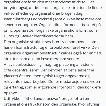
organisationsform den mest moderne af de to. Det
betyder også, at det er den organiske struktur, de fleste
virksomheder og organisationer bruger i dag.
Især Mintzbergs adhockrati (som du kan læse mere om
senere) er populær. Organisationsformen er baseret på
principperne i den organiske organisationsform, som
Burns og Stalker identificerede før ham.
Den organiske struktur ses især i virksomheder, som
har en teamstruktur og et projektorienteret virke. Den
organiske organisationsstruktur kaldes også for en flad
struktur, som du kan læse mere om senere.
Ansvar, arbejdsdeling, magt og placering af viden er
ofte decentraliseret. Det betyder, at det sjældent er
placeret ét sted, men typisk følger opgaverne og
relevante medarbejdere. Det er medarbejderens viden
og erfaring, som er afgørende i forhold til den konkrete
opgave.
Udtrykket “frihed under ansvar” bruges ofte i en
organisationsstruktur som den organiske, hvor styring