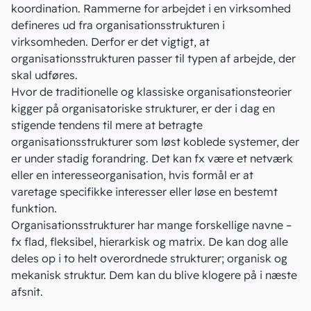
koordination. Rammerne for arbejdet i en virksomhed
defineres ud fra organisationsstrukturen i
virksomheden. Derfor er det vigtigt, at
organisationsstrukturen passer til typen af arbejde, der
skal udføres.
Hvor de traditionelle og klassiske organisationsteorier
kigger på organisatoriske strukturer, er der i dag en
stigende tendens til mere at betragte
organisationsstrukturer som løst koblede systemer, der
er under stadig forandring. Det kan fx være et netværk
eller en interesseorganisation, hvis formål er at
varetage specifikke interesser eller løse en bestemt
funktion.
Organisationsstrukturer har mange forskellige navne –
fx flad, fleksibel, hierarkisk og matrix. De kan dog alle
deles op i to helt overordnede strukturer; organisk og
mekanisk struktur. Dem kan du blive klogere på i næste
afsnit.