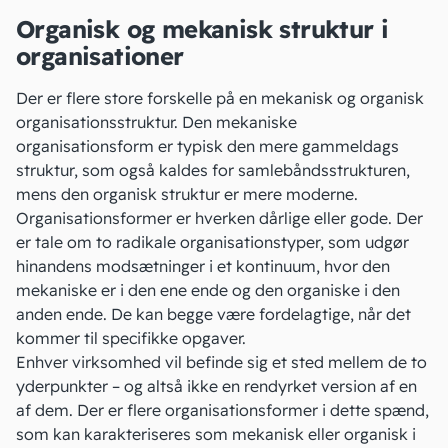
Organisk og mekanisk struktur i
organisationer
Der er flere store forskelle på en mekanisk og organisk
organisationsstruktur. Den mekaniske
organisationsform er typisk den mere gammeldags
struktur, som også kaldes for samlebåndsstrukturen,
mens den organisk struktur er mere moderne.
Organisationsformer er hverken dårlige eller gode. Der
er tale om to radikale organisationstyper, som udgør
hinandens modsætninger i et kontinuum, hvor den
mekaniske er i den ene ende og den organiske i den
anden ende. De kan begge være fordelagtige, når det
kommer til specifikke opgaver.
Enhver virksomhed vil befinde sig et sted mellem de to
yderpunkter – og altså ikke en rendyrket version af en
af dem. Der er flere organisationsformer i dette spænd,
som kan karakteriseres som mekanisk eller organisk i