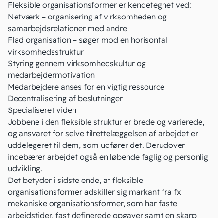
Fleksible organisationsformer er kendetegnet ved:
Netværk – organisering af virksomheden og
samarbejdsrelationer med andre
Flad organisation – søger mod en horisontal
virksomhedsstruktur
Styring gennem virksomhedskultur og
medarbejdermotivation
Medarbejdere anses for en vigtig ressource
Decentralisering af beslutninger
Specialiseret viden
Jobbene i den fleksible struktur er brede og varierede,
og ansvaret for selve tilrettelæggelsen af arbejdet er
uddelegeret til dem, som udfører det. Derudover
indebærer arbejdet også en løbende faglig og personlig
udvikling.
Det betyder i sidste ende, at fleksible
organisationsformer adskiller sig markant fra fx
mekaniske organisationsformer, som har faste
arbejdstider, fast definerede opgaver samt en skarp