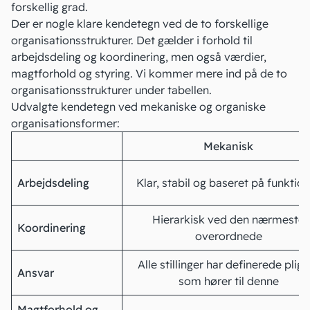
forskellig grad.
Der er nogle klare kendetegn ved de to forskellige
organisationsstrukturer. Det gælder i forhold til
arbejdsdeling og koordinering, men også værdier,
magtforhold og styring. Vi kommer mere ind på de to
organisationsstrukturer under tabellen.
Udvalgte kendetegn ved mekaniske og organiske
organisationsformer:
Mekanisk
Arbejdsdeling
Klar, stabil og baseret på funktio
Hierarkisk ved den nærmeste
Koordinering
overordnede
Alle stillinger har definerede pligt
Ansvar
som hører til denne
Magtforhold og