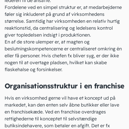
lederen til de ansatte.
Fordelene ved en simpel struktur er, at medarbejderne
føler sig inkluderet på grund af virksomhedens
størrelse. Samtidig har virksomheden en relativ hurtig
reaktionstid, da centralisering og ledelsens kontrol
giver topledelsen indsigt i produktionen.
En af de store ulemper er, at magten og
beslutningskompetencerne er centraliseret omkring én
eller få personer. Hvis chefen fx bliver syg, er der ikke
nogen til at overtage pladsen, hvilket kan skabe
flaskehalse og forsinkelser.
Organisationsstruktur i en franchise
Hvis en virksomhed gerne vil have et koncept ud på
markedet, kan den enten selv åbne butikker eller lave
en franchisekæde. Ved
en franchise
overdrages
rettighederne til konceptet til selvstændige
butiksindehavere, som betaler en afgift. Det er fx