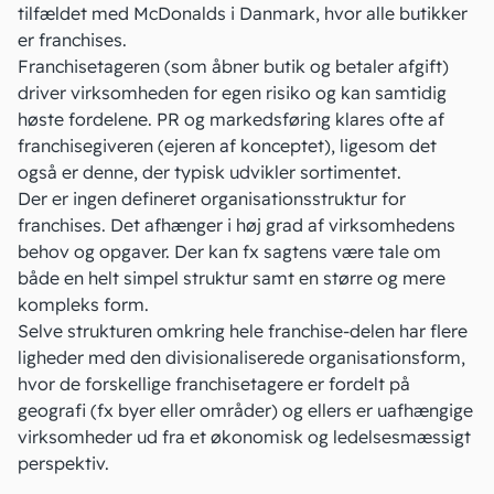
tilfældet med McDonalds i Danmark, hvor alle butikker
er franchises.
Franchisetageren (som åbner butik og betaler afgift)
driver virksomheden for egen risiko og kan samtidig
høste fordelene. PR og markedsføring klares ofte af
franchisegiveren (ejeren af konceptet), ligesom det
også er denne, der typisk udvikler sortimentet.
Der er ingen defineret organisationsstruktur for
franchises. Det afhænger i høj grad af virksomhedens
behov og opgaver. Der kan fx sagtens være tale om
både en helt simpel struktur samt en større og mere
kompleks form.
Selve strukturen omkring hele franchise-delen har flere
ligheder med den divisionaliserede organisationsform,
hvor de forskellige franchisetagere er fordelt på
geografi (fx byer eller områder) og ellers er uafhængige
virksomheder ud fra et økonomisk og ledelsesmæssigt
perspektiv.