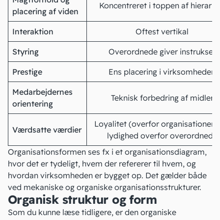
Koncentreret i toppen af hierarki
placering af viden
Interaktion
Oftest vertikal
Styring
Overordnede giver instrukser
Prestige
Ens placering i virksomheden
Medarbejdernes
Teknisk forbedring af midler
orientering
Loyalitet (overfor organisationen)
Værdsatte værdier
lydighed overfor overordnede
Organisationsformen ses fx i
et organisationsdiagram
,
hvor det er tydeligt, hvem der refererer til hvem, og
hvordan virksomheden er bygget op. Det gælder både
ved mekaniske og organiske organisationsstrukturer.
Organisk struktur og form
Som du kunne læse tidligere, er den organiske