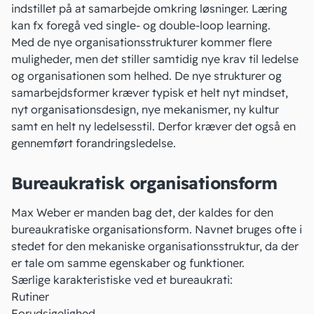
indstillet på at samarbejde omkring løsninger. Læring
kan fx foregå ved single- og double-loop learning.
Med de nye organisationsstrukturer kommer flere
muligheder, men det stiller samtidig nye krav til ledelse
og organisationen som helhed. De nye strukturer og
samarbejdsformer kræver typisk et helt nyt mindset,
nyt organisationsdesign, nye mekanismer, ny
kultur
samt en helt ny ledelsesstil. Derfor kræver det også en
gennemført forandringsledelse.
Bureaukratisk organisationsform
Max Weber er manden bag det, der kaldes for den
bureaukratiske organisationsform. Navnet bruges ofte i
stedet for den mekaniske organisationsstruktur, da der
er tale om samme egenskaber og funktioner.
Særlige karakteristiske ved et bureaukrati:
Rutiner
Forudsigelighed