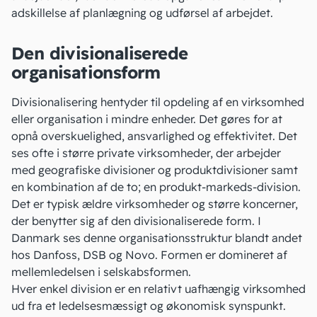
adskillelse af planlægning og udførsel af arbejdet.
Den divisionaliserede
organisationsform
Divisionalisering hentyder til opdeling af en virksomhed
eller organisation i mindre enheder. Det gøres for at
opnå overskuelighed, ansvarlighed og effektivitet. Det
ses ofte i større private virksomheder, der arbejder
med geografiske divisioner og produktdivisioner samt
en kombination af de to; en produkt-markeds-division.
Det er typisk ældre virksomheder og større koncerner,
der benytter sig af den divisionaliserede form. I
Danmark ses denne organisationsstruktur blandt andet
hos Danfoss, DSB og Novo. Formen er domineret af
mellemledelsen i
selskabsformen
.
Hver enkel division er en relativt uafhængig virksomhed
ud fra et ledelsesmæssigt og økonomisk synspunkt.