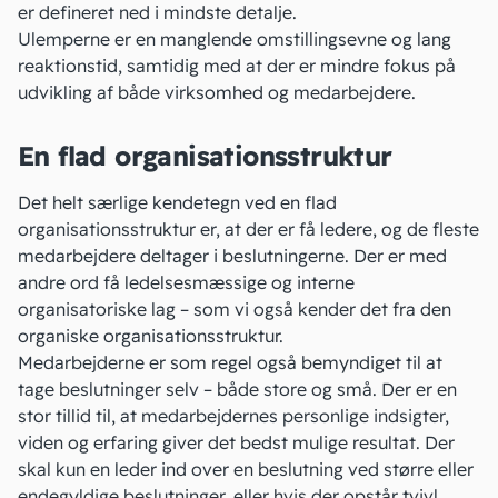
er defineret ned i mindste detalje.
Ulemperne er en manglende omstillingsevne og lang
reaktionstid, samtidig med at der er mindre fokus på
udvikling af både virksomhed og medarbejdere.
En flad organisationsstruktur
Det helt særlige kendetegn ved en flad
organisationsstruktur er, at der er få ledere, og de fleste
medarbejdere deltager i beslutningerne. Der er med
andre ord få ledelsesmæssige og interne
organisatoriske lag – som vi også kender det fra den
organiske organisationsstruktur.
Medarbejderne er som regel også bemyndiget til at
tage beslutninger selv – både store og små. Der er en
stor tillid til, at medarbejdernes personlige indsigter,
viden og erfaring giver det bedst mulige resultat. Der
skal kun en leder ind over en beslutning ved større eller
endegyldige beslutninger, eller hvis der opstår tvivl.