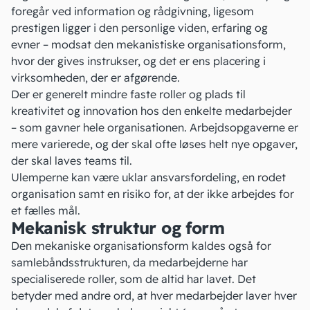
foregår ved information og rådgivning, ligesom
prestigen ligger i den personlige viden, erfaring og
evner – modsat den mekanistiske organisationsform,
hvor der gives instrukser, og det er ens placering i
virksomheden, der er afgørende.
Der er generelt mindre faste roller og plads til
kreativitet og
innovation
hos den enkelte medarbejder
– som gavner hele organisationen. Arbejdsopgaverne er
mere varierede, og der skal ofte løses helt nye opgaver,
der skal laves teams til.
Ulemperne kan være uklar ansvarsfordeling, en rodet
organisation samt en risiko for, at der ikke arbejdes for
et fælles mål.
Mekanisk struktur og form
Den mekaniske organisationsform kaldes også for
samlebåndsstrukturen, da medarbejderne har
specialiserede roller, som de altid har lavet. Det
betyder med andre ord, at hver medarbejder laver hver