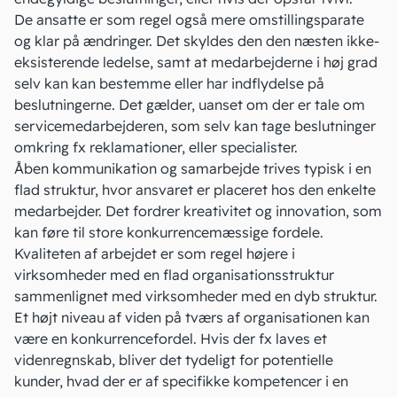
De ansatte er som regel også mere omstillingsparate
og klar på ændringer. Det skyldes den den næsten ikke-
eksisterende ledelse, samt at medarbejderne i høj grad
selv kan kan bestemme eller har indflydelse på
beslutningerne. Det gælder, uanset om der er tale om
servicemedarbejderen, som selv kan tage beslutninger
omkring fx reklamationer, eller specialister.
Åben kommunikation og samarbejde trives typisk i en
flad struktur, hvor ansvaret er placeret hos den enkelte
medarbejder. Det fordrer kreativitet og innovation, som
kan føre til store konkurrencemæssige fordele.
Kvaliteten af arbejdet er som regel højere i
virksomheder med en flad organisationsstruktur
sammenlignet med virksomheder med en dyb struktur.
Et højt niveau af viden på tværs af organisationen kan
være en konkurrencefordel. Hvis der fx laves
et
videnregnskab
, bliver det tydeligt for potentielle
kunder, hvad der er af specifikke kompetencer i en