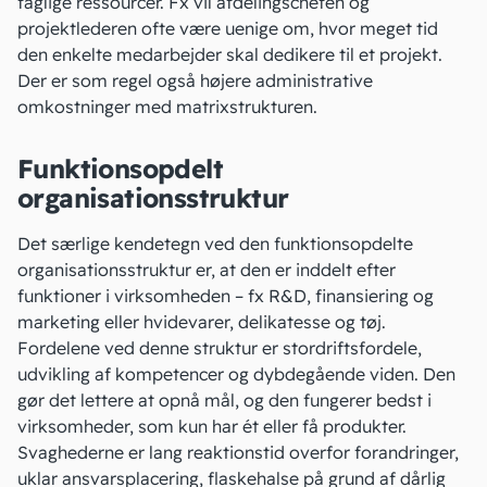
faglige ressourcer. Fx vil afdelingschefen og
projektlederen ofte være uenige om, hvor meget tid
den enkelte medarbejder skal dedikere til et projekt.
Der er som regel også højere administrative
omkostninger med matrixstrukturen.
Funktionsopdelt
organisationsstruktur
Det særlige kendetegn ved den funktionsopdelte
organisationsstruktur er, at den er inddelt efter
funktioner i virksomheden – fx R&D, finansiering og
marketing eller hvidevarer, delikatesse og tøj.
Fordelene ved denne struktur er stordriftsfordele,
udvikling af kompetencer og dybdegående viden. Den
gør det lettere at opnå mål, og den fungerer bedst i
virksomheder, som kun har ét eller få produkter.
Svaghederne er lang reaktionstid overfor forandringer,
uklar ansvarsplacering, flaskehalse på grund af dårlig