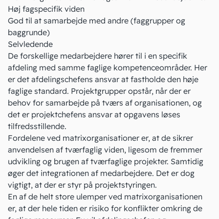
Høj fagspecifik viden
God til at samarbejde med andre (faggrupper og
baggrunde)
Selvledende
De forskellige medarbejdere hører til i en specifik
afdeling med samme faglige kompetenceområder. Her
er det afdelingschefens ansvar at fastholde den høje
faglige standard. Projektgrupper opstår, når der er
behov for samarbejde på tværs af organisationen, og
det er projektchefens ansvar at opgavens løses
tilfredsstillende.
Fordelene ved matrixorganisationer er, at de sikrer
anvendelsen af tværfaglig viden, ligesom de fremmer
udvikling og brugen af tværfaglige projekter. Samtidig
øger det integrationen af medarbejdere. Det er dog
vigtigt, at der er
styr på projektstyringen
.
En af de helt store ulemper ved matrixorganisationen
er, at der hele tiden er risiko for konflikter omkring de