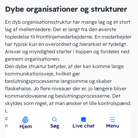
Dybe organisationer og strukturer
En dyb organisationsstruktur har mange lag og et stort
lag af mellemledere. Der er langt fra den øverste
topledelse til frontlinjemedarbejderne. En medarbejder
har typisk kun én overordnet og hierarkiet er tydeligt.
Ansvar og myndighed starter i toppen og fordeles ned
gennem organisationen.
Den dybe struktur betyder, at der kan komme lange
kommunikationsveje, hvilket gør
beslutningsprocesserne langsomme og skaber
flaskehalse. Jo flere niveauer der er, jo længere bliver
kommandovejene og beslutningsprocesserne. Det
skyldes som regel, at man ønsker et lille kontrolspænd.
Løn- og administrationsomkostningerne stiger, jo
dybere organisationen er. Det koster penge at have
mange ledere ansat.
Søg
Live chat
Menu
Menu
Hjem