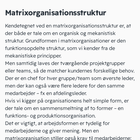
Matrixorganisationsstruktur
Kendetegnet ved en matrixorganisationsstruktur er, at
der både er tale om en organisk og mekanistisk
struktur. Grundformen i matrixorganisationer er den
funktionsopdelte struktur, som vi kender fra de
mekanistiske principper.
Men samtidig laves der tværgående projektgrupper
eller teams, så de matcher kundernes forskellige behov.
Der er en chef for hver gruppe/team som øverste leder,
men der kan også være flere ledere for den samme
medarbejder – fx en afdelingsleder.
Hvis vi kigger på organisationens helt simple form, er
der tale om en sammensmeltning af to former – en
funktions- og produktionsorganisation.
Det er vigtigt, at arbejdsformen er tydelig for
medarbejderne og giver mening. Men en
matrixorganisation stiller også krav til medarbejderne: