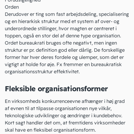
Orden
Derudover er ting som fast arbejdsdeling, specialisering
og en hierarkisk struktur med et system af over- og
underordnede stillinger, hvor magten er centreret i
toppen, også en stor del af denne type organisation.
Ordet bureaukrati bruges ofte negativt, men ingen
struktur er pr. definition god eller dårlig. De forskellige
former har hver deres fordele og ulemper, som det er
vigtigt at holde for øje. Fx fremmer en bureaukratisk
organisationsstruktur effektivitet.
Fleksible organisationsformer
En virksomheds konkurrenceevne afhænger i høj grad
af evnen til at tilpasse organisationen nye vilkår,
teknologiske udviklinger og ændringer i kundebehov.
Kort sagt handler det om, at fremtidens virksomheder
skal have en fleksibel organisationsform.