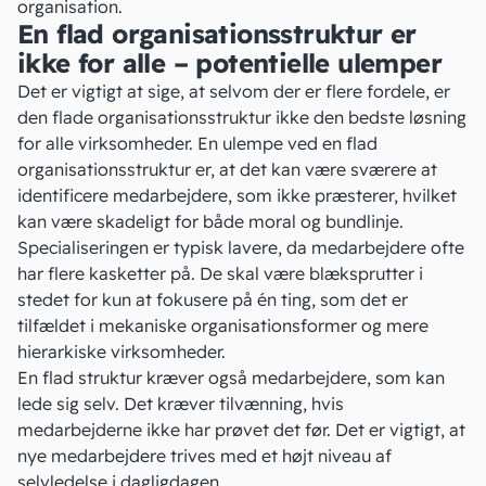
organisation.
En flad organisationsstruktur er
ikke for alle – potentielle ulemper
Det er vigtigt at sige, at selvom der er flere fordele, er
den flade organisationsstruktur ikke den bedste løsning
for alle virksomheder. En ulempe ved en flad
organisationsstruktur er, at det kan være sværere at
identificere medarbejdere, som ikke præsterer, hvilket
kan være skadeligt for både moral og bundlinje.
Specialiseringen er typisk lavere, da medarbejdere ofte
har flere kasketter på. De skal være blæksprutter i
stedet for kun at fokusere på én ting, som det er
tilfældet i mekaniske organisationsformer og mere
hierarkiske virksomheder.
En flad struktur kræver også medarbejdere, som kan
lede sig selv. Det kræver tilvænning, hvis
medarbejderne ikke har prøvet det før. Det er vigtigt, at
nye medarbejdere trives med et højt niveau af
selvledelse
i dagligdagen.