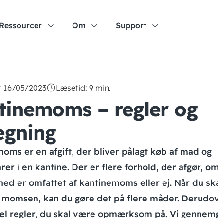
Ressourcer
Om
Support
t 16/05/2023
Læsetid: 9 min.
tinemoms – regler og
egning
oms er en afgift, der bliver pålagt køb af mad og
rer i en kantine. Der er flere forhold, der afgør, o
ed er omfattet af kantinemoms eller ej. Når du sk
momsen, kan du gøre det på flere måder. Derudov
el regler, du skal være opmærksom på. Vi gennem