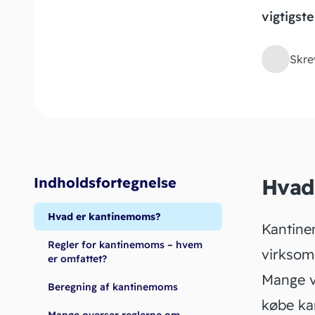
vigtigst
Skre
Indholdsfortegnelse
Hvad
Hvad er kantinemoms?
Kantine
Regler for kantinemoms – hvem
virksomh
er omfattet?
Mange v
Beregning af kantinemoms
købe ka