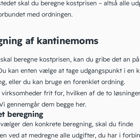
 stedet skal du beregne
kostprisen
– altså alle udg
forbundet med ordningen.
gning af kantinemoms
skal beregne kostprisen, kan du gribe det an på 
Du kan enten vælge at tage udgangspunkt i en 
g, eller du kan bruge en forenklet ordning.
 virksomheder frit for, hvilken af de to løsninger
 Vi gennemgår dem begge her.
t beregning
 vælger den konkrete beregning, skal du finde
en ved at medregne alle udgifter, du har i forbi