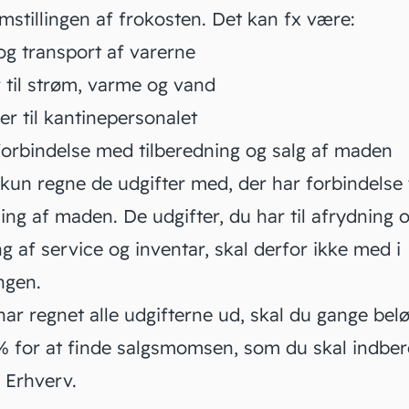
mstillingen af frokosten. Det kan fx være:
og transport af varerne
 til strøm, varme og vand
r til kantinepersonalet
 forbindelse med tilberedning og salg af maden
kun regne de udgifter med, der har forbindelse t
ling af maden. De udgifter, du har til afrydning 
g af service og inventar, skal derfor ikke med i
ngen.
ar regnet alle udgifterne ud, skal du gange bel
 for at finde salgsmomsen, som du skal indber
v Erhverv
.