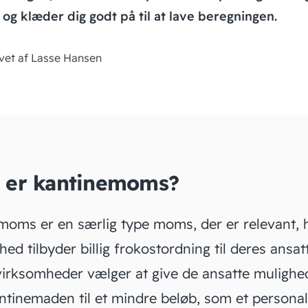
e og klæder dig godt på til at lave beregningen.
vet af Lasse Hansen
 er kantinemoms?
moms er en særlig type
moms
, der er relevant, 
ed tilbyder billig frokostordning til deres ansat
irksomheder vælger at give de ansatte mulighed
ntinemaden til et mindre beløb, som et
persona