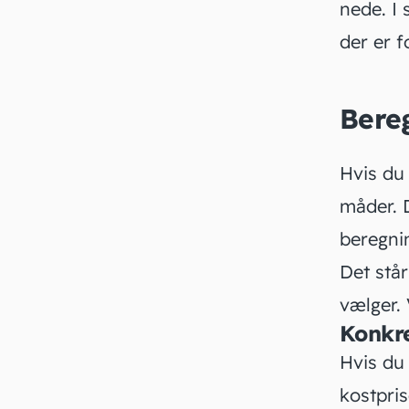
nede. I
der er 
Bere
Hvis du 
måder. 
beregnin
Det står
vælger.
Konkre
Hvis du
kostpris