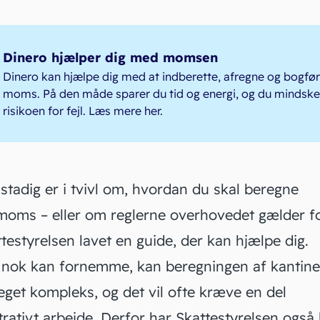
Dinero hjælper dig med momsen
Dinero kan hjælpe dig med at indberette, afregne og bogfør
moms. På den måde sparer du tid og energi, og du mindske
risikoen for fejl.
Læs mere her
.
stadig er i tvivl om, hvordan du skal beregne
moms – eller om reglerne overhovedet gælder fo
ttestyrelsen lavet
en guide
, der kan hjælpe dig.
nok kan fornemme, kan beregningen af kanti
get kompleks, og det vil ofte kræve en del
rativt arbejde. Derfor har
Skattestyrelsen
også 