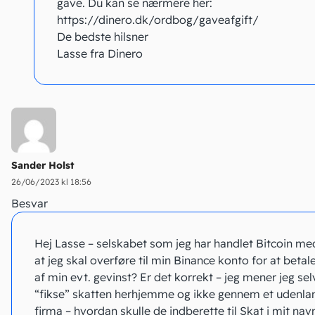
gave. Du kan se nærmere her:
https://dinero.dk/ordbog/gaveafgift/
De bedste hilsner
Lasse fra Dinero
Sander Holst
26/06/2023 kl 18:56
Besvar
Hej Lasse – selskabet som jeg har handlet Bitcoin med
at jeg skal overføre til min Binance konto for at betal
af min evt. gevinst? Er det korrekt – jeg mener jeg sel
“fikse” skatten herhjemme og ikke gennem et udenla
firma – hvordan skulle de indberette til Skat i mit nav