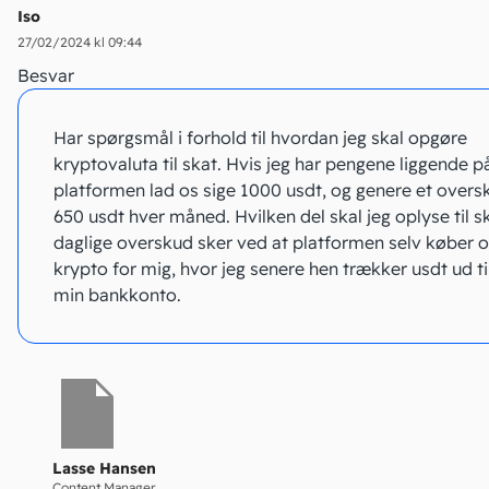
Iso
27/02/2024 kl 09:44
Besvar
Har spørgsmål i forhold til hvordan jeg skal opgøre
kryptovaluta til skat. Hvis jeg har pengene liggende p
platformen lad os sige 1000 usdt, og genere et overs
650 usdt hver måned. Hvilken del skal jeg oplyse til s
daglige overskud sker ved at platformen selv køber 
krypto for mig, hvor jeg senere hen trækker usdt ud ti
min bankkonto.
Lasse Hansen
Content Manager