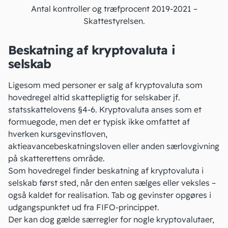
Antal kontroller og træfprocent 2019-2021 –
Skattestyrelsen
.
Beskatning af kryptovaluta i
selskab
Ligesom med personer er salg af kryptovaluta som
hovedregel altid skattepligtig for selskaber jf.
statsskattelovens §4-6
. Kryptovaluta anses som et
formuegode, men det er typisk ikke omfattet af
hverken kursgevinstloven,
aktieavancebeskatningsloven
eller anden særlovgivning
på skatterettens område.
Som hovedregel finder beskatning af kryptovaluta i
selskab først sted, når den enten sælges eller veksles –
også kaldet for realisation. Tab og gevinster opgøres i
udgangspunktet ud fra
FIFO-princippet
.
Der kan dog gælde særregler for nogle kryptovalutaer,