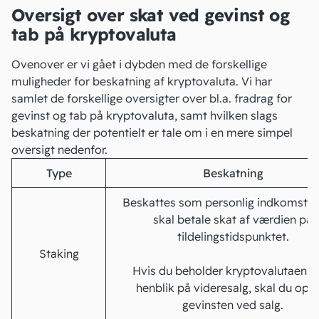
Oversigt over skat ved gevinst og
tab på kryptovaluta
Ovenover er vi gået i dybden med de forskellige
muligheder for beskatning af kryptovaluta. Vi har
samlet de forskellige oversigter over bl.a.
fradrag
for
gevinst og tab på kryptovaluta, samt hvilken slags
beskatning der potentielt er tale om i en mere simpel
oversigt nedenfor.
Type
Beskatning
Beskattes som personlig indkomst, 
skal betale skat af værdien på
tildelingstidspunktet.
Staking
Hvis du beholder kryptovalutaen 
henblik på videresalg, skal du opl
gevinsten ved salg.