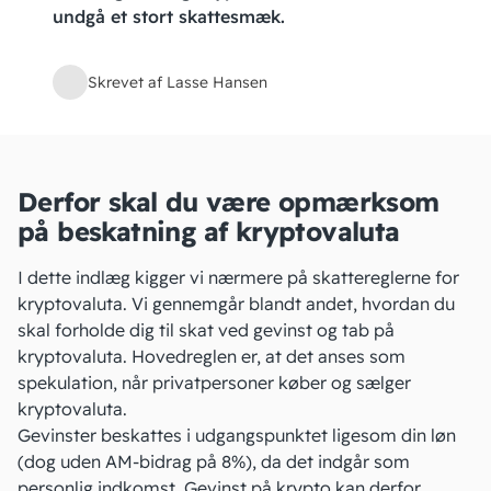
undgå et stort skattesmæk.
Skrevet af Lasse Hansen
Derfor skal du være opmærksom
på beskatning af kryptovaluta
I dette indlæg kigger vi nærmere på skattereglerne for
kryptovaluta
. Vi gennemgår blandt andet, hvordan du
skal forholde dig til skat ved gevinst og tab på
kryptovaluta. Hovedreglen er, at det
anses som
spekulation
, når privatpersoner køber og sælger
kryptovaluta.
Gevinster beskattes i udgangspunktet ligesom din løn
(dog uden
AM-bidrag
på 8%), da det indgår som
personlig indkomst. Gevinst på krypto kan derfor