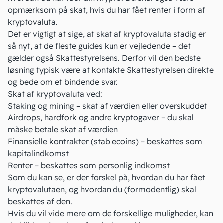
opmærksom på skat, hvis du har fået
renter
i form af
kryptovaluta.
Det er vigtigt at sige, at skat af kryptovaluta stadig er
så nyt, at de fleste guides kun er vejledende – det
gælder også Skattestyrelsens. Derfor vil den bedste
løsning typisk være at kontakte Skattestyrelsen direkte
og bede om
et bindende svar
.
Skat af kryptovaluta ved:
Staking og mining
– skat af værdien eller overskuddet
Airdrops, hardfork og andre kryptogaver
– du skal
måske betale skat af værdien
Finansielle kontrakter
(stablecoins) – beskattes som
kapitalindkomst
Renter
– beskattes som personlig indkomst
Som du kan se, er der forskel på, hvordan du har fået
kryptovalutaen, og hvordan du (formodentlig) skal
beskattes af den.
Hvis du vil vide mere om de forskellige muligheder, kan