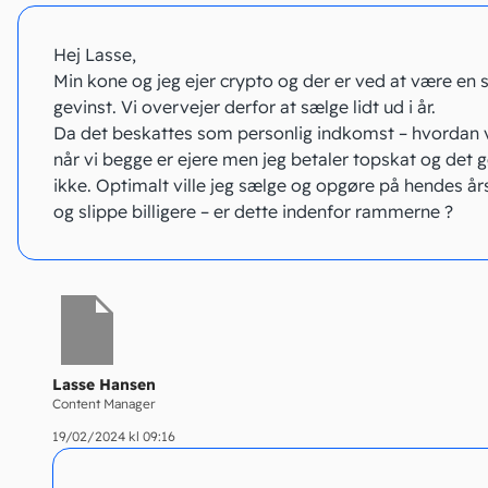
Hej Lasse,
Min kone og jeg ejer crypto og der er ved at være en 
gevinst. Vi overvejer derfor at sælge lidt ud i år.
Da det beskattes som personlig indkomst – hvordan v
når vi begge er ejere men jeg betaler topskat og det 
ikke. Optimalt ville jeg sælge og opgøre på hendes å
og slippe billigere – er dette indenfor rammerne ?
Lasse Hansen
Content Manager
19/02/2024 kl 09:16