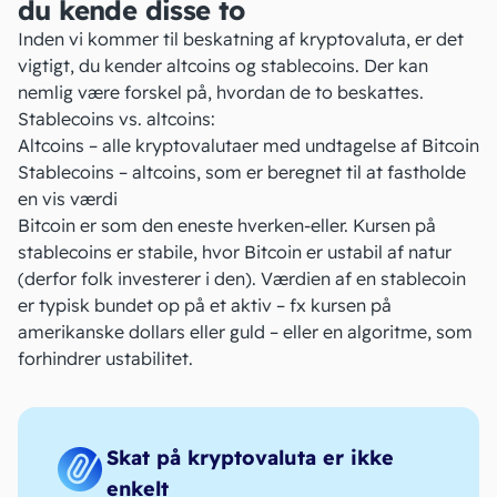
du kende disse to
Inden vi kommer til beskatning af kryptovaluta, er det
vigtigt, du kender altcoins og stablecoins. Der kan
nemlig være forskel på, hvordan de to beskattes.
Stablecoins vs. altcoins:
Altcoins – alle kryptovalutaer med undtagelse af
Bitcoin
Stablecoins – altcoins, som er beregnet til at fastholde
en vis værdi
Bitcoin er som den eneste hverken-eller. Kursen på
stablecoins er stabile, hvor Bitcoin er ustabil af natur
(derfor folk
investerer
i den). Værdien af en stablecoin
er typisk bundet op på et aktiv – fx kursen på
amerikanske dollars eller guld – eller en algoritme, som
forhindrer ustabilitet.
Skat på kryptovaluta er ikke
enkelt