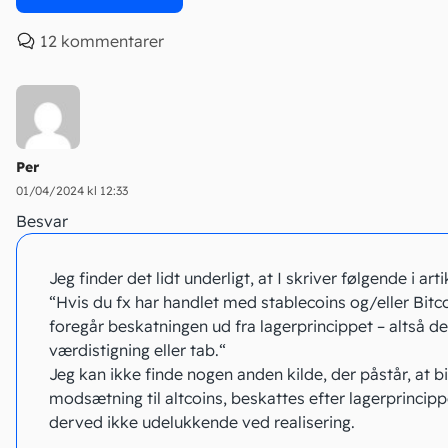
12 kommentarer
Per
01/04/2024 kl 12:33
Besvar
Jeg finder det lidt underligt, at I skriver følgende i arti
“Hvis du fx har handlet med stablecoins og/eller Bitco
foregår beskatningen ud fra lagerprincippet – altså de
værdistigning eller tab.“
Jeg kan ikke finde nogen anden kilde, der påstår, at bit
modsætning til altcoins, beskattes efter lagerprincip
derved ikke udelukkende ved realisering.