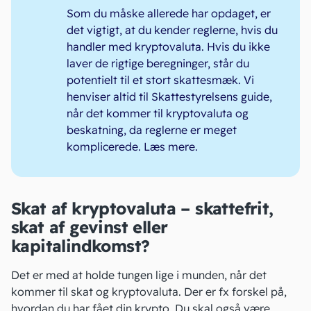
Som du måske allerede har opdaget, er
det vigtigt, at du kender reglerne, hvis du
handler med kryptovaluta. Hvis du ikke
laver de rigtige beregninger, står du
potentielt til et stort skattesmæk. Vi
henviser altid til Skattestyrelsens guide,
når det kommer til kryptovaluta og
beskatning, da reglerne er meget
komplicerede.
Læs mere
.
Skat af kryptovaluta – skattefrit,
skat af gevinst eller
kapitalindkomst?
Det er med at holde tungen lige i munden, når det
kommer til skat og kryptovaluta. Der er fx forskel på,
hvordan du har fået din krypto. Du skal også være