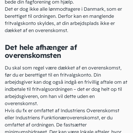
bede
din fagforening
om hjælp.
Det er dog ikke alle lønmodtagere i Danmark, som er
berettiget til ordningen. Derfor kan en manglende
fritvalgskonto skyldes, at din arbejdsplads ikke er
dækket af en overenskomst.
Det hele afhænger af
overenskomsten
Du skal som regel være dækket af en overenskomst,
før du er berettiget til en fritvalgskonto. Din
arbejdsgiver kan dog også indgå en frivillig aftale om at
indbetale til fritvalgsordningen – det er dog helt op til
arbejdsgiveren, om han vil dette uden en
overenskomst.
Hvis du fx er omfattet af Industriens Overenskomst
eller Industriens Funktionæroverenskomst, er du
omfattet af ordningen. De fastsætter
minimumsbidraget. Der kan være lokale aftaler, hvor