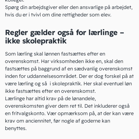
Spørg din arbejdsgiver eller den ansvarlige på arbejdet,
hvis du er i tvivl om dine rettigheder som elev.
Regler gælder også for lærlinge –
ikke skolepraktik
Som lærling skal lønnen fastsættes efter en
overenskomst. Har virksomheden ikke en, skal den
fastsættes på baggrund af en sædvanlig overenskomst
inden for uddannelsesområdet. Der er dog forskel på at
være lærling og så i skolepraktik. Her skal eventuel løn
ikke fastsættes efter en overenskomst.
Lærlinge har altid krav på de lønandele,
overenskomsten giver dem ret til. Det inkluderer også
en fritvalgskonto. Vær opmærksom på, at der kan være
krav om anciennitet, før nogle af goderne kan
benyttes.