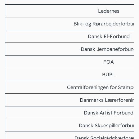
Ledernes
Blik- og Rørarbejderforbund
Dansk El-Forbund
Dansk Jernbaneforbund
FOA
BUPL
Centralforeningen for Stamper
Danmarks Lærerforening
Dansk Artist Forbund
Dansk Skuespillerforbund
Dansk Socialrådgiverforeni