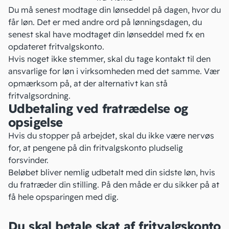
Du må senest modtage din lønseddel på dagen, hvor du
får løn. Det er med andre ord på lønningsdagen, du
senest skal have modtaget din lønseddel med fx en
opdateret fritvalgskonto.
Hvis noget ikke stemmer, skal du tage kontakt til den
ansvarlige for løn i virksomheden med det samme. Vær
opmærksom på, at der alternativt kan stå
fritvalgsordning
.
Udbetaling ved fratrædelse og
opsigelse
Hvis du stopper på arbejdet, skal du ikke være nervøs
for, at pengene på din fritvalgskonto pludselig
forsvinder.
Beløbet bliver nemlig udbetalt med din sidste løn, hvis
du fratræder din stilling. På den måde er du sikker på at
få hele opsparingen med dig.
Du skal betale skat af fritvalgskonto