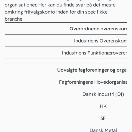
organisationer. Her kan du finde svar på det meste
omkring fritvalgskonto inden for din specifikke
branche.
Overordnede overenskomst
Industriens Overenskoms
Industriens Funktionæroveren
Udvalgte fagforeninger og organi
Fagforeningens Hovedorganisati
Dansk Industri (DI)
HK
3F
Dansk Metal