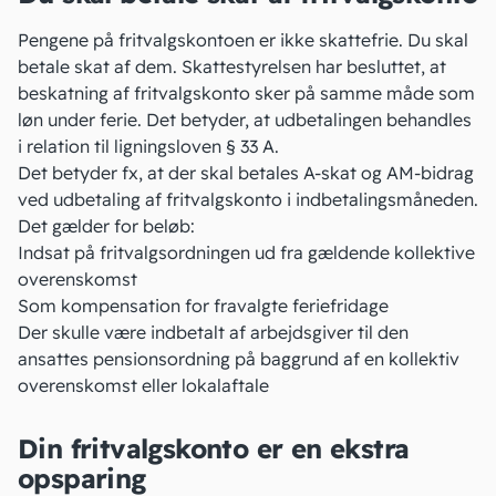
Pengene på fritvalgskontoen er ikke skattefrie. Du skal
betale skat af dem. Skattestyrelsen har besluttet, at
beskatning af fritvalgskonto sker på samme måde som
løn under ferie. Det betyder, at udbetalingen behandles
i relation til
ligningsloven § 33 A
.
Det betyder fx, at der skal
betales A-skat
og
AM-bidrag
ved udbetaling af fritvalgskonto i indbetalingsmåneden.
Det gælder for beløb:
Indsat på fritvalgsordningen ud fra gældende kollektive
overenskomst
Som kompensation for fravalgte feriefridage
Der skulle være indbetalt af arbejdsgiver til den
ansattes pensionsordning på baggrund af en kollektiv
overenskomst eller lokalaftale
Din fritvalgskonto er en ekstra
opsparing