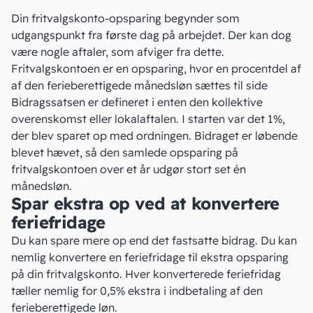
Din fritvalgskonto-opsparing begynder som
udgangspunkt fra første dag på arbejdet. Der kan dog
være nogle aftaler, som afviger fra dette.
Fritvalgskontoen er en opsparing, hvor en procentdel af
af den ferieberettigede månedsløn sættes til side
Bidragssatsen er defineret i enten den kollektive
overenskomst eller lokalaftalen. I starten var det 1%,
der blev sparet op med ordningen. Bidraget er løbende
blevet hævet, så den samlede opsparing på
fritvalgskontoen over et år udgør stort set én
månedsløn.
Spar ekstra op ved at konvertere
feriefridage
Du kan spare mere op end det fastsatte bidrag. Du kan
nemlig konvertere en feriefridage til ekstra opsparing
på din fritvalgskonto. Hver konverterede feriefridag
tæller nemlig for 0,5% ekstra i indbetaling af den
ferieberettigede løn.