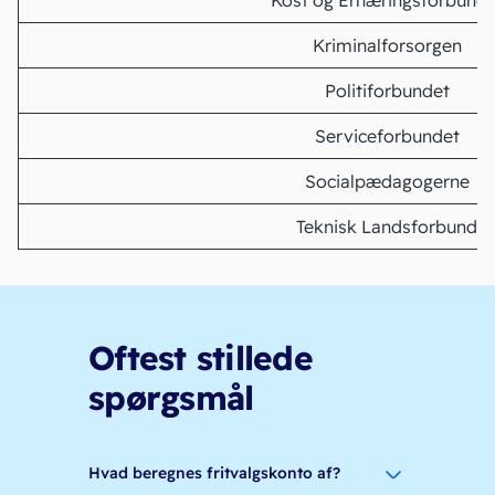
Kost og Ernæringsforbunde
Kriminalforsorgen
Politiforbundet
Serviceforbundet
Socialpædagogerne
Teknisk Landsforbund
Oftest stillede
spørgsmål
Hvad beregnes fritvalgskonto af?