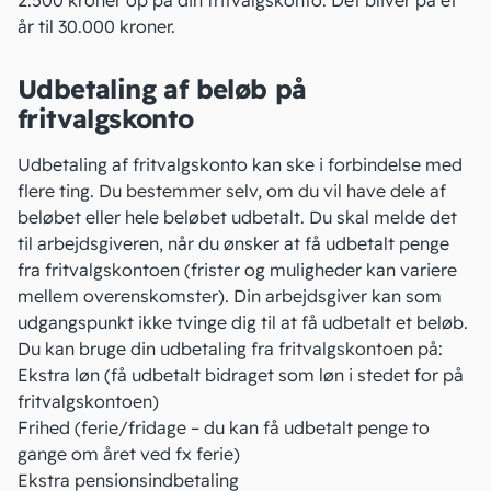
2.500 kroner op på din fritvalgskonto. Det bliver på et
år til 30.000 kroner.
Udbetaling af beløb på
fritvalgskonto
Udbetaling af fritvalgskonto kan ske i forbindelse med
flere ting. Du bestemmer selv, om du vil have dele af
beløbet eller hele beløbet udbetalt. Du skal melde det
til arbejdsgiveren, når du ønsker at få udbetalt penge
fra fritvalgskontoen (frister og muligheder kan variere
mellem overenskomster). Din arbejdsgiver kan som
udgangspunkt ikke tvinge dig til at få udbetalt et beløb.
Du kan bruge din udbetaling fra fritvalgskontoen på:
Ekstra løn (få udbetalt bidraget som løn i stedet for på
fritvalgskontoen)
Frihed (ferie/fridage – du kan få udbetalt penge to
gange om året ved fx ferie)
Ekstra pensionsindbetaling