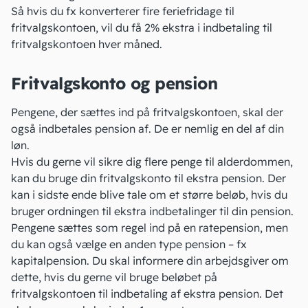
Så hvis du fx konverterer fire feriefridage til
fritvalgskontoen, vil du få 2% ekstra i indbetaling til
fritvalgskontoen hver måned.
Fritvalgskonto og pension
Pengene, der sættes ind på fritvalgskontoen, skal der
også indbetales pension af. De er nemlig en del af din
løn.
Hvis du gerne vil sikre dig flere penge til alderdommen,
kan du bruge din fritvalgskonto til ekstra pension. Der
kan i sidste ende blive tale om et større beløb, hvis du
bruger ordningen til ekstra indbetalinger til din pension.
Pengene sættes som regel ind på en ratepension, men
du kan også vælge en anden type pension – fx
kapitalpension
. Du skal informere din arbejdsgiver om
dette, hvis du gerne vil bruge beløbet på
fritvalgskontoen til indbetaling af ekstra pension. Det