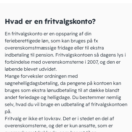
Hvad er en fritvalgskonto?
En fritvalgskonto er en opsparing af din
ferieberettigede løn, som kan bruges på fx
overenskomstmæssige fridage eller til ekstra
indbetaling til pension. Fritvalgskontoen så dagens lys i
forbindelse med overenskomsterne i 2007, og den er
løbende blevet udvidet.
Mange forveksler ordningen med
søgnehelligdagsbetaling, da pengene på kontoen kan
bruges som ekstra lønudbetaling til at dække blandt
andet feriedage og helligdage. Du bestemmer nemlig
selv, hvad du vil bruge en udbetaling af fritvalgskontoen
på.
Fritvalg er ikke et lovkrav. Det er i stedet en del af
overenskomsterne
, og det er kun ansatte, som er