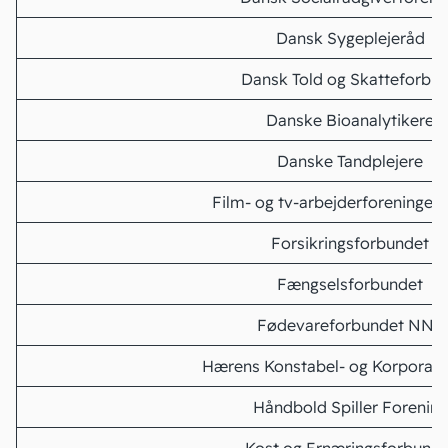
Dansk Sygeplejeråd
Dansk Told og Skatteforbu
Danske Bioanalytikere
Danske Tandplejere
Film- og tv-arbejderforeningen
Forsikringsforbundet
Fængselsforbundet
Fødevareforbundet NNF
Hærens Konstabel- og Korporalf
Håndbold Spiller Forening