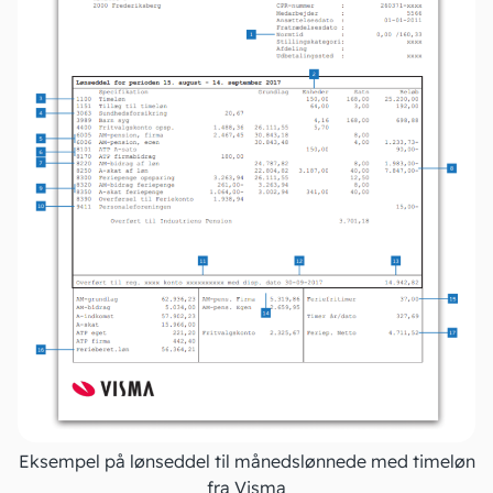
Eksempel på lønseddel til månedslønnede med timeløn
fra Visma