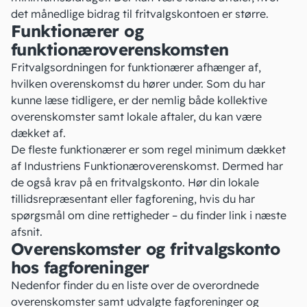
det månedlige bidrag til fritvalgskontoen er større.
Funktionærer og
funktionæroverenskomsten
Fritvalgsordningen for
funktionærer
afhænger af,
hvilken overenskomst du hører under. Som du har
kunne læse tidligere, er der nemlig både kollektive
overenskomster samt lokale aftaler, du kan være
dækket af.
De fleste funktionærer er som regel minimum dækket
af Industriens Funktionæroverenskomst. Dermed har
de også krav på en fritvalgskonto. Hør din lokale
tillidsrepræsentant eller fagforening, hvis du har
spørgsmål om dine rettigheder – du finder link i næste
afsnit.
Overenskomster og fritvalgskonto
hos fagforeninger
Nedenfor finder du en liste over de overordnede
overenskomster samt udvalgte fagforeninger og