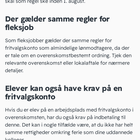
skal som regel ske inden 1. august.
Der gælder samme regler for
fleksjob
Som fleksjobber gælder der samme regler for
fritvalgskonto som almindelige lønmodtagere, da der
er tale om en overenskomstbestemt ordning. Tjek den
relevante overenskomst eller lokalaftale for nærmere
detaljer.
Elever kan også have krav på en
fritvalgskonto
Hvis du er elev på en arbejdsplads med fritvalgskonto i
overenskomsten, har du også krav på indbetaling til
denne. Det kan i nogle tilfælde være, at du ikke har helt
samme rettigheder omkring ferie som dine uddannede
kolleger.