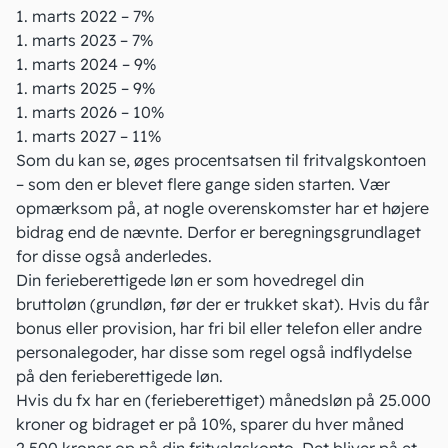
1. marts 2022 – 7%
1. marts 2023 – 7%
1. marts 2024 – 9%
1. marts 2025 – 9%
1. marts 2026 – 10%
1. marts 2027 – 11%
Som du kan se, øges procentsatsen til fritvalgskontoen
– som den er blevet flere gange siden starten. Vær
opmærksom på, at nogle overenskomster har et højere
bidrag end de nævnte. Derfor er beregningsgrundlaget
for disse også anderledes.
Din ferieberettigede løn er som hovedregel
din
bruttoløn
(grundløn, før der er trukket skat). Hvis du får
bonus eller provision, har fri bil eller telefon eller
andre
personalegoder
, har disse som regel også indflydelse
på den ferieberettigede løn.
Hvis du fx har en (ferieberettiget) månedsløn på 25.000
kroner og bidraget er på 10%, sparer du hver måned