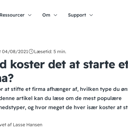
Ressourcer
Om
Support
t 04/08/2021
Læsetid: 5 min.
 koster det at starte e
ma?
or at stifte et firma afhænger af, hvilken type du øn
I denne artikel kan du læse om de mest populære
edstyper, og hvor meget de hver især koster at sti
vet af Lasse Hansen