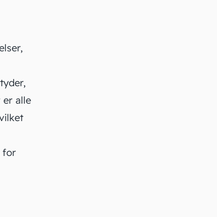
elser,
tyder,
er alle
vilket
 for