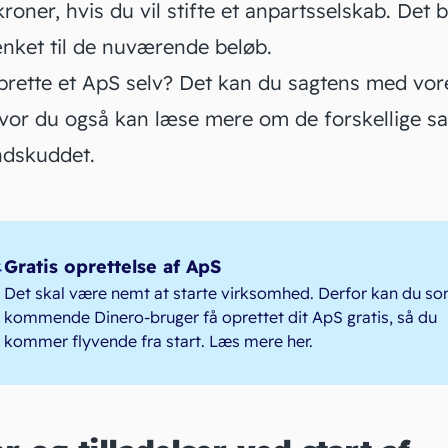
roner, hvis du vil stifte et anpartsselskab. Det
b
ænket
til de nuværende beløb.
prette et ApS selv
? Det kan du sagtens med vor
hvor du også kan læse mere om de forskellige s
ndskuddet.
Gratis oprettelse af ApS
Det skal være nemt at starte virksomhed. Derfor kan du s
kommende Dinero-bruger få oprettet dit ApS gratis, så du
kommer flyvende fra start.
Læs mere her
.