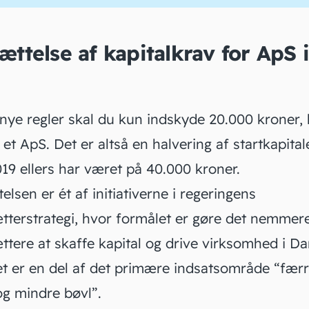
ttelse af kapitalkrav for ApS i
nye regler skal du kun indskyde 20.000 kroner, 
te et ApS. Det er altså en halvering af
startkapital
19 ellers har været på 40.000 kroner.
lsen er ét af initiativerne i
regeringens
tterstrategi
, hvor formålet er gøre det nemmere
ttere at skaffe kapital og drive virksomhed i D
vet er en del af det primære indsatsområde “fær
og mindre bøvl”.