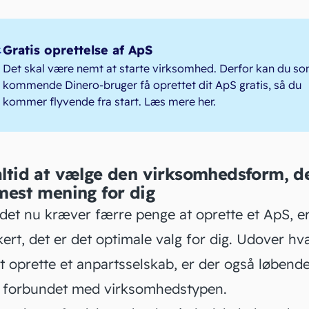
Gratis oprettelse af ApS
Det skal være nemt at starte virksomhed. Derfor kan du s
kommende Dinero-bruger få oprettet dit ApS gratis, så du
kommer flyvende fra start.
Læs mere her
.
ltid at vælge den virksomhedsform, d
mest mening for dig
det nu kræver færre penge at oprette et ApS, er
kert, det er det optimale valg for dig. Udover
hv
t oprette et anpartsselskab
, er der også løbend
r forbundet med virksomhedstypen.