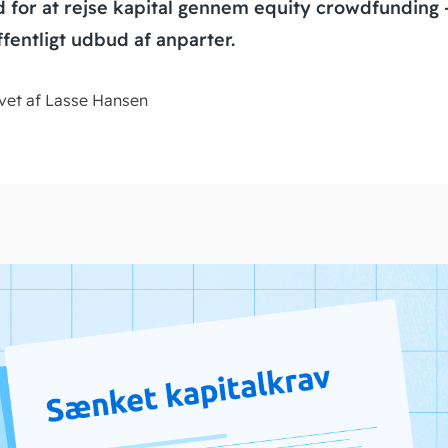
 for at rejse kapital gennem equity crowdfunding 
ffentligt udbud af anparter.
vet af Lasse Hansen