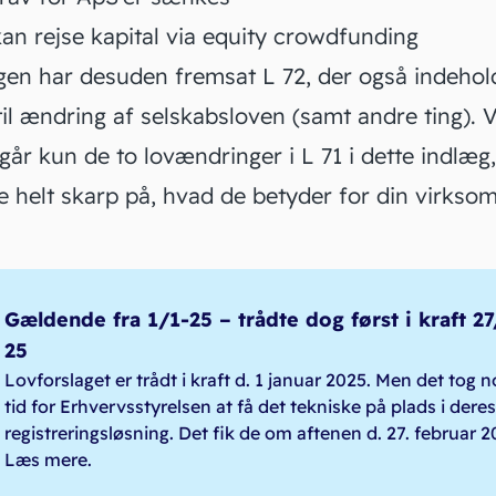
an rejse kapital via equity crowdfunding
gen har desuden fremsat
L 72
, der også indehol
til ændring af selskabsloven (samt andre ting). V
år kun de to lovændringer i L 71 i dette indlæg,
e helt skarp på, hvad de betyder for din virkso
Gældende fra 1/1-25 – trådte dog først i kraft 27
25
Lovforslaget er trådt i kraft d. 1 januar 2025. Men det tog 
tid for Erhvervsstyrelsen at få det tekniske på plads i deres
registreringsløsning. Det fik de om aftenen d. 27. februar 2
Læs mere
.