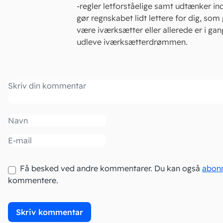
-regler letforståelige samt udtænker in
gør regnskabet lidt lettere for dig, som 
være iværksætter eller allerede er i ga
udleve iværksætterdrømmen.
Kommentar
Navn
Email
Få besked ved andre kommentarer. Du kan også
abon
kommentere.