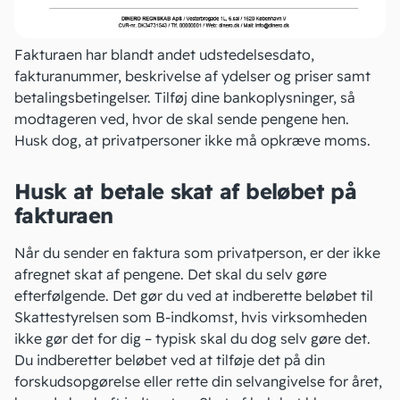
Fakturaen har blandt andet udstedelsesdato,
fakturanummer, beskrivelse af ydelser og priser samt
betalingsbetingelser
. Tilføj dine bankoplysninger, så
modtageren ved, hvor de skal sende pengene hen.
Husk dog, at privatpersoner ikke må opkræve moms.
Husk at betale skat af beløbet på
fakturaen
Når du sender en faktura som privatperson, er der ikke
afregnet skat af pengene. Det skal du selv gøre
efterfølgende. Det gør du ved at indberette beløbet til
Skattestyrelsen som
B-indkomst
, hvis virksomheden
ikke gør det for dig – typisk skal du dog selv gøre det.
Du indberetter beløbet ved at tilføje det på din
forskudsopgørelse eller rette din selvangivelse for året,