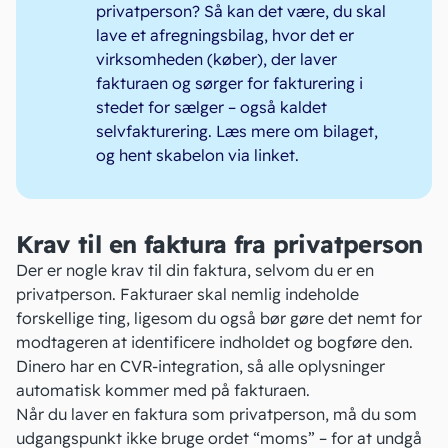
privatperson? Så kan det være, du skal
lave et afregningsbilag, hvor det er
virksomheden (køber), der laver
fakturaen og sørger for fakturering i
stedet for sælger – også kaldet
selvfakturering.
Læs mere om bilaget
,
og hent skabelon via linket.
Krav til en faktura fra privatperson
Der er nogle krav til din faktura, selvom du er en
privatperson. Fakturaer skal nemlig indeholde
forskellige ting, ligesom du også bør gøre det nemt for
modtageren at identificere indholdet og bogføre den.
Dinero har
en CVR-integration
, så alle oplysninger
automatisk kommer med på fakturaen.
Når du laver en faktura som privatperson, må du som
udgangspunkt ikke bruge ordet “moms” – for at undgå