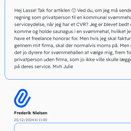
Hej Lasse! Tak for artiklen 🙂 Ved du, om jeg må send
regning som privatperson til en kommunal svømmeha
serviceydelse, når jeg har et CVR? Jeg er blevet bedt
komme og holde saunagus i en svømmehal, hvilket je
have et freelance honorar for. Men hvis jeg skal faktu
gennem mit firma, skal der normalvis moms på. Men 
det jo dyrere for svømmehallen at vælge mig, frem fo
privatperson uden firma, som jo ikke ville skulle læ
på deres service. Mvh Julie
Frederik Nielsen
23/12/2024 kl 11:00