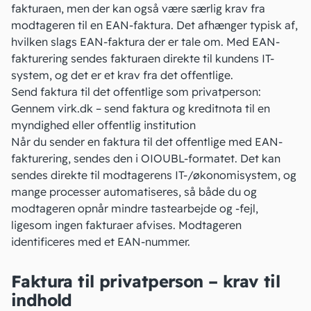
fakturaen, men der kan også være særlig krav fra
modtageren til en EAN-faktura. Det afhænger typisk af,
hvilken slags EAN-faktura der er tale om. Med
EAN-
fakturering
sendes fakturaen direkte til kundens IT-
system, og det er et krav fra det offentlige.
Send faktura til det offentlige som privatperson:
Gennem virk.dk
– send faktura og kreditnota til en
myndighed eller offentlig institution
Når du sender en faktura til det offentlige med EAN-
fakturering, sendes den i
OIOUBL-formatet
. Det kan
sendes direkte til modtagerens IT-/økonomisystem, og
mange processer automatiseres, så både du og
modtageren opnår mindre tastearbejde og -fejl,
ligesom ingen fakturaer afvises. Modtageren
identificeres med et EAN-nummer.
Faktura til privatperson – krav til
indhold