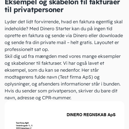
Eksempel og skabelon til fakturaer
til privatpersoner
Lyder det lidt forvirrende, hvad en faktura egentlig skal
indeholde? Med
Dinero Starter
kan du på ingen tid
oprette en faktura og sende via Dinero eller downloade
og sende fra din private mail – helt gratis. Layoutet er
professionelt sat op.
Skil dig ud fra mængden med vores mange eksempler
og
skabeloner til fakturaer
. Vi har også lavet et
eksempel, som du kan se nedenfor. Her står
modtagerens fulde navn (Test firma ApS) og
oplysninger, og afsenders informationer står i bunden.
Hvis du sender som privatperson, skriver du bare dit
navn, adresse og CPR-nummer.