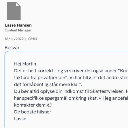
Lasse Hansen
Content Manager
18/11/2022 kl 08:54
Besvar
Hej Martin
Det er helt korrekt – og vi skriver det også under “Krav
faktura fra privatperson”. Vi har tilføjet det andre ste
det forhåbentlig står mere klart.
Du bør altid oplyse din indkomst til Skattestyrelsen. 
har specifikke spørgsmål omkring skat, vil jeg anbefal
kontakter dem 🙂
De bedste hilsner
Lasse