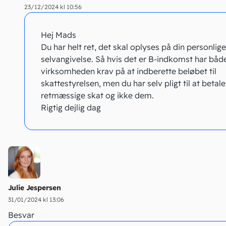
23/12/2024 kl 10:56
Hej Mads
Du har helt ret, det skal oplyses på din personlige
selvangivelse. Så hvis det er B-indkomst har båd
virksomheden krav på at indberette beløbet til
skattestyrelsen, men du har selv pligt til at betal
retmæssige skat og ikke dem.
Rigtig dejlig dag
Julie Jespersen
31/01/2024 kl 13:06
Besvar