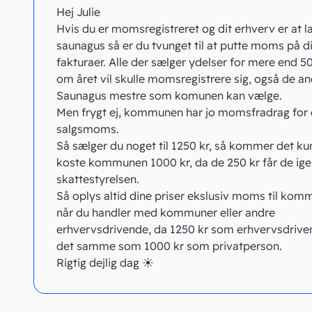
Hej Julie
Hvis du er momsregistreret og dit erhverv er at l
saunagus så er du tvunget til at putte moms på d
fakturaer. Alle der sælger ydelser for mere end 5
om året vil skulle momsregistrere sig, også de a
Saunagus mestre som komunen kan vælge.
Men frygt ej, kommunen har jo momsfradrag for 
salgsmoms.
Så sælger du noget til 1250 kr, så kommer det kun 
koste kommunen 1000 kr, da de 250 kr får de ige
skattestyrelsen.
Så oplys altid dine priser ekslusiv moms til ko
når du handler med kommuner eller andre
erhvervsdrivende, da 1250 kr som erhvervsdrive
det samme som 1000 kr som privatperson.
Rigtig dejlig dag ☀️