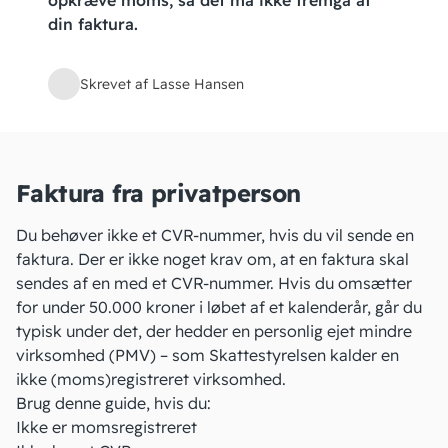
opkræve moms, så det må ikke fremgå af
din faktura.
Skrevet af Lasse Hansen
Faktura fra privatperson
Du behøver ikke et CVR-nummer, hvis du vil sende en
faktura. Der er ikke noget krav om, at en faktura skal
sendes af en med et CVR-nummer. Hvis du omsætter
for under 50.000 kroner i løbet af et kalenderår, går du
typisk under det, der hedder en
personlig ejet mindre
virksomhed
(PMV) – som Skattestyrelsen kalder en
ikke (moms)registreret virksomhed.
Brug denne guide
, hvis du:
Ikke er momsregistreret