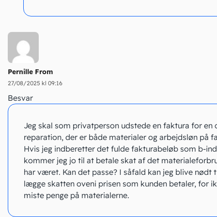
Pernille From
27/08/2025 kl 09:16
Besvar
Jeg skal som privatperson udstede en faktura for en 
reparation, der er både materialer og arbejdsløn på f
Hvis jeg indberetter det fulde fakturabeløb som b-in
kommer jeg jo til at betale skat af det materialeforbr
har været. Kan det passe? I såfald kan jeg blive nødt ti
lægge skatten oveni prisen som kunden betaler, for ik
miste penge på materialerne.