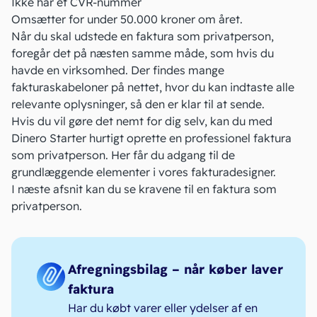
Ikke har et CVR-nummer
Omsætter for under 50.000 kroner om året.
Når du skal udstede en faktura som privatperson,
foregår det på næsten samme måde, som hvis du
havde en virksomhed. Der findes
mange
fakturaskabeloner
på nettet, hvor du kan indtaste alle
relevante oplysninger, så den er klar til at sende.
Hvis du vil gøre det nemt for dig selv, kan du med
Dinero Starter
hurtigt oprette en professionel faktura
som privatperson. Her får du adgang til de
grundlæggende elementer i vores fakturadesigner.
I næste afsnit kan du se kravene til en faktura som
privatperson.
Afregningsbilag – når køber laver
faktura
Har du købt varer eller ydelser af en