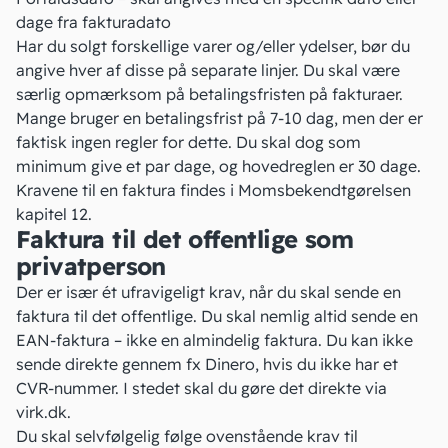
dage fra fakturadato
Har du solgt forskellige varer og/eller ydelser, bør du
angive hver af disse på separate linjer. Du skal være
særlig opmærksom på betalingsfristen på fakturaer.
Mange bruger en betalingsfrist på 7-10 dag, men der er
faktisk ingen regler for dette. Du skal dog som
minimum give et par dage, og hovedreglen er 30 dage.
Kravene til en faktura findes i
Momsbekendtgørelsen
kapitel 12
.
Faktura til det offentlige som
privatperson
Der er især ét ufravigeligt krav, når du skal sende en
faktura til det offentlige. Du skal nemlig altid sende
en
EAN-faktura
– ikke en almindelig faktura. Du kan ikke
sende direkte gennem fx Dinero, hvis du ikke har et
CVR-nummer. I stedet skal du gøre det direkte via
virk.dk.
Du skal selvfølgelig følge ovenstående krav til