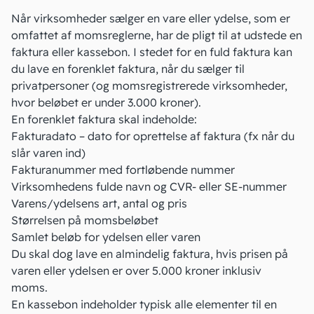
Når virksomheder sælger en vare eller ydelse, som er
omfattet af momsreglerne, har de
pligt til at udstede
en
faktura eller kassebon. I stedet for en fuld faktura kan
du lave en forenklet faktura, når du sælger til
privatpersoner (og momsregistrerede virksomheder,
hvor beløbet er under 3.000 kroner).
En forenklet faktura skal indeholde:
Fakturadato – dato for oprettelse af faktura (fx når du
slår varen ind)
Fakturanummer med fortløbende nummer
Virksomhedens fulde navn og CVR- eller SE-nummer
Varens/ydelsens art, antal og pris
Størrelsen på momsbeløbet
Samlet beløb for ydelsen eller varen
Du skal dog lave en almindelig faktura, hvis prisen på
varen eller ydelsen er over 5.000 kroner inklusiv
moms.
En kassebon indeholder typisk alle elementer til en