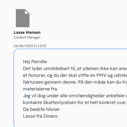
Lasse Hansen
Content Manager
28/08/2025 kl 12:52
Hej Pernille
Det lyder umiddelbart til, at ydelsen ikke kan an
et honorar, og du der skal stifte en PMV og udst
fakturaen gennem denne. På den måde kan du t
materialerne fra.
Jeg vil dog under alle omstændigheder anbefale d
kontakte Skattestyrelsen for et helt konkret svar.
De bedste hilsner
Lasse fra Dinero