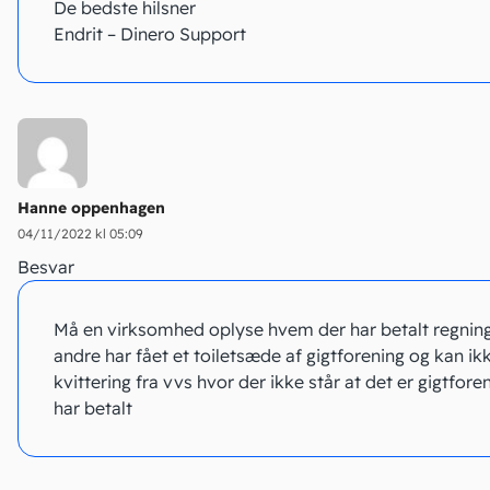
De bedste hilsner
Endrit – Dinero Support
Hanne oppenhagen
04/11/2022 kl 05:09
Besvar
Må en virksomhed oplyse hvem der har betalt regning 
andre har fået et toiletsæde af gigtforening og kan ik
kvittering fra vvs hvor der ikke står at det er gigtfore
har betalt