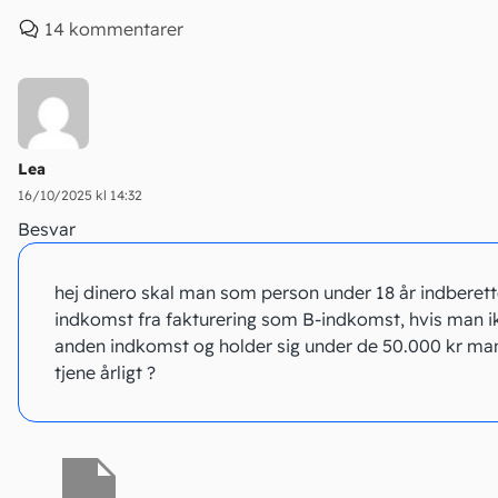
14 kommentarer
Lea
16/10/2025 kl 14:32
Besvar
hej dinero skal man som person under 18 år indberet
indkomst fra fakturering som B-indkomst, hvis man i
anden indkomst og holder sig under de 50.000 kr m
tjene årligt ?