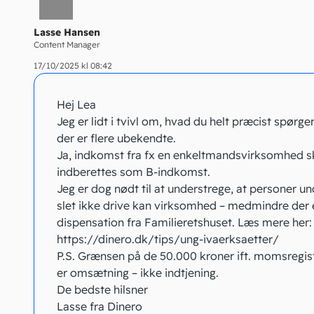
Lasse Hansen
Content Manager
17/10/2025 kl 08:42
Hej Lea
Jeg er lidt i tvivl om, hvad du helt præcist spørge
der er flere ubekendte.
Ja, indkomst fra fx en enkeltmandsvirksomhed s
indberettes som B-indkomst.
Jeg er dog nødt til at understrege, at personer un
slet ikke drive kan virksomhed – medmindre der e
dispensation fra Familieretshuset. Læs mere her:
https://dinero.dk/tips/ung-ivaerksaetter/
P.S. Grænsen på de 50.000 kroner ift. momsregis
er omsætning – ikke indtjening.
De bedste hilsner
Lasse fra Dinero