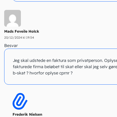
Mads Feveile Holck
20/12/2024 kl 19:54
Besvar
Jeg skal udstede en faktura som privatperson. Oplys
fakturede firma beløbet til skat eller skal jeg selv gør
b-skat ? hvorfor oplyse cprnr ?
Frederik Nielsen