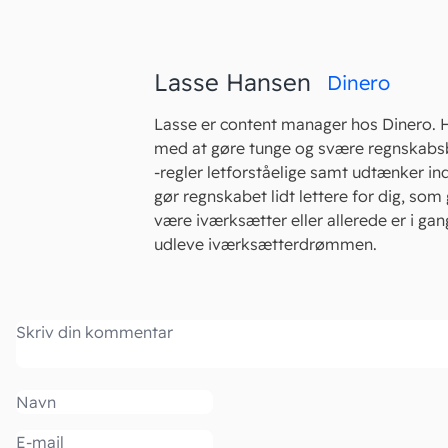
Lasse Hansen
Dinero
Lasse er content manager hos Dinero. 
med at gøre tunge og svære regnskabs
-regler letforståelige samt udtænker in
gør regnskabet lidt lettere for dig, som 
være iværksætter eller allerede er i ga
udleve iværksætterdrømmen.
Kommentar
Navn
Email