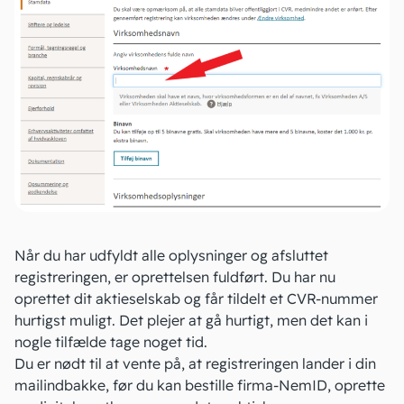
Når du har udfyldt alle oplysninger og afsluttet
registreringen, er oprettelsen fuldført. Du har nu
oprettet dit aktieselskab og får tildelt
et CVR-nummer
hurtigst muligt. Det plejer at gå hurtigt, men det kan i
nogle tilfælde tage noget tid.
Du er nødt til at vente på, at registreringen lander i din
mailindbakke, før du kan bestille firma-NemID,
oprette