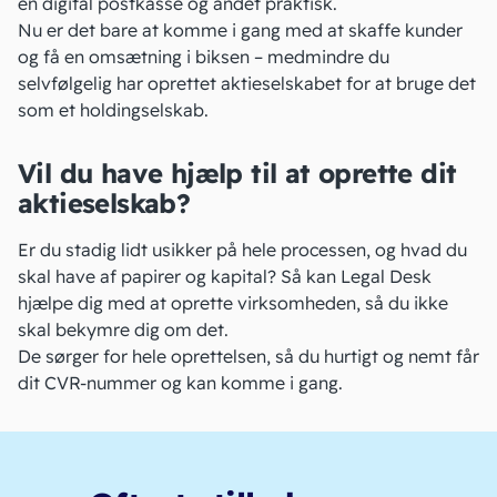
en digital postkasse
og andet praktisk.
Nu er det bare at komme i gang med at skaffe kunder
og få en omsætning i biksen – medmindre du
selvfølgelig har oprettet aktieselskabet for at bruge det
som
et holdingselskab
.
Vil du have hjælp til at oprette dit
aktieselskab?
Er du stadig lidt usikker på hele processen, og hvad du
skal have af papirer og kapital? Så kan
Legal Desk
hjælpe dig med at oprette virksomheden, så du ikke
skal bekymre dig om det.
De sørger for hele oprettelsen, så du hurtigt og nemt får
dit CVR-nummer og kan komme i gang.