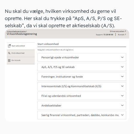
Nu skal du vælge, hvilken virksomhed du gerne vil
oprette. Her skal du trykke på “ApS, A/S, P/S og SE-
selskab”, da vi skal oprette et aktieselskab (A/S).