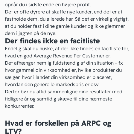
opnår du i sidste ende en højere
profit
.
Det er ofte dyrere at skaffe nye kunder, end det er at
fastholde dem, du allerede har. Så det er virkelig vigtigt,
at du
holder fast i dine gamle kunder
og ikke glemmer
dem i jagten på de nye.
Der findes ikke en facitliste
Endelig skal du huske, at der ikke findes en facitliste for,
hvad en god Average Revenue Per Customer er.
Det afhænger nemlig fuldstændig af din situation – fx
hvor gammel din virksomhed er, hvilke produkter du
sælger, hvor i landet din virksomhed er placeret,
hvordan den generelle
markedspris
er osv.
Derfor bør du altid sammenligne dine resultater med
tidligere år og samtidig skæve til dine nærmeste
konkurrenter.
Hvad er forskellen på ARPC og
LTV?