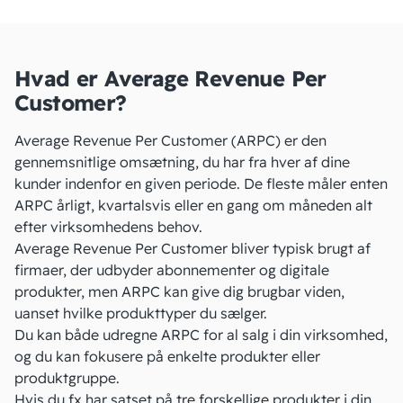
Hvad er Average Revenue Per
Customer?
Average Revenue Per Customer (ARPC) er den
gennemsnitlige
omsætning
, du har fra hver af dine
kunder indenfor en given periode. De fleste måler enten
ARPC årligt, kvartalsvis eller en gang om måneden alt
efter virksomhedens behov.
Average Revenue Per Customer bliver typisk brugt af
firmaer, der udbyder
abonnementer
og digitale
produkter, men ARPC kan give dig brugbar viden,
uanset hvilke produkttyper du sælger.
Du kan både udregne ARPC for al salg i din virksomhed,
og du kan fokusere på enkelte produkter eller
produktgruppe.
Hvis du fx har satset på tre forskellige produkter i din