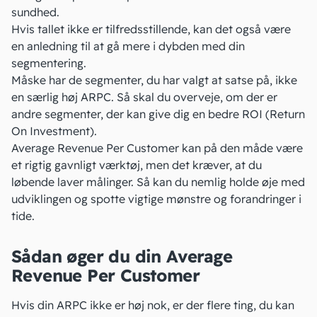
sundhed.
Hvis tallet ikke er tilfredsstillende, kan det også være
en anledning til at gå mere i dybden med din
segmentering
.
Måske har de segmenter, du har valgt at satse på, ikke
en særlig høj ARPC. Så skal du overveje, om der er
andre segmenter, der kan give dig en bedre
ROI (Return
On Investment)
.
Average Revenue Per Customer kan på den måde være
et rigtig gavnligt værktøj, men det kræver, at du
løbende laver målinger. Så kan du nemlig holde øje med
udviklingen og spotte vigtige mønstre og forandringer i
tide.
Sådan øger du din Average
Revenue Per Customer
Hvis din ARPC ikke er høj nok, er der flere ting, du kan