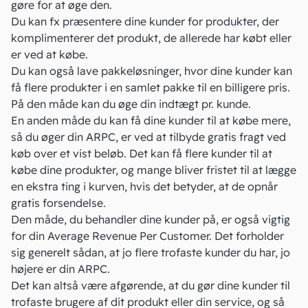
gøre for at øge den.
Du kan fx præsentere dine kunder for produkter, der
komplimenterer det produkt, de allerede har købt eller
er ved at købe.
Du kan også lave pakkeløsninger, hvor dine kunder kan
få flere produkter i en samlet pakke til en billigere pris.
På den måde kan du øge din
indtægt
pr. kunde.
En anden måde du kan få dine kunder til at købe mere,
så du øger din ARPC, er ved at tilbyde gratis fragt ved
køb over et vist beløb. Det kan få flere kunder til at
købe dine produkter, og mange bliver fristet til at lægge
en ekstra ting i kurven, hvis det betyder, at de opnår
gratis forsendelse.
Den måde, du behandler dine kunder på, er også vigtig
for din Average Revenue Per Customer. Det forholder
sig generelt sådan, at jo flere trofaste kunder du har, jo
højere er din ARPC.
Det kan altså være afgørende, at du gør dine kunder til
trofaste brugere af dit produkt eller din service, og så