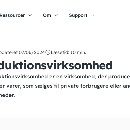
Ressourcer
Om
Support
opdateret 07/06/2024
Læsetid: 10 min.
duktionsvirksomhed
uktionsvirksomhed er en virksomhed, der produce
ler varer, som sælges til private forbrugere eller a
heder.