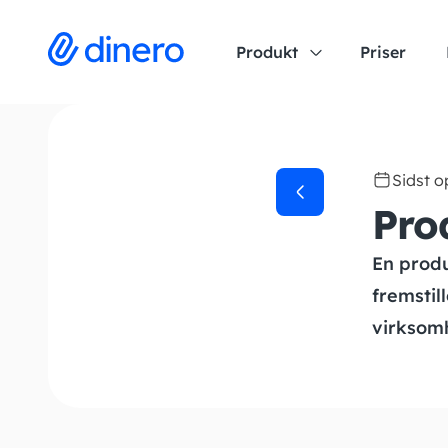
Produkt
Priser
Sidst 
Pro
En prod
fremstil
virksom