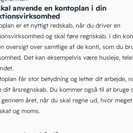
skal anvende en kontoplan i din
ktionsvirksomhed
plan er et nyttigt redskab, når du driver en
ionsvirksomhed og skal føre
regnskab
. I din ko
n oversigt over samtlige af de konti, som du bru
ksomhed. Det kan eksempelvis være husleje, tele
ndet.
oplan får stor betydning og letter dit arbejde, n
ve dit årsregnskab. Du kommer også til at bruge 
 gennem året, når du skal regne ud, hvor meget
 skat og
moms
.