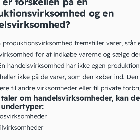
er forskellen på en
uktionsvirksomhed og en
elsvirksomhed?
 produktionsvirksomhed fremstiller varer, står 
virksomhed
for at indkøbe varerne og sælge d
 En handelsvirksomhed har ikke egen produktion
heller ikke på de varer, som den køber ind. Den
re til andre virksomheder eller til private forbr
 taler om handelsvirksomheder, kan de
2 undertyper:
osvirksomheder
ilvirksomheder