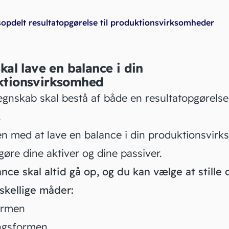
opdelt resultatopgørelse til produktionsvirksomheder
skal lave en balance i din
ktionsvirksomhed
regnskab skal bestå af både en resultatopgørelse
.
n med at lave en balance i din produktionsvir
pgøre dine
aktiver
og dine passiver.
nce skal altid gå op, og du kan vælge at stille
rskellige måder:
ormen
ngsformen