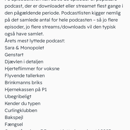
podcast, der er downloadet eller streamet flest gange i
den pågældende periode. Podcastlisten kigger nemlig
på det samlede antal for hele podcasten – så jo flere
episoder, jo flere streams/downloads vil den typisk
også have samlet.
Årets mest lyttede podcast:
Sara & Monopolet
Genstart
Djævlen i detaljen
Hjerteflimmer for voksne
Flyvende tallerken
Brinkmanns briks
Hjernekassen på P1
Ubegribeligt
Kender du typen
Curlingklubben
Bakspejl
Fængsel