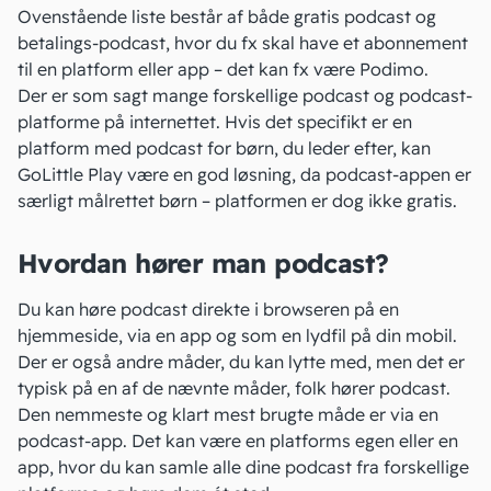
Ovenstående liste består af både gratis podcast og
betalings-podcast, hvor du fx skal have et abonnement
til en platform eller app – det kan fx være Podimo.
Der er som sagt mange forskellige podcast og podcast-
platforme på internettet. Hvis det specifikt er en
platform med podcast for børn, du leder efter, kan
GoLittle Play
være en god løsning, da podcast-appen er
særligt målrettet børn – platformen er dog ikke gratis.
Hvordan hører man podcast?
Du kan høre podcast direkte i browseren på en
hjemmeside, via en app og som en lydfil på din mobil.
Der er også andre måder, du kan lytte med, men det er
typisk på en af de nævnte måder, folk hører podcast.
Den nemmeste og klart mest brugte måde er via en
podcast-app. Det kan være en platforms egen eller en
app, hvor du kan samle alle dine podcast fra forskellige