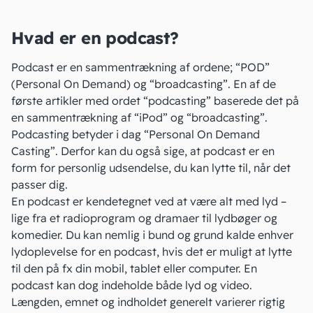
Hvad er en podcast?
Podcast er en sammentrækning af ordene; “POD”
(Personal On Demand) og “broadcasting”. En af de
første artikler
med ordet “podcasting” baserede det på
en sammentrækning af “iPod” og “broadcasting”.
Podcasting betyder i dag “Personal On Demand
Casting”. Derfor kan du også sige, at podcast er en
form for personlig udsendelse, du kan lytte til, når det
passer dig.
En podcast er kendetegnet ved at være alt med lyd –
lige fra et radioprogram og dramaer til lydbøger og
komedier. Du kan nemlig i bund og grund kalde enhver
lydoplevelse for en podcast, hvis det er muligt at lytte
til den på fx din mobil, tablet eller computer. En
podcast kan dog indeholde både lyd og video.
Længden, emnet og indholdet generelt varierer rigtig