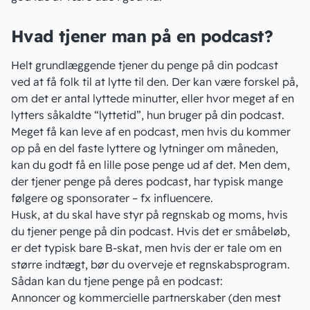
Hvad tjener man på en podcast?
Helt grundlæggende tjener du penge på din podcast
ved at få folk til at lytte til den. Der kan være forskel på,
om det er antal lyttede minutter, eller hvor meget af en
lytters såkaldte “lyttetid”, hun bruger på din podcast.
Meget få kan leve af en podcast, men hvis du kommer
op på en del faste lyttere og lytninger om måneden,
kan du godt få en lille pose penge ud af det. Men dem,
der tjener penge på deres podcast, har typisk mange
følgere og sponsorater – fx
influencere
.
Husk, at du skal have styr på
regnskab
og
moms
, hvis
du tjener penge på din podcast. Hvis det er småbeløb,
er det typisk bare
B-skat
, men hvis der er tale om en
større indtægt, bør du overveje et regnskabsprogram.
Sådan kan du tjene penge på en podcast:
Annoncer og kommercielle partnerskaber (den mest