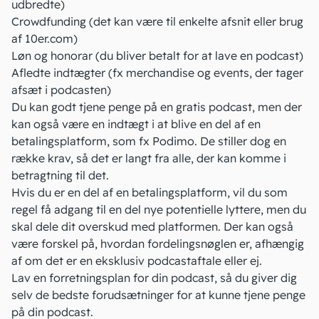
udbredte)
Crowdfunding (det kan være til enkelte afsnit eller brug
af
10er.com
)
Løn og honorar (du bliver betalt for at lave en podcast)
Afledte indtægter (fx merchandise og events, der tager
afsæt i podcasten)
Du kan godt tjene penge på en gratis podcast, men der
kan også være en indtægt i at blive en del af en
betalingsplatform, som fx Podimo. De stiller dog en
række krav, så det er langt fra alle, der kan komme i
betragtning til det.
Hvis du er en del af en betalingsplatform, vil du som
regel få adgang til en del nye potentielle lyttere, men du
skal dele dit overskud med platformen. Der kan også
være forskel på, hvordan fordelingsnøglen er, afhængig
af om det er en eksklusiv podcastaftale eller ej.
Lav en forretningsplan
for din podcast, så du giver dig
selv de bedste forudsætninger for at kunne tjene penge
på din podcast.