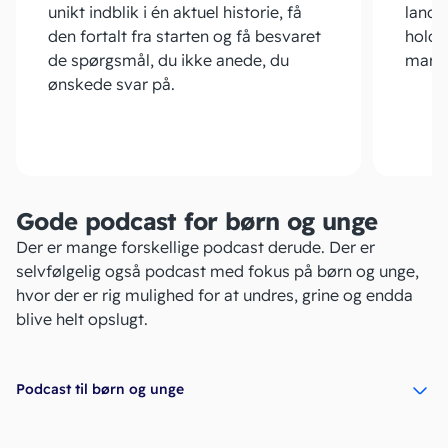
unikt indblik i én aktuel historie, få
lande
den fortalt fra starten og få besvaret
hold a
de spørgsmål, du ikke anede, du
mark
ønskede svar på.
Gode podcast for børn og unge
Der er mange forskellige podcast derude. Der er
selvfølgelig også podcast med fokus på børn og unge,
hvor der er rig mulighed for at undres, grine og endda
blive helt opslugt.
Podcast til børn og unge