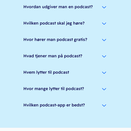
Hvordan udgiver man en podcast?
Hvilken podcast skal jeg høre?
Hvor hører man podcast gratis?
Hvad tjener man på podcast?
Hvem lytter til podcast
Hvor mange lytter til podcast?
Hvilken podcast-app er bedst?