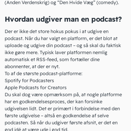
(Anden Verdenskrig) og “Den Hvide Væg” (comedy).
Hvordan udgiver man en podcast?
Der er ikke det store hokus pokus i at udgive en
podcast. Når du har valgt en platform, er det blot at
uploade og udgive din podcast – og så skal du faktisk
ikke gøre mere. Typisk laver platformen nemlig
automatisk et RSS-feed, som fortæller dine
abonnenter, at der er nyt.
To af de største podcast-platforme:
Spotify for Podcasters
Apple Podcasts for Creators
Du skal dog være opmærksom på, at nogle platforme
har en godkendelsesproces, der kan forsinke
udgivelsen lidt. Det er primært i forbindelse med den
første udgivelse – altså en godkendelse af selve
podcasten. Så når du udgiver første afsnit, er det en
god idé at være ude i god tid.