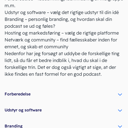
m.m.
Udstyr og software – vælg det rigtige udstyr til din idé
Branding –
personlig branding
, og hvordan skal din
podcast se ud og føles?
Hosting og
markedsføring
– vælg de rigtige platforme
Netværk
og community – find fællesskaber inden for
emnet, og skab et community
Nedenfor har jeg forsøgt at uddybe de forskellige ting
lidt, så du får et bedre indblik i, hvad du skal i de
forskellige trin. Det er dog også vigtigt at sige, at der
ikke findes en fast formel for en god podcast.
Forberedelse
Udstyr og software
Branding