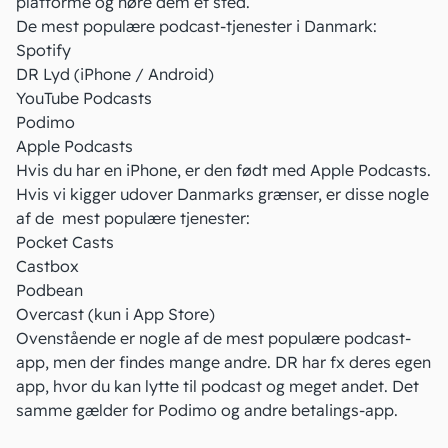
platforme og høre dem ét sted.
De mest
populære podcast-tjenester
i Danmark:
Spotify
DR Lyd (
iPhone
/
Android
)
YouTube Podcasts
Podimo
Apple Podcasts
Hvis du har en iPhone, er den født med Apple Podcasts.
Hvis vi kigger udover Danmarks grænser, er disse nogle
af de mest populære tjenester:
Pocket Casts
Castbox
Podbean
Overcast
(kun i App Store)
Ovenstående er nogle af de mest populære podcast-
app, men der findes mange andre. DR har fx deres egen
app, hvor du kan lytte til podcast og meget andet. Det
samme gælder for Podimo og andre betalings-app.