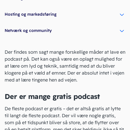
Hosting og markedsføring
Netværk og community
Der findes som sagt mange forskellige måder at lave en
podcast på. Det kan også være en oplagt mulighed for
at lære om lyd og teknik, samtidig med at du bliver
klogere på et væld af emner. Der er absolut intet i vejen
med at lære tingene hen ad vejen.
Der er mange gratis podcast
De fleste podcast er gratis – det er altså gratis at lytte
til langt de fleste podcast. Der vil være nogle gratis,
som på et tidspunkt bliver så store, at de flytter over
på en betalt platform, men det sker heldigvis ikke så tit.