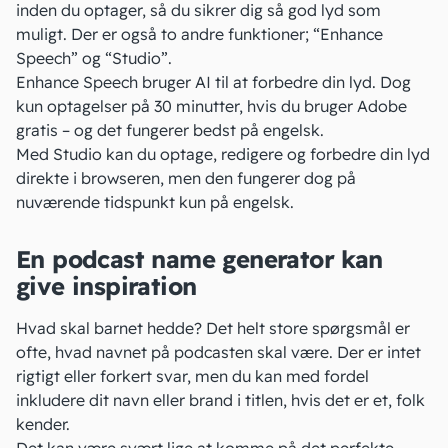
inden du optager, så du sikrer dig så god lyd som
muligt. Der er også to andre funktioner; “
Enhance
Speech
” og “
Studio
”.
Enhance Speech bruger AI til at forbedre din lyd. Dog
kun optagelser på 30 minutter, hvis du bruger Adobe
gratis – og det fungerer bedst på engelsk.
Med Studio kan du optage, redigere og forbedre din lyd
direkte i browseren, men den fungerer dog på
nuværende tidspunkt kun på engelsk.
En podcast name generator kan
give inspiration
Hvad skal barnet hedde? Det helt store spørgsmål er
ofte, hvad navnet på podcasten skal være. Der er intet
rigtigt eller forkert svar, men du kan med fordel
inkludere dit navn eller brand i titlen, hvis det er et, folk
kender.