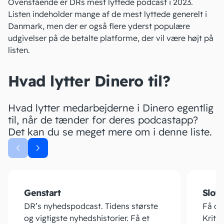
Ovenstående er DRs
mest lyttede podcast
i 2023.
Listen indeholder mange af de mest lyttede generelt i
Danmark, men der er også flere yderst populære
udgivelser på de betalte platforme, der vil være højt på
listen.
Hvad lytter Dinero til?
Hvad lytter medarbejderne i Dinero egentlig
til, når de tænder for deres podcastapp?
Det kan du se meget mere om i denne liste.
Genstart
Slot
DR’s nyhedspodcast. Tidens største
Få dan
og vigtigste nyhedshistorier. Få et
Kriti