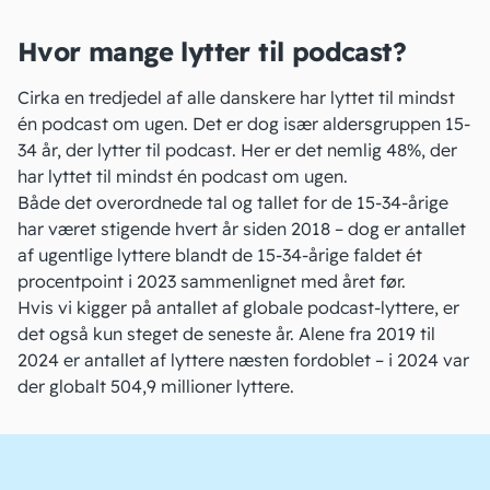
Hvor mange lytter til podcast?
Cirka en tredjedel
af alle danskere har lyttet til mindst
én podcast om ugen. Det er dog især aldersgruppen 15-
34 år, der lytter til podcast. Her er det nemlig 48%, der
har lyttet til mindst én podcast om ugen.
Både det overordnede tal og tallet for de 15-34-årige
har været stigende hvert år siden 2018 – dog er antallet
af ugentlige lyttere blandt de 15-34-årige faldet ét
procentpoint i 2023 sammenlignet med året før.
Hvis vi kigger på antallet af
globale podcast-lyttere
, er
det også kun steget de seneste år. Alene fra 2019 til
2024 er antallet af lyttere næsten fordoblet – i 2024 var
der globalt 504,9 millioner lyttere.