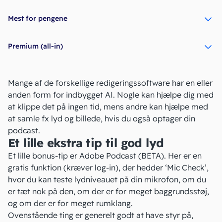
Mest for pengene
Premium (all-in)
Mange af de forskellige redigeringssoftware har en eller
anden form for indbygget AI. Nogle kan hjælpe dig med
at klippe det på ingen tid, mens andre kan hjælpe med
at samle fx lyd og billede, hvis du også optager din
podcast.
Et lille ekstra tip til god lyd
Et lille bonus-tip er
Adobe Podcast
(BETA). Her er en
gratis funktion (kræver log-in), der hedder ‘Mic Check’,
hvor du kan teste lydniveauet på din mikrofon, om du
er tæt nok på den, om der er for meget baggrundsstøj,
og om der er for meget rumklang.
Ovenstående ting er generelt godt at have styr på,