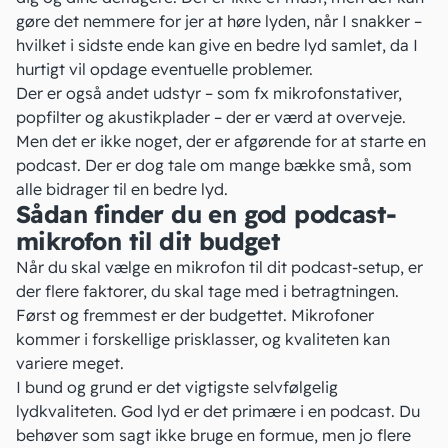
gøre det nemmere for jer at høre lyden, når I snakker –
hvilket i sidste ende kan give en bedre lyd samlet, da I
hurtigt vil opdage eventuelle problemer.
Der er også andet udstyr – som fx mikrofonstativer,
popfilter og akustikplader – der er værd at overveje.
Men det er ikke noget, der er afgørende for at starte en
podcast. Der er dog tale om mange bække små, som
alle bidrager til en bedre lyd.
Sådan finder du en god podcast-
mikrofon til dit budget
Når du skal vælge en mikrofon til dit podcast-setup, er
der flere faktorer, du skal tage med i betragtningen.
Først og fremmest er der budgettet. Mikrofoner
kommer i forskellige prisklasser, og kvaliteten kan
variere meget.
I bund og grund er det vigtigste selvfølgelig
lydkvaliteten. God lyd er det primære i en podcast. Du
behøver som sagt ikke bruge en formue, men jo flere