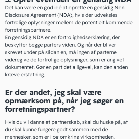
Det kan være en god idé at oprette en gensidig
Non
Disclosure Agreement (NDA)
, hvis der udveksles
fortrolige oplysninger mellem de potentielt kommende
forretningspartnere.
En gensidig NDA er en
fortrolighedserklæring
, der
beskytter begge parters viden. Og når der bliver
skrevet under på sådan en, må ingen af parterne
videregive de fortrolige oplysninger, som er angivet i
dokumentet. Gør en part det alligevel, kan den anden
kræve erstatning.
Er der andet, jeg skal være
opmærksom på, når jeg søger en
forretningspartner?
Hvis du vil danne et partnerskab, skal du huske på, at
du skal kunne fungere godt sammen med de
mennesker, som er i og omkring virksomheden.