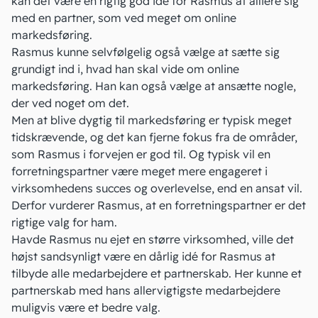
kan det være en rigtig god idé for Rasmus at alliere sig
med en partner, som ved meget om online
markedsføring.
Rasmus kunne selvfølgelig også vælge at sætte sig
grundigt ind i, hvad han skal vide om online
markedsføring. Han kan også vælge at ansætte nogle,
der ved noget om det.
Men at blive dygtig til markedsføring er typisk meget
tidskrævende, og det kan fjerne fokus fra de områder,
som Rasmus i forvejen er god til. Og typisk vil en
forretningspartner være meget mere engageret i
virksomhedens succes og overlevelse, end en ansat vil.
Derfor vurderer Rasmus, at en forretningspartner er det
rigtige valg for ham.
Havde Rasmus nu ejet en større virksomhed, ville det
højst sandsynligt være en dårlig idé for Rasmus at
tilbyde alle medarbejdere et partnerskab. Her kunne et
partnerskab med hans allervigtigste medarbejdere
muligvis være et bedre valg.