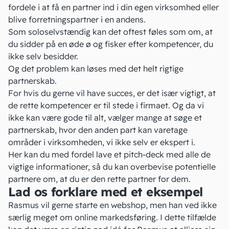
fordele i at få en partner ind i din egen virksomhed eller
blive forretningspartner i en andens.
Som soloselvstændig kan det oftest føles som om, at
du sidder på en øde ø og fisker efter kompetencer, du
ikke selv besidder.
Og det problem kan løses med det helt rigtige
partnerskab.
For hvis du gerne vil have succes, er det især vigtigt, at
de rette kompetencer er til stede i firmaet. Og da vi
ikke kan være gode til alt, vælger mange at søge et
partnerskab, hvor den anden part kan varetage
områder i virksomheden, vi ikke selv er ekspert i.
Her kan du med fordel
lave et pitch-deck
med alle de
vigtige informationer, så du kan overbevise potentielle
partnere om, at du er den rette partner for dem.
Lad os forklare med et eksempel
Rasmus vil gerne
starte en webshop
, men han ved ikke
særlig meget om online markedsføring. I dette tilfælde