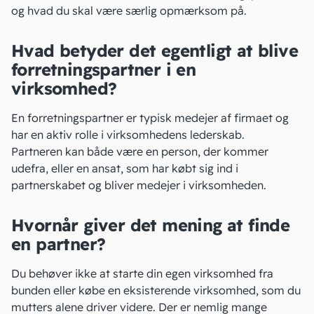
og hvad du skal være særlig opmærksom på.
Hvad betyder det egentligt at blive
forretningspartner i en
virksomhed?
En forretningspartner er typisk medejer af firmaet og
har en aktiv rolle i virksomhedens lederskab.
Partneren kan både være en person, der kommer
udefra, eller en ansat, som har købt sig ind i
partnerskabet og bliver
medejer i virksomheden
.
Hvornår giver det mening at finde
en partner?
Du behøver ikke at
starte din egen virksomhed
fra
bunden eller købe en eksisterende virksomhed, som du
mutters alene driver videre. Der er nemlig mange