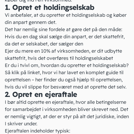
1. Opret et holdingselskab
Vi anbefaler, at du opretter
et holdingselskab
og køber
din anpart gennem det.
Det har nemlig sine fordele at gøre det på den måde:
Hvis du en dag skal sælge din anpart, er det skattefrit,
da det er selskabet, der sælger den
Ejer du mere en 10% af virksomheden, er dit udbytte
skattefrit, hvis det overføres til holdingselskabet
Er du i tvivl om, hvordan du
opretter et holdingselskab
?
Så klik på linket, hvor vi har lavet en komplet guide til
oprettelsen – her finder du også hjælp til oprettelsen,
hvis du vil slippe for besværet med at oprette det selv.
2. Opret en ejeraftale
I bør altid oprette
en ejeraftale
, hvor alle betingelserne
for samarbejdet i virksomheden bliver skrevet ned. Det
er nemlig vigtigt, at der er styr på alt det juridiske, inden
I skriver under.
Ejeraftalen indeholder typisk: