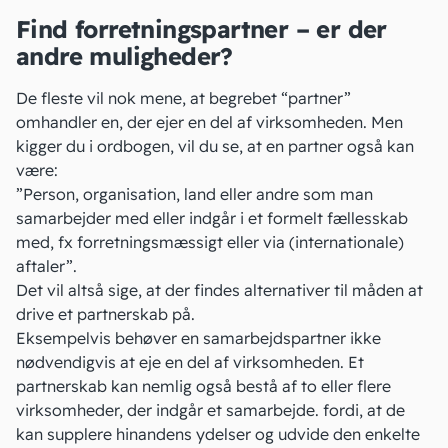
Find forretningspartner – er der
andre muligheder?
De fleste vil nok mene, at begrebet “partner”
omhandler en, der ejer en del af virksomheden. Men
kigger du i
ordbogen
, vil du se, at en partner også kan
være:
”Person, organisation, land eller andre som man
samarbejder med eller indgår i et formelt fællesskab
med, fx forretningsmæssigt eller via (internationale)
aftaler”.
Det vil altså sige, at der findes alternativer til måden at
drive et partnerskab på.
Eksempelvis behøver en samarbejdspartner ikke
nødvendigvis at eje en del af virksomheden. Et
partnerskab kan nemlig også bestå af to eller flere
virksomheder, der indgår et samarbejde. fordi, at de
kan supplere hinandens ydelser og udvide den enkelte