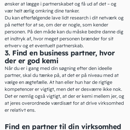
ønsker at lægge i partnerskabet og få ud af det – og
vær helt ærlig omkring dine tanker.
Du kan efterfølgende lave lidt research i
dit netværk
og
på nettet for at se, om der er nogle, som kender
personen. På den måde kan du måske bedre danne dig
et indtryk af, hvor meget personen brænder for sit
erhverv og et eventuelt partnerskab.
3. Find en business partner, hvor
der er god kemi
Når du er i gang med din søgning efter den ideelle
partner, skal du tænke på, at det er på niveau med at
vælge en ægtefælle. At han eller hun har de rigtige
kompetencer er vigtigt, men det er desværre ikke nok.
Det er nemlig også vigtigt, at der er kemi mellem jer, og
at jeres overordnede værdisæt for at drive virksomhed
er relativt ens.
Find en partner til din virksomhed